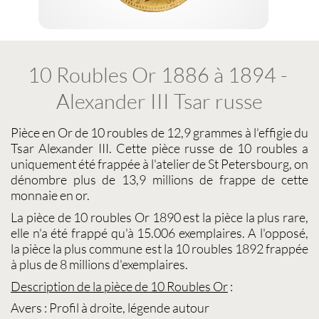
10 Roubles Or 1886 à 1894 -
Alexander III Tsar russe
Pièce en Or
de
10 roubles
de 12,9 grammes à l'effigie du
Tsar Alexander III. Cette
pièce russe de 10 roubles
a
uniquement été frappée à l'atelier de St Petersbourg, on
dénombre plus de 13,9 millions de frappe de cette
monnaie en or
.
La
pièce de 10 roubles Or 1890
est la pièce la plus rare,
elle n'a été frappé qu'à 15.006 exemplaires. A l'opposé,
la pièce la plus commune est la
10 roubles 1892
frappée
à plus de 8 millions d'exemplaires.
Description de la pièce de
10 Roubles Or
:
Avers : Profil à droite, légende autour