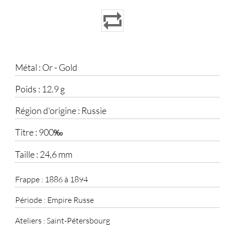
Métal :
Or - Gold
Poids :
12.9 g
Région d'origine :
Russie
Titre :
900‰
Taille :
24,6 mm
Frappe :
1886 à 1894
Période :
Empire Russe
Ateliers :
Saint-Pétersbourg