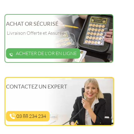
ACHAT OR SÉCURISÉ
Livraison Offerte et Assurée
ACHETER DE L'OR EN LIGNE
CONTACTEZ UN EXPERT
03 88 234 234