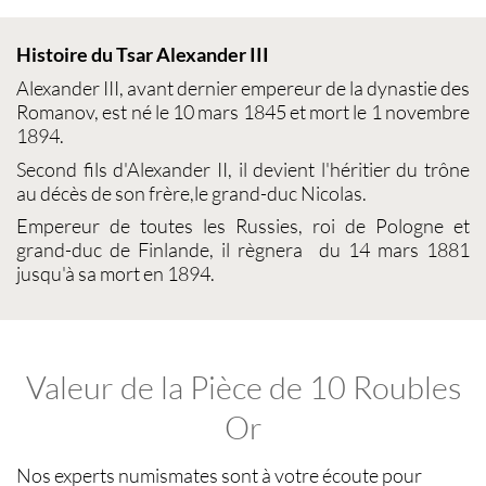
Histoire du Tsar Alexander III
Alexander III, avant dernier empereur de la dynastie des
Romanov, est né le 10 mars 1845 et mort le 1 novembre
1894.
Second fils d'Alexander II, il devient l'héritier du trône
au décès de son frère,le grand-duc Nicolas.
Empereur de toutes les Russies, roi de Pologne et
grand-duc de Finlande, il règnera du 14 mars 1881
jusqu'à sa mort en 1894.
Valeur de la Pièce de 10 Roubles
Or
Nos experts
numismates
sont à votre écoute pour