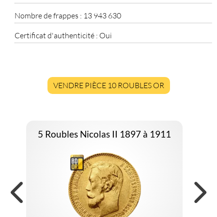
Nombre de frappes :
13 943 630
Certificat d'authenticité :
Oui
VENDRE PIÈCE 10 ROUBLES OR
5 Roubles Nicolas II 1897 à 1911