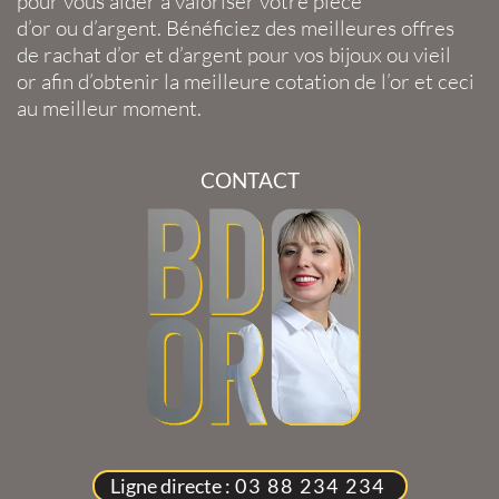
pour vous aider à valoriser votre
pièce
d’or
ou
d’argent
. Bénéficiez des meilleures offres
de
rachat d’or
et
d’argent
pour vos
bijoux
ou
vieil
or
afin d’obtenir la
meilleure cotation de l’or
et ceci
au meilleur moment.
CONTACT
Ligne directe :
03 88 234 234