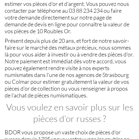
estimer vos pièces d'or et d'argent
. Vous pouvez nous
contacter par téléphone au 03 88 234 234 ou faire
votre demande directement sur notre page de
demande de devis en ligne pour connaître la
valeur de
vos pièces de 10 Roubles Or
.
Présent depuis plus de 20 ans, et fort de notre savoir-
faire sur le
marché des métaux précieux
, nous sommes
là pour vous aider à investir ou à
vendre des pièces d'or
.
Notre paiement est immédiat dès votre accord, vous
pouvez également rendre visite à nos experts
numismates
dans l'une de nos agences de
Strasbourg
ou
Colmar
pour estimer gratuitement la
valeur de vos
pièces d’or de collection
ou vous renseigner à propos
de l’
achat de pièces numismatiques
.
Vous voulez en savoir plus sur les
pièces d’or russes ?
BDOR
vous propose un vaste choix de
pièces d’or