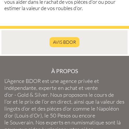
vous aider dans le
rachat de vos pièces d’or
ou pour
estimer la valeur de vos
roubles d’or
.
AVIS BDOR
À PROPOS
L’Agence BDOR
est une agence privée et
indépendante, experte en
achat et vente
d’or
-
Gold
&
Silver
. Nous proposons le
cours de
l’or
et le
prix de l’or en direct
, ainsi que la
valeur des
lingots d’or
et des
pièces d’or
comme le
Napoléon
d’or
(
Louis d’Or
), le
50 Pesos
ou encore
le
Souverain
. Nos experts en
numismatique
sont là