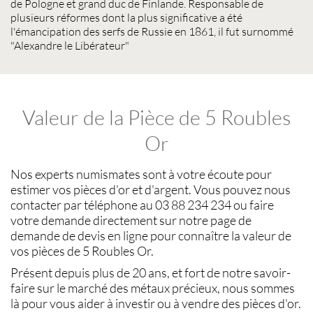
de Pologne et grand duc de Finlande. Responsable de
plusieurs réformes dont la plus significative a été
l'émancipation des serfs de Russie en 1861, il fut surnommé
"Alexandre le Libérateur"
Valeur de la Pièce de 5 Roubles
Or
Nos experts
numismates
sont à votre écoute pour
estimer vos pièces d'or et d'argent
. Vous pouvez nous
contacter par téléphone au 03 88 234 234 ou faire
votre demande directement sur notre page de
demande de devis en ligne pour connaître la
valeur de
vos pièces de 5 Roubles Or
.
Présent depuis plus de 20 ans, et fort de notre savoir-
faire sur le
marché des métaux précieux
, nous sommes
là pour vous aider à investir ou à
vendre des pièces d'or
.