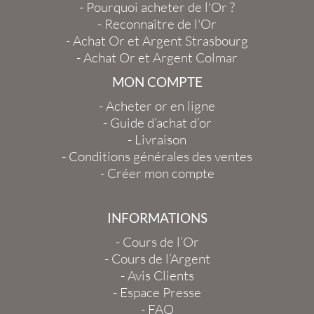
-
Pourquoi acheter de l'Or ?
-
Reconnaître de l'Or
-
Achat Or et Argent Strasbourg
-
Achat Or et Argent Colmar
MON COMPTE
-
Acheter or en ligne
-
Guide d’achat d’or
-
Livraison
-
Conditions générales des ventes
-
Créer mon compte
INFORMATIONS
-
Cours de l’Or
-
Cours de l’Argent
-
Avis Clients
-
Espace Presse
-
FAQ