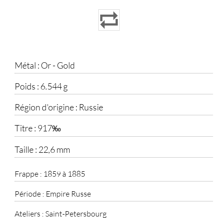
Métal :
Or - Gold
Poids :
6.544 g
Région d'origine :
Russie
Titre :
917‰
Taille :
22,6 mm
Frappe :
1859 à 1885
Période :
Empire Russe
Ateliers :
Saint-Petersbourg