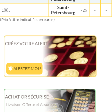
Saint-
1885
726
-
-
Pétersbourg
(Prix à titre indicatif et en euros)
CRÉEZ VOTRE ALERTE
ALERTEZ-MOI !
ACHAT OR SÉCURISÉ
Livraison Offerte et Assurée