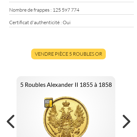
Nombre de frappes :
125 597 774
Certificat d'authenticité :
Oui
VENDRE PIÈCE 5 ROUBLES OR
5 Roubles Alexander II 1855 à 1858