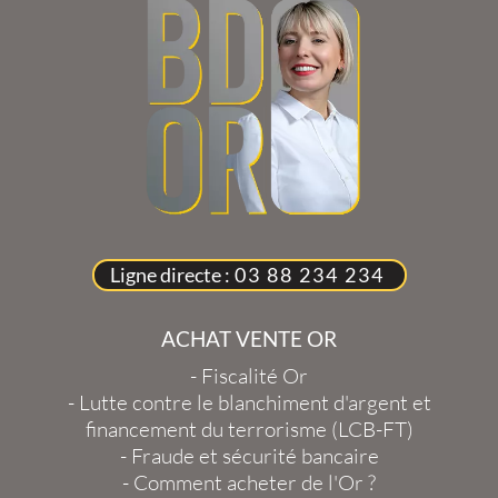
Ligne directe :
03 88 234 234
ACHAT VENTE OR
-
Fiscalité Or
-
Lutte contre le blanchiment d'argent et
financement du terrorisme (LCB-FT)
-
Fraude et sécurité bancaire
-
Comment acheter de l'Or ?