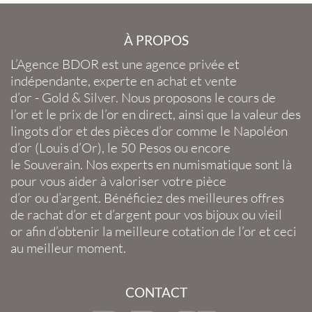
À PROPOS
L’Agence BDOR
est une agence privée et
indépendante, experte en
achat et vente
d’or
-
Gold
&
Silver
. Nous proposons le
cours de
l’or
et le
prix de l’or en direct
, ainsi que la
valeur des
lingots d’or
et des
pièces d’or
comme le
Napoléon
d’or
(
Louis d’Or
), le
50 Pesos
ou encore
le
Souverain
. Nos experts en
numismatique
sont là
pour vous aider à valoriser votre
pièce
d’or
ou
d’argent
. Bénéficiez des meilleures offres
de
rachat d’or
et
d’argent
pour vos
bijoux
ou
vieil
or
afin d’obtenir la
meilleure cotation de l’or
et ceci
au meilleur moment.
CONTACT