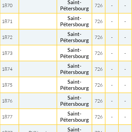
Saint-
1870
726
-
-
Pétersbourg
Saint-
1871
726
-
-
Pétersbourg
Saint-
1872
726
-
-
Pétersbourg
Saint-
1873
726
-
-
Pétersbourg
Saint-
1874
726
-
-
Pétersbourg
Saint-
1875
726
-
-
Pétersbourg
Saint-
1876
726
-
-
Pétersbourg
Saint-
1877
726
-
-
Pétersbourg
Saint-