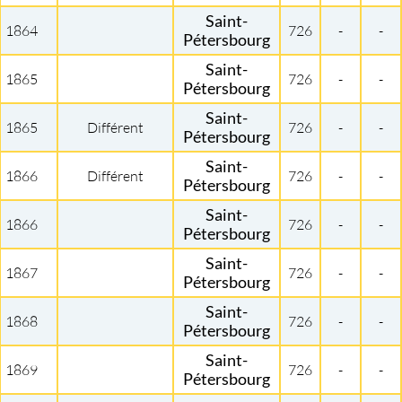
Saint-
1864
726
-
-
Pétersbourg
Saint-
1865
726
-
-
Pétersbourg
Saint-
1865
Différent
726
-
-
Pétersbourg
Saint-
1866
Différent
726
-
-
Pétersbourg
Saint-
1866
726
-
-
Pétersbourg
Saint-
1867
726
-
-
Pétersbourg
Saint-
1868
726
-
-
Pétersbourg
Saint-
1869
726
-
-
Pétersbourg