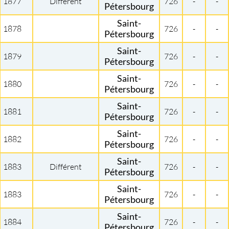
1877
Différent
726
-
-
Pétersbourg
Saint-
1878
726
-
-
Pétersbourg
Saint-
1879
726
-
-
Pétersbourg
Saint-
1880
726
-
-
Pétersbourg
Saint-
1881
726
-
-
Pétersbourg
Saint-
1882
726
-
-
Pétersbourg
Saint-
1883
Différent
726
-
-
Pétersbourg
Saint-
1883
726
-
-
Pétersbourg
Saint-
1884
726
-
-
Pétersbourg