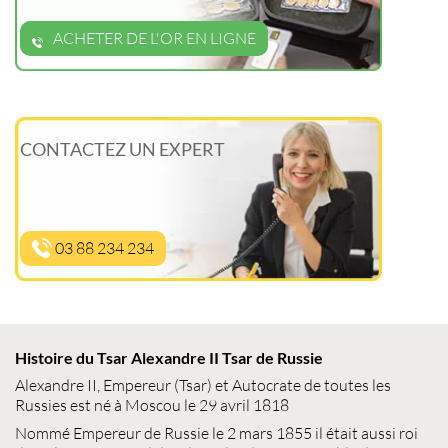
ACHETER DE L'OR EN LIGNE
CONTACTEZ UN EXPERT
03 88 234 234
Histoire du Tsar Alexandre II Tsar de Russie
Alexandre II, Empereur (Tsar) et Autocrate de toutes les
Russies est né à Moscou le 29 avril 1818
Nommé Empereur de Russie le 2 mars 1855 il était aussi roi