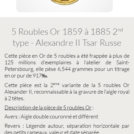
5 Roubles Or 1859 à 1885 2
nd
type - Alexandre II Tsar Russe
Cette
pièce en Or
de
5 roubles
a été frappée à plus de
125 millions d'exemplaires à l'atelier de Saint-
Petersbourg, elle pèse 6,544 grammes pour un titrage
en or pur de 917‰.
Cette pièce est la 2
variante de la
5 roubles Or
ème
Alexander II
, reconnaissable à la gravure de l'aigle royal
à 2 têtes.
Description de la pièce de
5 roubles Or
:
Avers : Aigle double couronné et différent
Revers : Légende autour, séparation horizontale par
des petits rameaux, valeur et date séparée.