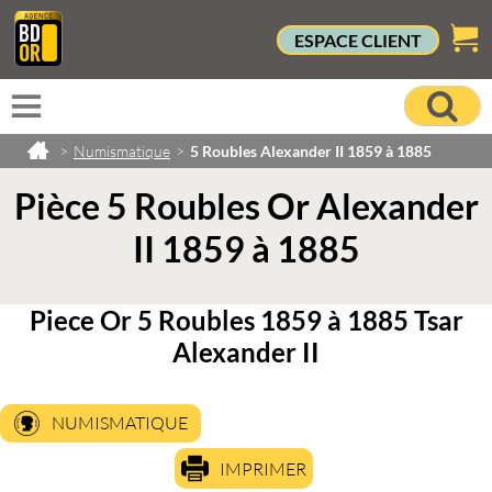
ESPACE CLIENT
>
Numismatique
>
5 Roubles Alexander II 1859 à 1885
Pièce 5 Roubles Or Alexander
II 1859 à 1885
Piece Or 5 Roubles 1859 à 1885 Tsar
Alexander II
NUMISMATIQUE
IMPRIMER