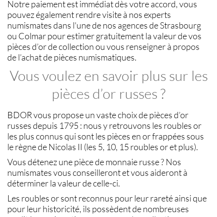
Notre paiement est immédiat dès votre accord, vous
pouvez également rendre visite à nos experts
numismates
dans l'une de nos agences de
Strasbourg
ou
Colmar
pour estimer gratuitement la
valeur de vos
pièces d’or de collection
ou vous renseigner à propos
de l’
achat de pièces numismatiques
.
Vous voulez en savoir plus sur les
pièces d’or russes ?
BDOR
vous propose un vaste choix de
pièces d’or
russes
depuis 1795 : nous y retrouvons les
roubles or
les plus connus qui sont les
pièces en or
frappées sous
le règne de Nicolas II (les
5, 10, 15 roubles or
et plus).
Vous détenez une
pièce de monnaie russe
? Nos
numismates
vous conseilleront et vous aideront à
déterminer la valeur de celle-ci.
Les
roubles or
sont reconnus pour leur rareté ainsi que
pour leur historicité, ils possèdent de nombreuses