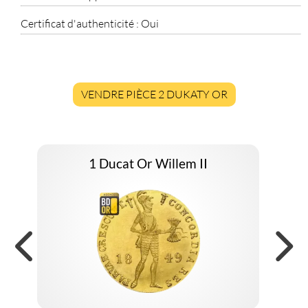
Certificat d'authenticité :
Oui
VENDRE PIÈCE 2 DUKATY OR
1 Ducat Or Willem II