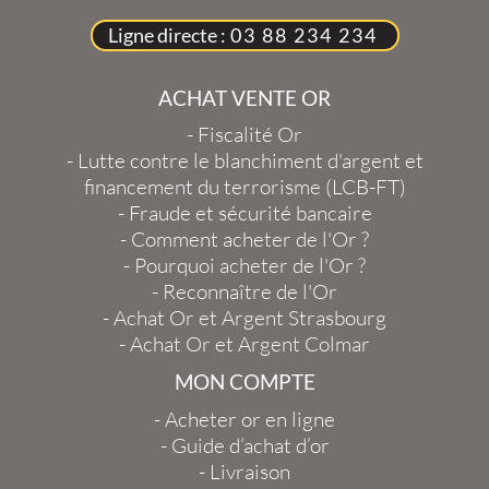
Ligne directe :
03 88 234 234
ACHAT VENTE OR
-
Fiscalité Or
-
Lutte contre le blanchiment d'argent et
financement du terrorisme (LCB-FT)
-
Fraude et sécurité bancaire
-
Comment acheter de l'Or ?
-
Pourquoi acheter de l'Or ?
-
Reconnaître de l'Or
-
Achat Or et Argent Strasbourg
-
Achat Or et Argent Colmar
MON COMPTE
-
Acheter or en ligne
-
Guide d’achat d’or
-
Livraison