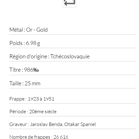
Métal :
Or - Gold
Poids :
6.98 g
Région d'origine :
Tchécoslovaquie
Titre :
986‰
Taille :
25 mm
Frappe :
1923 à 1951
Période :
20ème siècle
Graveur :
Jaroslav Benda, Otakar Spaniel
Nombre de frappes :
26 616