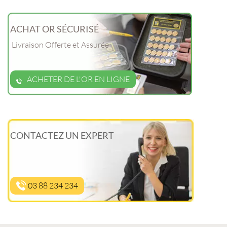
ACHAT OR SÉCURISÉ
Livraison Offerte et Assurée
ACHETER DE L'OR EN LIGNE
CONTACTEZ UN EXPERT
03 88 234 234