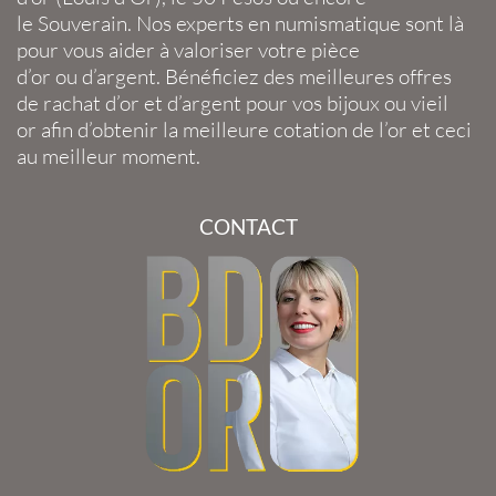
le
Souverain
. Nos experts en
numismatique
sont là
pour vous aider à valoriser votre
pièce
d’or
ou
d’argent
. Bénéficiez des meilleures offres
de
rachat d’or
et
d’argent
pour vos
bijoux
ou
vieil
or
afin d’obtenir la
meilleure cotation de l’or
et ceci
au meilleur moment.
CONTACT