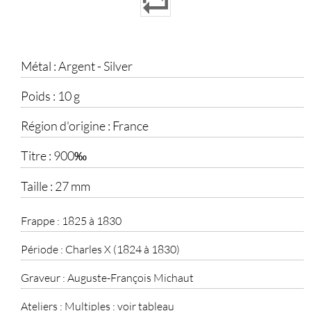
Métal :
Argent - Silver
Poids :
10 g
Région d'origine :
France
Titre :
900‰
Taille :
27 mm
Frappe :
1825 à 1830
Période :
Charles X (1824 à 1830)
Graveur :
Auguste-François Michaut
Ateliers :
Multiples : voir tableau