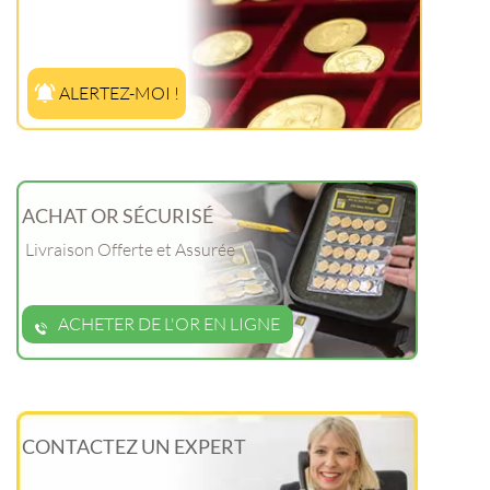
ALERTEZ-MOI !
ACHAT OR SÉCURISÉ
Livraison Offerte et Assurée
ACHETER DE L'OR EN LIGNE
CONTACTEZ UN EXPERT