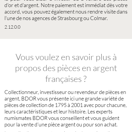
d'or
et d'argent. Notre paiement est immédiat dès votre
accord, vous pouvez également nous rendre visite dans
l'une de nos agences de Strasbourg ou Colmar.
2.12.0.0
Vous voulez en savoir plus à
propos des pièces en argent
françaises ?
Collectionneur, investisseur ou revendeur de
pièces en
argent
,
BDOR
vous présente ici une grande variété de
pièces de collection
de 1795 à 2001 avec pour chacune,
leurs caractéristiques et leur histoire. Les experts
numismates BDOR
vous conseillent et vous guident
pour la
vente d’une pièce argent
ou pour son
achat
.