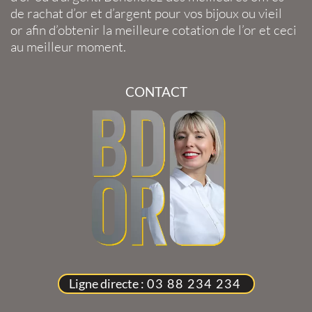
de
rachat d’or
et
d’argent
pour vos
bijoux
ou
vieil
or
afin d’obtenir la
meilleure cotation de l’or
et ceci
au meilleur moment.
CONTACT
Ligne directe :
03 88 234 234