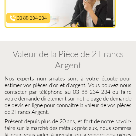
03 88 234 234
Valeur de la Pièce de 2 Francs
Argent
Nos experts
numismates
sont à votre écoute pour
estimer vos pièces d'or et d'argent
. Vous pouvez nous
contacter par téléphone au 03 88 234 234 ou faire
votre demande diretement sur notre page de demande
de devis en ligne pour connaître la
valeur de vos pièces
de 2 Francs Argent
.
Présent depuis plus de 20 ans, et fort de notre savoir-
faire sur le
marché des métaux précieux
, nous sommes
là pour vous aider à investir ou à
vendre des pièces