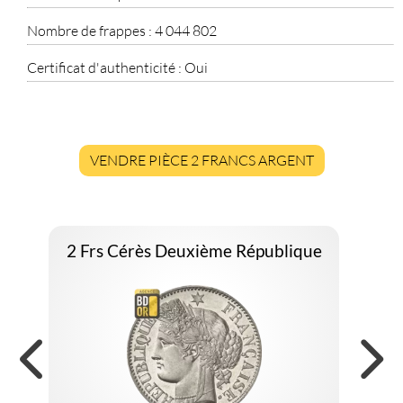
Nombre de frappes :
4 044 802
Certificat d'authenticité :
Oui
VENDRE PIÈCE 2 FRANCS ARGENT
2 Frs Cérès Deuxième République