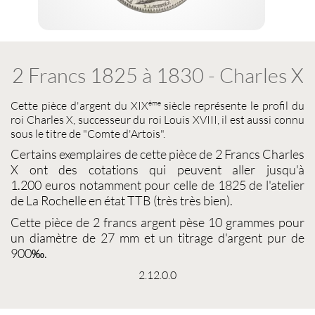
2 Francs 1825 à 1830 - Charles X
ème
Cette
pièce d'argent
du XIX
siècle représente le profil du
roi Charles X, successeur du roi Louis XVIII, il est aussi connu
sous le titre de "Comte d'Artois".
Certains exemplaires de cette
pièce de 2 Francs Charles
X
ont des cotations qui peuvent aller jusqu'à
1.200 euros notamment pour celle de 1825 de l'atelier
de La Rochelle en état TTB (très très bien).
Cette
pièce de 2 francs argent
pèse 10 grammes pour
un diamètre de 27 mm et un titrage d'argent pur de
900‰.
2.12.0.0