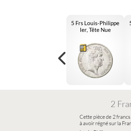
5 Frs Louis-Philippe
Ier, Tête Nue
2 Fra
Cette
pièce de 2 franc
à avoir régné sur la Fran