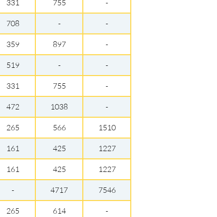
331
755
-
708
-
-
359
897
-
519
-
-
331
755
-
472
1038
-
265
566
1510
161
425
1227
161
425
1227
-
4717
7546
265
614
-