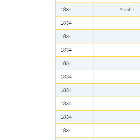
1834
Abeille
1834
1834
1834
1834
1834
1834
1834
1834
1834