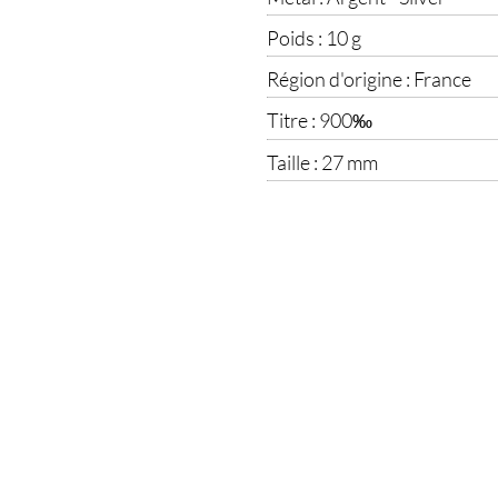
Poids :
10 g
Région d'origine :
France
Titre :
900‰
Taille :
27 mm