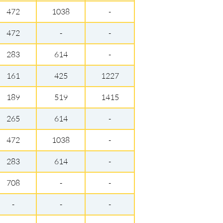
472
1038
-
472
-
-
283
614
-
161
425
1227
189
519
1415
265
614
-
472
1038
-
283
614
-
708
-
-
-
-
-