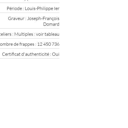
Période :
Louis-Philippe Ier
Graveur :
Joseph-François
Domard
eliers :
Multiples : voir tableau
ombre de frappes :
12 450 736
Certificat d'authenticité :
Oui