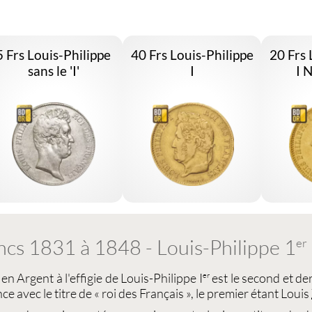
5 Frs Louis-Philippe
40 Frs Louis-Philippe
20 Frs 
sans le 'I'
I
I 
ncs 1831 à 1848 - Louis-Philippe 1
er
s en Argent
à l'effigie de Louis-Philippe I
est le second et de
er
ce avec le titre de « roi des Français », le premier étant
Louis