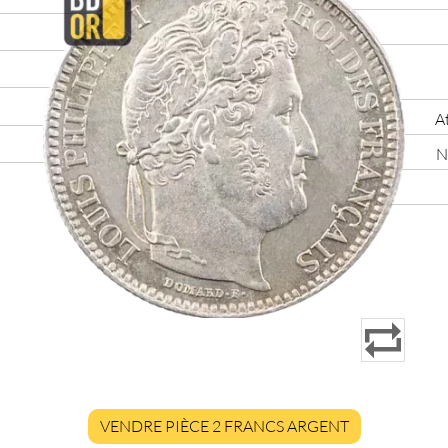
At
N
VENDRE PIÈCE 2 FRANCS ARGENT