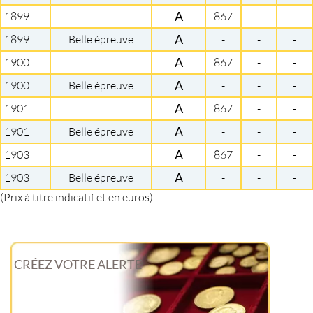
1899
A
867
-
-
1899
Belle épreuve
A
-
-
-
1900
A
867
-
-
1900
Belle épreuve
A
-
-
-
1901
A
867
-
-
1901
Belle épreuve
A
-
-
-
1903
A
867
-
-
1903
Belle épreuve
A
-
-
-
(Prix à titre indicatif et en euros)
CRÉEZ VOTRE ALERTE