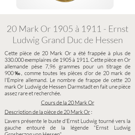
20 Mark Or 1905 à 1911 - Ernst
Ludwig Grand Duc de Hessen
Cette pièce de
20 Mark Or
a été frappée à plus de
330.000 exemplaires de 1905 à 1911. Cette
pièce en Or
allemande
pèse 7,96 grammes pour un titrage de
900‰, comme toutes les
pièces d'or de 20 mark
de
l'Empire allemand. Le nombre de frappe de cette
20
mark Or Ludwig de Hessen Darmstadt
en fait une pièce
assez rare et recherchée.
Cours de la 20 Mark Or
Description de la pièce de
20 Mark Or
:
L'avers présente le buste d'Ernst Ludwig tourné vers la
gauche entouré de la légende "Ernst Ludwig
Grosherzog von Hessen".