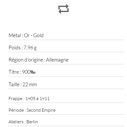
Métal :
Or - Gold
Poids :
7.96 g
Région d'origine :
Allemagne
Titre :
900‰
Taille :
22 mm
Frappe :
1905 à 1911
Période :
Second Empire
Ateliers :
Berlin