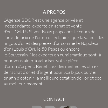
À PROPOS
L’Agence BDOR
est une agence privée et
indépendante, experte en
achat et vente
d’or
-
Gold
&
Silver
. Nous proposons le
cours de
l’or
et le
prix de l’or en direct
, ainsi que la
valeur des
lingots d’or
et des
pièces d’or
comme le
Napoléon
d’or
(
Louis d’Or
), le
50 Pesos
ou encore
le
Souverain
. Nos experts en
numismatique
sont là
pour vous aider à valoriser votre
pièce
d’or
ou
d’argent
. Bénéficiez des meilleures offres
de
rachat d’or
et
d’argent
pour vos
bijoux
ou
vieil
or
afin d’obtenir la
meilleure cotation de l’or
et ceci
au meilleur moment.
CONTACT