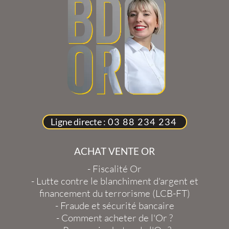
Ligne directe :
03 88 234 234
ACHAT VENTE OR
-
Fiscalité Or
-
Lutte contre le blanchiment d'argent et
financement du terrorisme (LCB-FT)
-
Fraude et sécurité bancaire
-
Comment acheter de l'Or ?