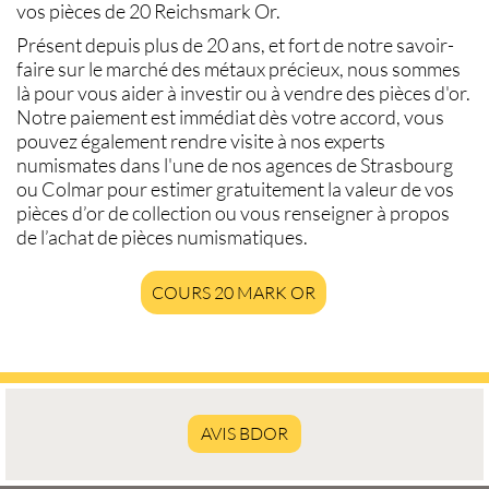
vos pièces de 20 Reichsmark Or
.
Présent depuis plus de 20 ans, et fort de notre savoir-
faire sur le
marché des métaux précieux
, nous sommes
là pour vous aider à investir ou à
vendre des pièces d'or
.
Notre paiement est immédiat dès votre accord, vous
pouvez également rendre visite à nos experts
numismates
dans l'une de nos agences de
Strasbourg
ou
Colmar
pour estimer gratuitement la
valeur de vos
pièces d’or de collection
ou vous renseigner à propos
de l’
achat de pièces numismatiques
.
COURS 20 MARK OR
AVIS BDOR