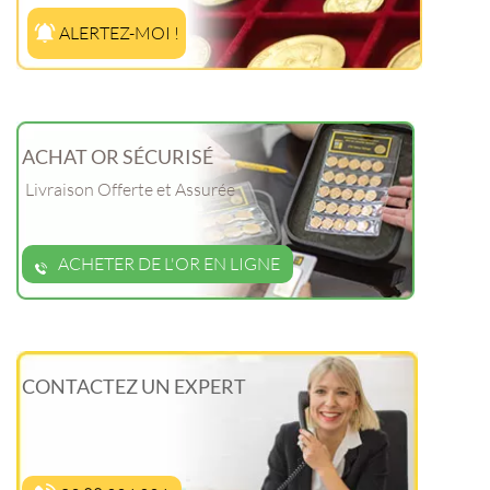
ALERTEZ-MOI !
ACHAT OR SÉCURISÉ
Livraison Offerte et Assurée
ACHETER DE L'OR EN LIGNE
CONTACTEZ UN EXPERT