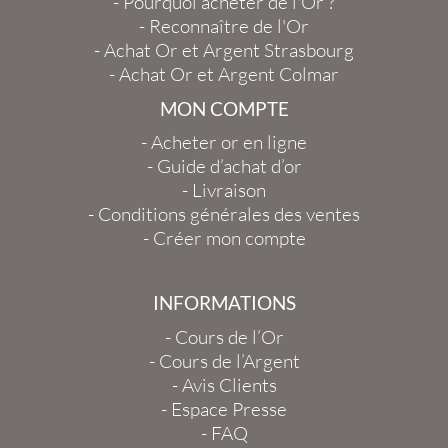
-
Pourquoi acheter de l'Or ?
-
Reconnaître de l'Or
-
Achat Or et Argent Strasbourg
-
Achat Or et Argent Colmar
MON COMPTE
-
Acheter or en ligne
-
Guide d’achat d’or
-
Livraison
-
Conditions générales des ventes
-
Créer mon compte
INFORMATIONS
-
Cours de l’Or
-
Cours de l’Argent
-
Avis Clients
-
Espace Presse
-
FAQ