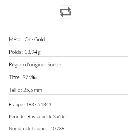
Métal :
Or - Gold
Poids :
13.94 g
Région d'origine :
Suède
Titre :
976‰
Taille :
25,5 mm
Frappe :
1837 à 1843
Période :
Royaume de Suède
Nombre de frappes :
10 739