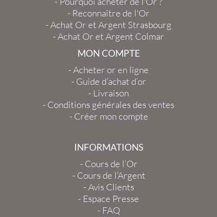
-
Pourquoi acheter de l'Or ?
-
Reconnaître de l'Or
-
Achat Or et Argent Strasbourg
-
Achat Or et Argent Colmar
MON COMPTE
-
Acheter or en ligne
-
Guide d’achat d’or
-
Livraison
-
Conditions générales des ventes
-
Créer mon compte
INFORMATIONS
-
Cours de l’Or
-
Cours de l’Argent
-
Avis Clients
-
Espace Presse
-
FAQ