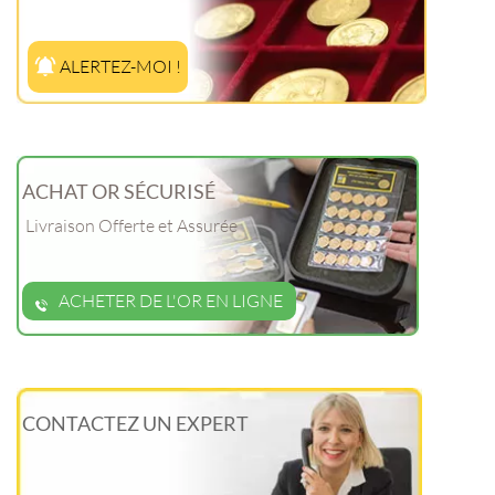
ALERTEZ-MOI !
ACHAT OR SÉCURISÉ
Livraison Offerte et Assurée
ACHETER DE L'OR EN LIGNE
CONTACTEZ UN EXPERT