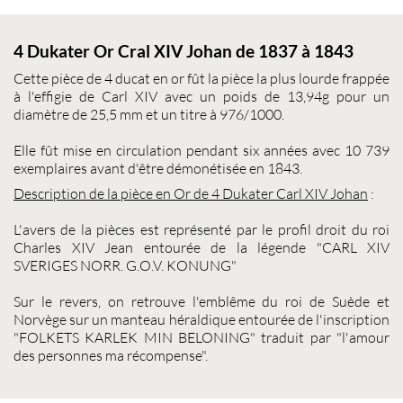
4 Dukater Or Cral XIV Johan de 1837 à 1843
Cette pièce de
4 ducat
en or fût la pièce la plus lourde frappée
à l'effigie de Carl XIV avec un poids de 13,94g pour un
diamètre de 25,5 mm et un titre à 976/1000.
Elle fût mise en circulation pendant six années avec 10 739
exemplaires avant d'être démonétisée en 1843.
Description de la pièce en Or de
4 Dukater Carl XIV Johan
:
L'avers de la pièces est représenté par le profil droit du roi
Charles XIV Jean entourée de la légende "CARL XIV
SVERIGES NORR. G.O.V. KONUNG"
Sur le revers, on retrouve l'emblême du roi de Suède et
Norvège sur un manteau héraldique entourée de l'inscription
"FOLKETS KARLEK MIN BELONING" traduit par "l'amour
des personnes ma récompense".