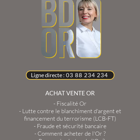
Ligne directe :
03 88 234 234
ACHAT VENTE OR
-
Fiscalité Or
-
Lutte contre le blanchiment d'argent et
financement du terrorisme (LCB-FT)
-
Fraude et sécurité bancaire
-
Comment acheter de l'Or ?