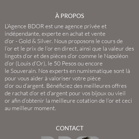
À PROPOS
L’Agence BDOR
est une agence privée et
indépendante, experte en
achat et vente
d’or
-
Gold
&
Silver
. Nous proposons le
cours de
l’or
et le
prix de l’or en direct
, ainsi que la
valeur des
lingots d’or
et des
pièces d’or
comme le
Napoléon
d’or
(
Louis d’Or
), le
50 Pesos
ou encore
le
Souverain
. Nos experts en
numismatique
sont là
pour vous aider à valoriser votre
pièce
d’or
ou
d’argent
. Bénéficiez des meilleures offres
de
rachat d’or
et
d’argent
pour vos
bijoux
ou
vieil
or
afin d’obtenir la
meilleure cotation de l’or
et ceci
au meilleur moment.
CONTACT