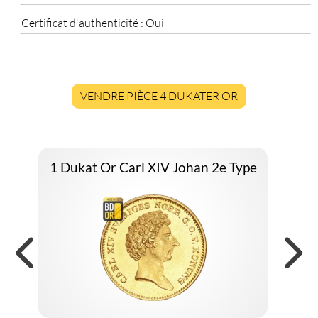
Certificat d'authenticité :
Oui
VENDRE PIÈCE 4 DUKATER OR
1 Dukat Or Carl XIV Johan 2e Type