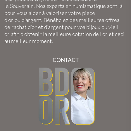
le
Souverain
. Nos experts en
numismatique
sont là
pour vous aider à valoriser votre
pièce
d’or
ou
d’argent
. Bénéficiez des meilleures offres
de
rachat d’or
et
d’argent
pour vos
bijoux
ou
vieil
or
afin d’obtenir la
meilleure cotation de l’or
et ceci
au meilleur moment.
CONTACT