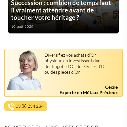
Succession : combien de temps faut-
il vraiment attendre avant de
toucher votre héritage ?
10 août 2026
Diversifiez vos achats d’Or
physique en investissant dans
des lingots d’Or, des Onces d’Or
ou des pièces d’Or.
Cécile
Experte en Métaux Précieux
03 88 234 234