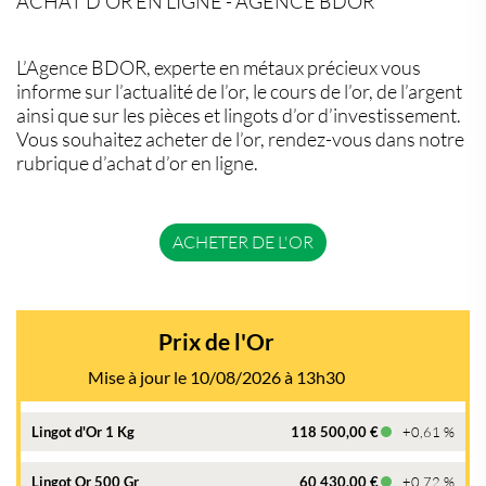
ACHAT D’OR EN LIGNE - AGENCE BDOR
L’Agence BDOR, experte en métaux précieux vous
informe sur l’actualité de l’or, le cours de l’or, de l’argent
ainsi que sur les pièces et lingots d’or d’investissement.
Vous souhaitez acheter de l’or, rendez-vous dans notre
rubrique d’achat d’or en ligne.
ACHETER DE L'OR
Prix de l'Or
Mise à jour le 10/08/2026 à 13h30
Lingot d'Or 1 Kg
118 500,00 €
+0,61 %
Lingot Or 500 Gr
60 430,00 €
+0,72 %