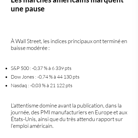
une pause
À Wall Street, les indices principaux ont terminé en
baisse modérée :
S&P 500
: -0,37 % à 6 339 pts
Dow Jones
: -0,74 % à 44 130 pts
Nasdaq
: -0,03 % à 21 122 pts
L’attentisme domine avant la publication, dans la
journée, des
PMI manufacturiers
en Europe et aux
États-Unis, ainsi que du très attendu rapport sur
l’emploi américain.