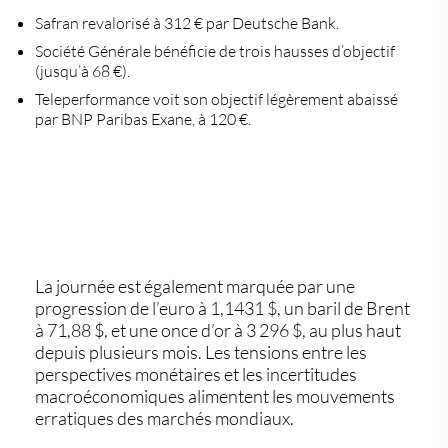
Safran
revalorisé à 312 € par Deutsche Bank.
Société Générale
bénéficie de trois hausses d’objectif
(jusqu’à 68 €).
Teleperformance
voit son objectif légèrement abaissé
par BNP Paribas Exane, à
120 €
.
La journée est également marquée par une
progression de l’euro à
1,1431 $
, un
baril de Brent
à 71,88 $
, et une
once d’or à 3 296 $
, au plus haut
depuis plusieurs mois. Les tensions entre les
perspectives monétaires et les incertitudes
macroéconomiques alimentent les mouvements
erratiques des marchés mondiaux.