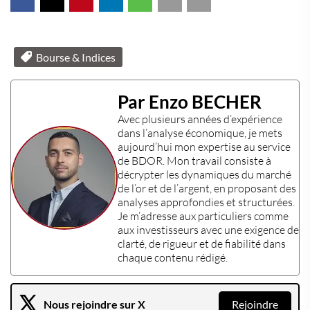
Bourse & Indices
Par Enzo BECHER
Avec plusieurs années d’expérience
dans l’
analyse économique
, je mets
aujourd’hui mon
expertise
au service
de BDOR. Mon travail consiste à
décrypter les dynamiques du marché
de l’or et de l’argent, en proposant des
analyses approfondies et structurées.
Je m’adresse aux particuliers comme
aux investisseurs avec une exigence de
clarté, de rigueur et de fiabilité dans
chaque contenu rédigé.
Nous rejoindre sur X
Rejoindre