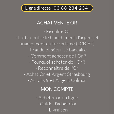
Ligne directe :
03 88 234 234
ACHAT VENTE OR
-
Fiscalité Or
-
Lutte contre le blanchiment d'argent et
financement du terrorisme (LCB-FT)
-
Fraude et sécurité bancaire
-
Comment acheter de l'Or ?
-
Pourquoi acheter de l'Or ?
-
Reconnaître de l'Or
-
Achat Or et Argent Strasbourg
-
Achat Or et Argent Colmar
MON COMPTE
-
Acheter or en ligne
-
Guide d’achat d’or
-
Livraison