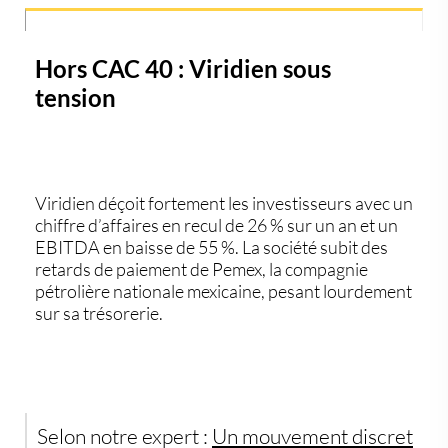
Hors CAC 40 : Viridien sous
tension
Viridien
déçoit fortement les investisseurs avec un
chiffre d’affaires en recul de
26 %
sur un an et un
EBITDA en baisse de 55 %
. La société subit des
retards de paiement de
Pemex
, la compagnie
pétrolière nationale mexicaine, pesant lourdement
sur sa trésorerie.
Selon notre expert :
Un mouvement discret