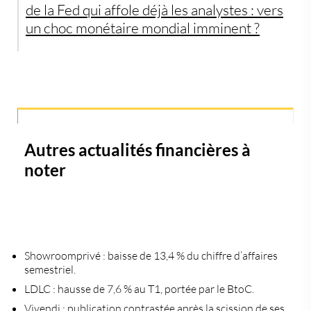
de la Fed qui affole déjà les analystes : vers
un choc monétaire mondial imminent ?
Autres actualités financières à
noter
Showroomprivé
: baisse de 13,4 % du chiffre d’affaires
semestriel.
LDLC
: hausse de 7,6 % au T1, portée par le BtoC.
Vivendi
: publication contrastée après la scission de ses