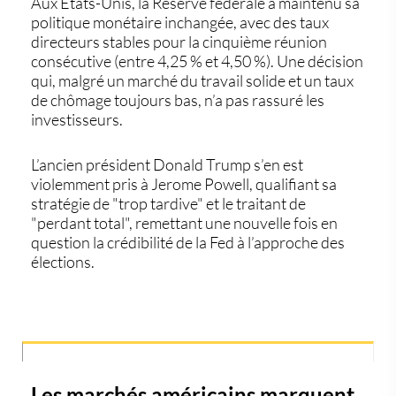
Aux États-Unis, la Réserve fédérale a maintenu sa
politique monétaire inchangée, avec des taux
directeurs stables pour la cinquième réunion
consécutive (entre 4,25 % et 4,50 %). Une décision
qui, malgré un
marché du travail solide
et un taux
de chômage toujours bas, n’a pas rassuré les
investisseurs.
L’ancien président Donald Trump s’en est
violemment pris à Jerome Powell, qualifiant sa
stratégie de "trop tardive" et le traitant de
"perdant total", remettant une nouvelle fois en
question la crédibilité de la Fed à l’approche des
élections.
Les marchés américains marquent