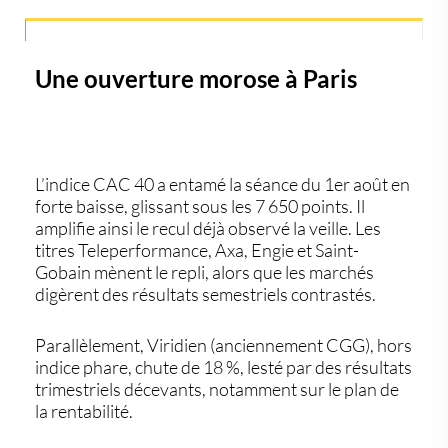
Une ouverture morose à Paris
L’indice
CAC 40
a entamé la séance du 1er août en
forte baisse, glissant sous les 7 650 points. Il
amplifie ainsi le recul déjà observé la veille. Les
titres Teleperformance, Axa, Engie et Saint-
Gobain mènent le repli, alors que les marchés
digèrent des résultats semestriels contrastés.
Parallèlement,
Viridien
(anciennement CGG), hors
indice phare, chute de
18 %
, lesté par des résultats
trimestriels décevants, notamment sur le plan de
la rentabilité.