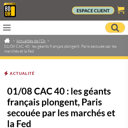
ESPACE CLIENT
>
Actualités de l'Or
>
01/08 CAC 40 : les géants français plongent, Paris secouée par les
marchés et la Fed
ACTUALITÉ
01/08 CAC 40 : les géants
français plongent, Paris
secouée par les marchés et
la Fed