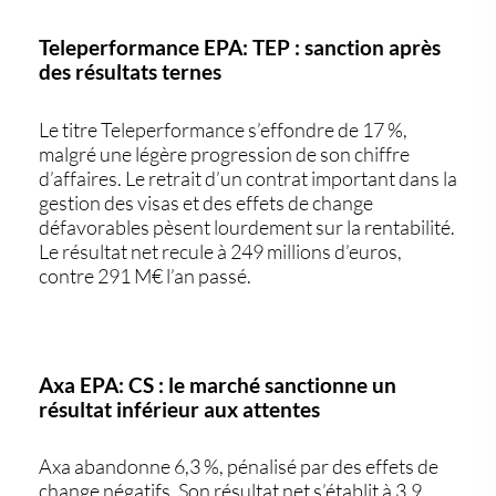
Teleperformance EPA: TEP : sanction après
des résultats ternes
Le titre
Teleperformance
s’effondre de 17 %,
malgré une légère progression de son chiffre
d’affaires. Le retrait d’un contrat important dans la
gestion des visas et des effets de change
défavorables pèsent lourdement sur la rentabilité.
Le résultat net recule à
249 millions d’euros
,
contre 291 M€ l’an passé.
Axa EPA: CS : le marché sanctionne un
résultat inférieur aux attentes
Axa
abandonne
6,3 %
, pénalisé par des effets de
change négatifs. Son résultat net s’établit à
3,9