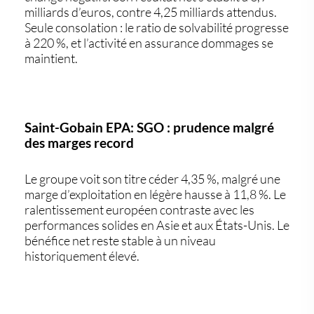
milliards d’euros
, contre
4,25 milliards attendus
.
Seule consolation : le ratio de solvabilité progresse
à
220 %
, et l’activité en assurance dommages se
maintient.
Saint-Gobain EPA: SGO : prudence malgré
des marges record
Le groupe voit son titre céder
4,35 %
, malgré une
marge d’exploitation en légère hausse à
11,8 %
. Le
ralentissement européen contraste avec les
performances solides en Asie et aux États-Unis. Le
bénéfice net reste stable à un niveau
historiquement élevé.