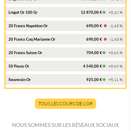
Lingot Or 100 Gr
12 870,00 €
+0,16 %
20 Francs Napoléon Or
690,00 €
-1,43 %
20 Francs Coq Marianne Or
690,00 €
-1,43 %
20 Francs Suisse Or
704,00 €
+0,86 %
50 Pesos Or
4 540,00 €
+0,89 %
Souverain Or
925,00 €
+5,11 %
TOUS LES COURS DE L'OR
NOUS SOMMES SUR LES RÉSEAUX SOCIAUX