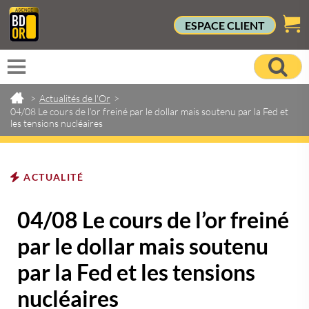
ESPACE CLIENT
>
Actualités de l'Or
>
04/08 Le cours de l’or freiné par le dollar mais soutenu par la Fed et
les tensions nucléaires
ACTUALITÉ
04/08 Le cours de l’or freiné
par le dollar mais soutenu
par la Fed et les tensions
nucléaires