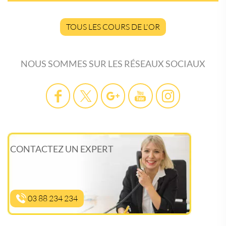
TOUS LES COURS DE L'OR
NOUS SOMMES SUR LES RÉSEAUX SOCIAUX
CONTACTEZ UN EXPERT
03 88 234 234