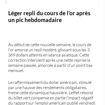
Léger repli du cours de l’or après
un pic hebdomadaire
Au début de cette nouvelle semaine, le
cours de
l’or
amorce un repli modéré, glissant sous les 3
369 dollars atteints en séance asiatique. Cette
correction intervient après une nette reprise la
semaine passée, amorcée à partir d’un point bas
mensuel.
Le raffermissement du
dollar américain
, stimulé
par une hausse des rendements obligataires,
freine cette dynamique haussière. L'effet rebond
du billet vert compense en partie l’impact négatif
du rapport sur l’emploi américain publié vendredi.