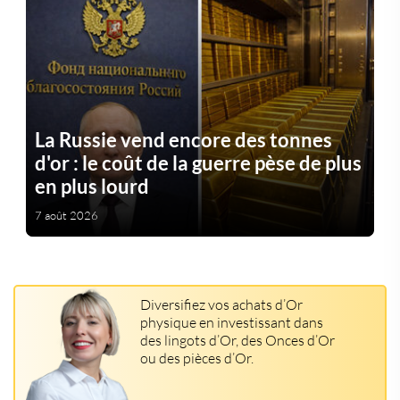
La Russie vend encore des tonnes
d'or : le coût de la guerre pèse de plus
en plus lourd
7 août 2026
Diversifiez vos achats d’Or
physique en investissant dans
des lingots d’Or, des Onces d’Or
ou des pièces d’Or.