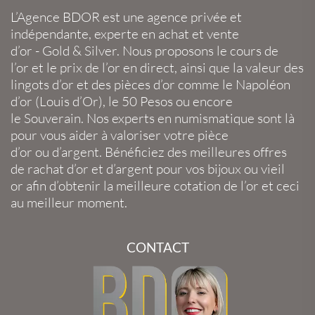
L’Agence BDOR
est une agence privée et
indépendante, experte en
achat et vente
d’or
-
Gold
&
Silver
. Nous proposons le
cours de
l’or
et le
prix de l’or en direct
, ainsi que la
valeur des
lingots d’or
et des
pièces d’or
comme le
Napoléon
d’or
(
Louis d’Or
), le
50 Pesos
ou encore
le
Souverain
. Nos experts en
numismatique
sont là
pour vous aider à valoriser votre
pièce
d’or
ou
d’argent
. Bénéficiez des meilleures offres
de
rachat d’or
et
d’argent
pour vos
bijoux
ou
vieil
or
afin d’obtenir la
meilleure cotation de l’or
et ceci
au meilleur moment.
CONTACT