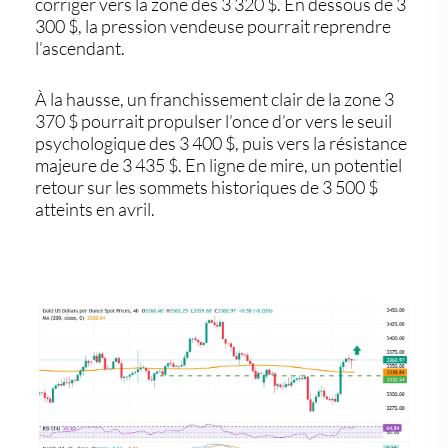
corriger vers la zone des 3 320 $. En dessous de 3
300 $, la pression vendeuse pourrait reprendre
l’ascendant.
À la hausse, un franchissement clair de la zone 3
370 $ pourrait propulser l’once d’or vers le seuil
psychologique des 3 400 $, puis vers la résistance
majeure de 3 435 $. En ligne de mire, un potentiel
retour sur les sommets historiques de 3 500 $
atteints en avril.