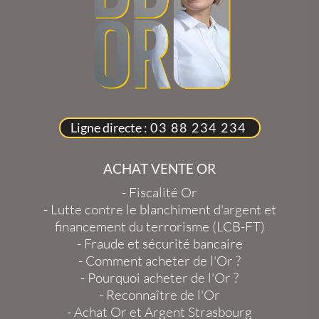
Ligne directe :
03 88 234 234
ACHAT VENTE OR
-
Fiscalité Or
-
Lutte contre le blanchiment d'argent et
financement du terrorisme (LCB-FT)
-
Fraude et sécurité bancaire
-
Comment acheter de l'Or ?
-
Pourquoi acheter de l'Or ?
-
Reconnaître de l'Or
-
Achat Or et Argent Strasbourg