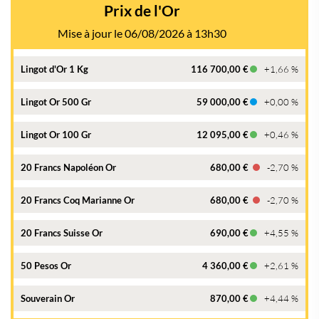
Prix de l'Or
Mise à jour le 06/08/2026 à 13h30
Lingot d'Or 1 Kg
116 700,00 €
+1,66 %
Lingot Or 500 Gr
59 000,00 €
+0,00 %
Lingot Or 100 Gr
12 095,00 €
+0,46 %
20 Francs Napoléon Or
680,00 €
-2,70 %
20 Francs Coq Marianne Or
680,00 €
-2,70 %
20 Francs Suisse Or
690,00 €
+4,55 %
50 Pesos Or
4 360,00 €
+2,61 %
Souverain Or
870,00 €
+4,44 %