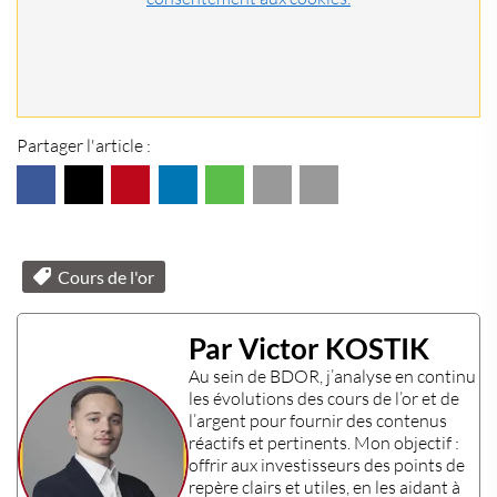
Partager l'article :
Cours de l'or
Par Victor KOSTIK
Au sein de
BDOR
, j’analyse en continu
les évolutions des
cours de l’or
et de
l’
argent
pour fournir des contenus
réactifs et pertinents. Mon objectif :
offrir aux
investisseurs
des points de
repère clairs et utiles, en les aidant à