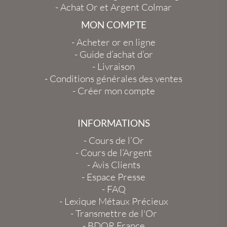
-
Achat Or et Argent Colmar
MON COMPTE
-
Acheter or en ligne
-
Guide d’achat d’or
-
Livraison
-
Conditions générales des ventes
-
Créer mon compte
INFORMATIONS
-
Cours de l’Or
-
Cours de l’Argent
-
Avis Clients
-
Espace Presse
-
FAQ
-
Lexique Métaux Précieux
-
Transmettre de l'Or
-
BDOR France