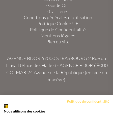
-
Guide Or
-
Carrière
-
Conditions générales d'utilisation
-
Politique Cookie UE
-
Politique de Confidentialité
-
Mentions légales
-
Plan du site
AGENCE BDOR 67000 STRASBOURG
2 Rue du
Travail (Place des Halles) -
AGENCE BDOR 68000
COLMAR
24 Avenue de la République (en face du
manège)
Politique de confidentialité
Site :
2exVia
avec
Masteredit®
Nous utilisons des cookies