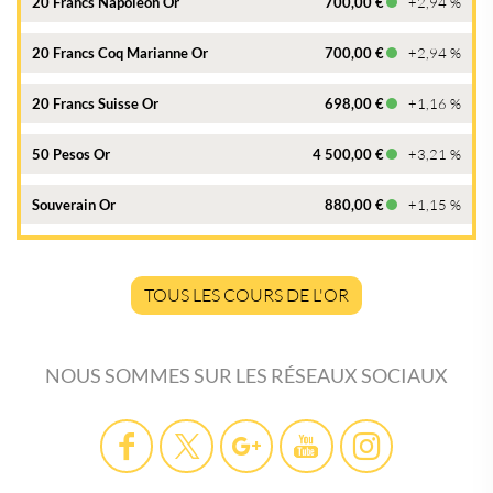
20 Francs Napoléon Or
700,00 €
+2,94 %
20 Francs Coq Marianne Or
700,00 €
+2,94 %
20 Francs Suisse Or
698,00 €
+1,16 %
50 Pesos Or
4 500,00 €
+3,21 %
Souverain Or
880,00 €
+1,15 %
TOUS LES COURS DE L'OR
NOUS SOMMES SUR LES RÉSEAUX SOCIAUX