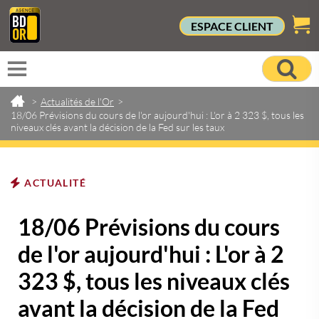
ESPACE CLIENT
>
Actualités de l'Or
>
18/06 Prévisions du cours de l'or aujourd'hui : L'or à 2 323 $, tous les
niveaux clés avant la décision de la Fed sur les taux
ACTUALITÉ
18/06 Prévisions du cours
de l'or aujourd'hui : L'or à 2
323 $, tous les niveaux clés
avant la décision de la Fed