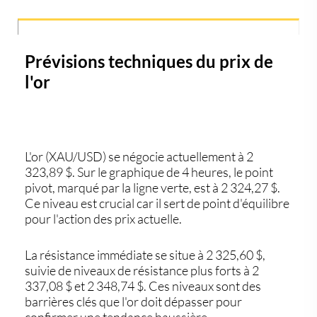
Prévisions techniques du prix de
l'or
L'or (XAU/USD) se négocie actuellement à 2
323,89 $. Sur le graphique de 4 heures, le point
pivot, marqué par la ligne verte, est à 2 324,27 $.
Ce niveau est crucial car il sert de point d'équilibre
pour l'action des prix actuelle.
La résistance immédiate se situe à 2 325,60 $,
suivie de niveaux de résistance plus forts à 2
337,08 $ et 2 348,74 $. Ces niveaux sont des
barrières clés que l'or doit dépasser pour
confirmer une tendance haussière.