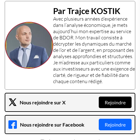
Par Trajce KOSTIK
Avec plusieurs années d’expérience
dans l’
analyse économique
, je mets
aujourd’hui mon expertise au service
de
BDOR
. Mon travail consiste à
décrypter les dynamiques du
marché
de l’or
et de l’
argent
, en proposant des
analyses approfondies et structurées.
Je m’adresse aux particuliers comme
aux
investisseurs
avec une exigence de
clarté, de rigueur et de fiabilité dans
chaque contenu rédigé.
Nous rejoindre sur X
Rejoindre
Nous rejoindre sur Facebook
Rejoindre