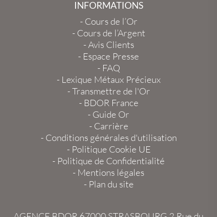
INFORMATIONS
-
Cours de l’Or
-
Cours de l’Argent
-
Avis Clients
-
Espace Presse
-
FAQ
-
Lexique Métaux Précieux
-
Transmettre de l'Or
-
BDOR France
-
Guide Or
-
Carrière
-
Conditions générales d'utilisation
-
Politique Cookie UE
-
Politique de Confidentialité
-
Mentions légales
-
Plan du site
AGENCE BDOR 67000 STRASBOURG
2 Rue du