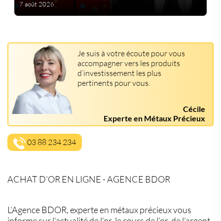
7 août 2026
Je suis à votre écoute pour vous
accompagner vers les produits
d’investissement les plus
pertinents pour vous.
Cécile
Experte en Métaux Précieux
03 88 234 234
ACHAT D’OR EN LIGNE - AGENCE BDOR
L’Agence BDOR, experte en métaux précieux vous
informe sur l’actualité de l’or, le cours de l’or, de l’argent