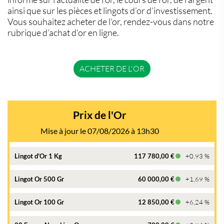
ainsi que sur les pièces et lingots d’or d’investissement.
Vous souhaitez acheter de l’or, rendez-vous dans notre
rubrique d’achat d’or en ligne.
ACHETER DE L'OR
Prix de l'Or
Mise à jour le 07/08/2026 à 13h30
Lingot d'Or 1 Kg
117 780,00 €
+0,93 %
Lingot Or 500 Gr
60 000,00 €
+1,69 %
Lingot Or 100 Gr
12 850,00 €
+6,24 %