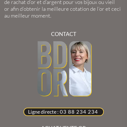
de
rachat d’or
et
d’argent
pour vos
bijoux
ou
vieil
or
afin d’obtenir la
meilleure cotation de l’or
et ceci
au meilleur moment.
CONTACT
Ligne directe :
03 88 234 234