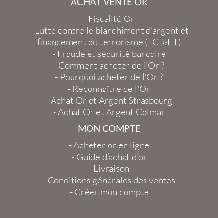
ACHAT VENTE OR
-
Fiscalité Or
-
Lutte contre le blanchiment d'argent et
financement du terrorisme (LCB-FT)
-
Fraude et sécurité bancaire
-
Comment acheter de l'Or ?
-
Pourquoi acheter de l'Or ?
-
Reconnaître de l'Or
-
Achat Or et Argent Strasbourg
-
Achat Or et Argent Colmar
MON COMPTE
-
Acheter or en ligne
-
Guide d’achat d’or
-
Livraison
-
Conditions générales des ventes
-
Créer mon compte