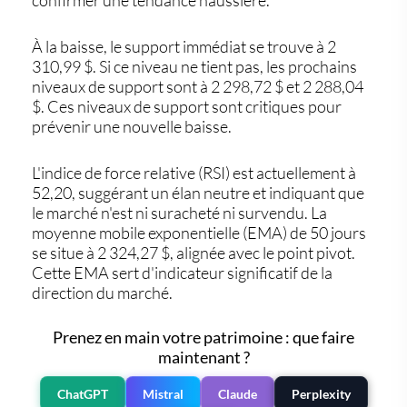
À la baisse, le support immédiat se trouve à 2
310,99 $. Si ce niveau ne tient pas, les prochains
niveaux de support sont à 2 298,72 $ et 2 288,04
$. Ces niveaux de support sont critiques pour
prévenir une nouvelle baisse.
L'indice de force relative (RSI) est actuellement à
52,20, suggérant un élan neutre et indiquant que
le marché n'est ni suracheté ni survendu. La
moyenne mobile exponentielle (EMA) de 50 jours
se situe à 2 324,27 $, alignée avec le point pivot.
Cette EMA sert d'indicateur significatif de la
direction du marché.
Prenez en main votre patrimoine : que faire
maintenant ?
ChatGPT
Mistral
Claude
Perplexity