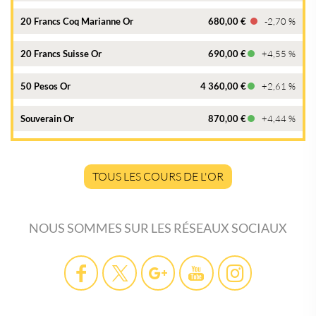
20 Francs Coq Marianne Or
680,00 €
-2,70 %
20 Francs Suisse Or
690,00 €
+4,55 %
50 Pesos Or
4 360,00 €
+2,61 %
Souverain Or
870,00 €
+4,44 %
TOUS LES COURS DE L'OR
NOUS SOMMES SUR LES RÉSEAUX SOCIAUX