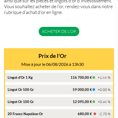
ainsi que sur les pièces et lingots d’or d’investissement.
Vous souhaitez acheter de l’or, rendez-vous dans notre
rubrique d’achat d’or en ligne.
ACHETER DE L'OR
Prix de l'Or
Mise à jour le 06/08/2026 à 13h30
Lingot d'Or 1 Kg
116 700,00 €
+1,66 %
Lingot Or 500 Gr
59 000,00 €
+0,00 %
Lingot Or 100 Gr
12 095,00 €
+0,46 %
20 Francs Napoléon Or
680,00 €
-2,70 %