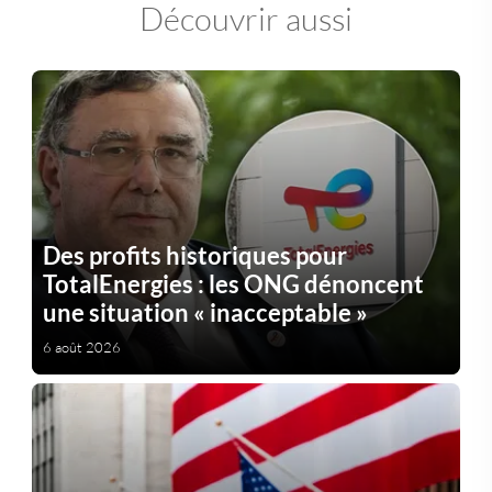
Découvrir aussi
Des profits historiques pour
TotalEnergies : les ONG dénoncent
une situation « inacceptable »
6 août 2026