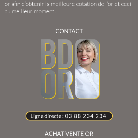
or
afin d’obtenir la
meilleure cotation de l’or
et ceci
au meilleur moment.
CONTACT
Ligne directe :
03 88 234 234
ACHAT VENTE OR