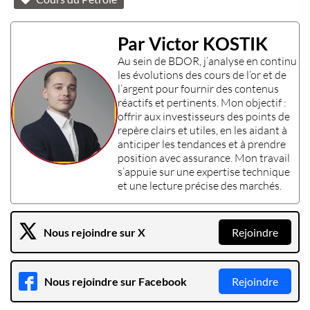
Par Victor KOSTIK
Au sein de
BDOR
, j’analyse en continu
les évolutions des
cours de l’or
et de
l’
argent
pour fournir des contenus
réactifs et pertinents. Mon objectif :
offrir aux
investisseurs
des points de
repère clairs et utiles, en les aidant à
anticiper les tendances et à prendre
position avec assurance. Mon travail
s’appuie sur une
expertise technique
et une lecture précise des marchés.
Nous rejoindre sur X
Rejoindre
Nous rejoindre sur Facebook
Rejoindre