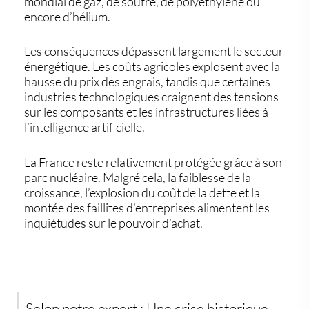
mondial de gaz, de soufre, de polyéthylène ou
encore d’hélium.
Les conséquences dépassent largement le secteur
énergétique. Les coûts agricoles explosent avec la
hausse du prix des engrais, tandis que certaines
industries technologiques craignent des tensions
sur les composants et les infrastructures liées à
l’intelligence artificielle.
La France reste relativement protégée grâce à son
parc nucléaire. Malgré cela, la faiblesse de la
croissance, l’explosion du coût de la dette et la
montée des faillites d’entreprises alimentent les
inquiétudes sur le pouvoir d’achat.
Selon notre expert :
Une crise historique