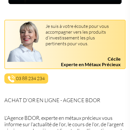
Je suis à votre écoute pour vous
accompagner vers les produits
d’investissement les plus
pertinents pour vous.
Cécile
Experte en Métaux Précieux
03 88 234 234
ACHAT D’OR EN LIGNE - AGENCE BDOR
L’Agence BDOR, experte en métaux précieux vous
informe sur l’actualité de l’or, le cours de l’or, de l’argent