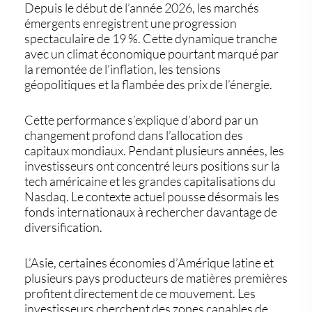
Depuis le début de l’année 2026, les
marchés
émergents
enregistrent une progression
spectaculaire de 19 %. Cette dynamique tranche
avec un climat économique pourtant marqué par
la remontée de l’inflation, les tensions
géopolitiques et la flambée des prix de l’énergie.
Cette performance s’explique d’abord par un
changement profond dans l’allocation des
capitaux mondiaux. Pendant plusieurs années, les
investisseurs ont concentré leurs positions sur la
tech américaine et les grandes capitalisations du
Nasdaq. Le contexte actuel pousse désormais les
fonds internationaux à rechercher davantage de
diversification.
L’Asie, certaines économies d’Amérique latine et
plusieurs pays producteurs de matières premières
profitent directement de ce mouvement. Les
investisseurs cherchent des zones capables de