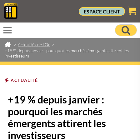
ESPACE CLIENT
>
Actualités de l'Or
>
+19 % depuis janvier : pourquoi les marchés émergents attirent les
investisseurs
ACTUALITÉ
+19 % depuis janvier :
pourquoi les marchés
émergents attirent les
investisseurs