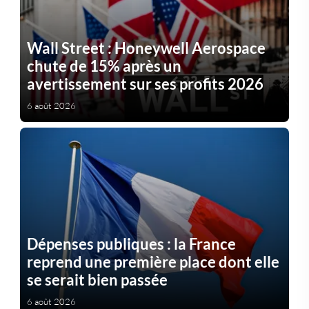
Wall Street : Honeywell Aerospace
chute de 15% après un
avertissement sur ses profits 2026
6 août 2026
Dépenses publiques : la France
reprend une première place dont elle
se serait bien passée
6 août 2026