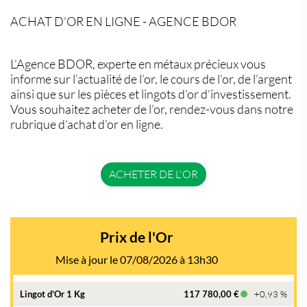
ACHAT D’OR EN LIGNE - AGENCE BDOR
L’Agence BDOR, experte en métaux précieux vous
informe sur l’actualité de l’or, le cours de l’or, de l’argent
ainsi que sur les pièces et lingots d’or d’investissement.
Vous souhaitez acheter de l’or, rendez-vous dans notre
rubrique d’achat d’or en ligne.
ACHETER DE L'OR
Prix de l'Or
Mise à jour le 07/08/2026 à 13h30
Lingot d'Or 1 Kg
117 780,00 €
+0,93 %