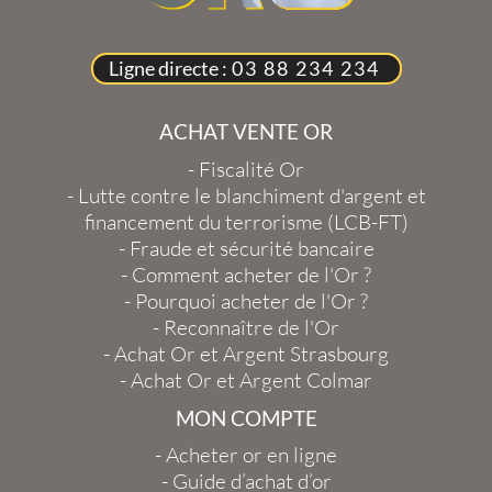
Ligne directe :
03 88 234 234
ACHAT VENTE OR
-
Fiscalité Or
-
Lutte contre le blanchiment d'argent et
financement du terrorisme (LCB-FT)
-
Fraude et sécurité bancaire
-
Comment acheter de l'Or ?
-
Pourquoi acheter de l'Or ?
-
Reconnaître de l'Or
-
Achat Or et Argent Strasbourg
-
Achat Or et Argent Colmar
MON COMPTE
-
Acheter or en ligne
-
Guide d’achat d’or