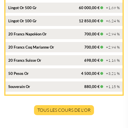
Lingot Or 500 Gr
60 000,00 €
+1,69 %
Lingot Or 100 Gr
12 850,00 €
+6,24 %
20 Francs Napoléon Or
700,00 €
+2,94 %
20 Francs Coq Marianne Or
700,00 €
+2,94 %
20 Francs Suisse Or
698,00 €
+1,16 %
50 Pesos Or
4 500,00 €
+3,21 %
Souverain Or
880,00 €
+1,15 %
TOUS LES COURS DE L'OR