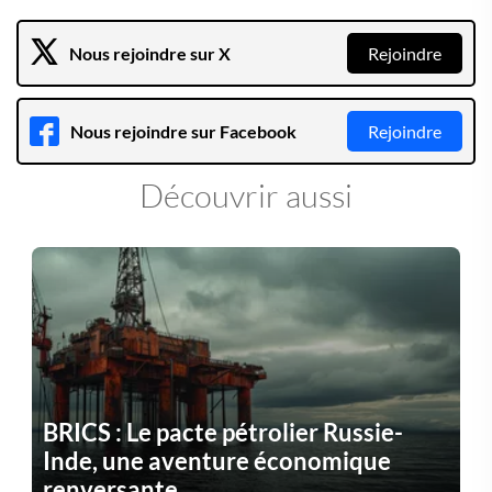
Nous rejoindre sur X
Rejoindre
Nous rejoindre sur Facebook
Rejoindre
Découvrir aussi
BRICS : Le pacte pétrolier Russie-
Inde, une aventure économique
renversante