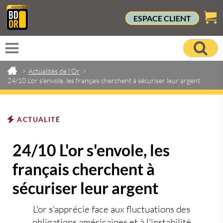
ESPACE CLIENT
>
Actualités de l'Or
>
24/10 L'or s'envole, les français cherchent à sécuriser leur argent
ACTUALITÉ
24/10 L'or s'envole, les
français cherchent à
sécuriser leur argent
L'or s'apprécie face aux fluctuations des
obligations américaines et à l'instabilité