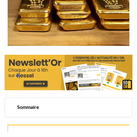
Sommaire
L'or face à la volatilité mondiale
Les obligations américaines : un baromètre
économique
L'or : le refuge par excellence