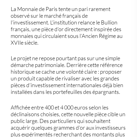
La Monnaie de Paris tente un pari rarement
observé sur le marché français de
l’investissement. L’institution relance le
Bullion
français
, une pièce d’or directement inspirée des
monnaies qui circulaient sous l’Ancien Régime au
XVIIe siècle.
Le projet ne repose pourtant pas sur une simple
démarche patrimoniale. Derrière cette référence
historique se cache une volonté claire : proposer
un produit capable de rivaliser avec les grandes
pièces d’investissement internationales déjà bien
installées dans les portefeuilles des épargnants.
Affichée entre 400 et 4 000 euros selon les
déclinaisons choisies, cette nouvelle pièce cible un
public large. Des particuliers qui souhaitent
acquérir quelques grammes d’or aux investisseurs
plus expérimentés recherchant des montants plus