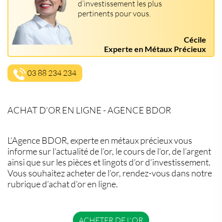
d’investissement les plus
pertinents pour vous.
Cécile
Experte en Métaux Précieux
03 88 234 234
ACHAT D’OR EN LIGNE - AGENCE BDOR
L’Agence BDOR, experte en métaux précieux vous
informe sur l’actualité de l’or, le cours de l’or, de l’argent
ainsi que sur les pièces et lingots d’or d’investissement.
Vous souhaitez acheter de l’or, rendez-vous dans notre
rubrique d’achat d’or en ligne.
ACHETER DE L'OR