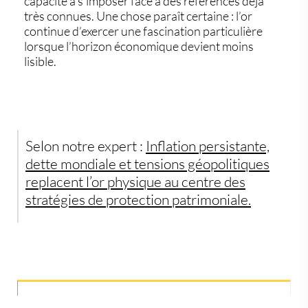
capacité à s’imposer face à des références déjà
très connues. Une chose paraît certaine : l’or
continue d’exercer une fascination particulière
lorsque l’horizon économique devient moins
lisible.
Selon notre expert :
Inflation persistante,
dette mondiale et tensions géopolitiques
replacent l’or physique au centre des
stratégies de protection patrimoniale.