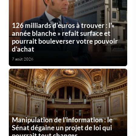
126 milliards d'euros à trouver : l'«
année blanche » refait surface et
pourrait bouleverser votre pouvoir
d'achat
7 août 2026
Manipulation de l'information : le
Sénat dégaine un projet de loi qui
pourrait tout changer