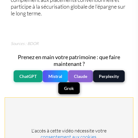
participe à la sécurisation globale de l’épargne sur
le long terme.
Sources : BDOR
Prenez en main votre patrimoine : que faire
maintenant ?
ChatGPT
Mistral
Claude
Perplexity
Grok
L'accès à cette vidéo nécessite votre
consentement aux cookies.