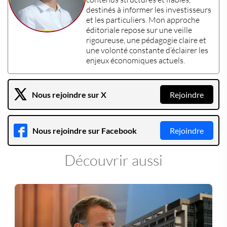
destinés à informer les
investisseurs
et les
particuliers
. Mon approche
éditoriale repose sur une veille
rigoureuse, une pédagogie claire et
une volonté constante d’éclairer les
enjeux économiques actuels
.
Nous rejoindre sur X
Rejoindre
Nous rejoindre sur Facebook
Rejoindre
Découvrir aussi