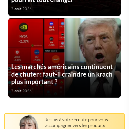
7 août 2026
Les marchés américains continuent
de chuter : faut-il craindre un krach
plus important ?
7 août 2026
Je suis à votre écoute pour vous
accompagner vers les produits