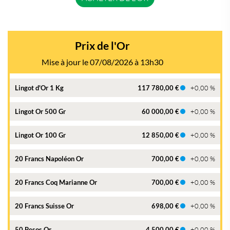
Prix de l'Or
Mise à jour le 07/08/2026 à 13h30
Lingot d'Or 1 Kg
117 780,00 €
+0,00 %
Lingot Or 500 Gr
60 000,00 €
+0,00 %
Lingot Or 100 Gr
12 850,00 €
+0,00 %
20 Francs Napoléon Or
700,00 €
+0,00 %
20 Francs Coq Marianne Or
700,00 €
+0,00 %
20 Francs Suisse Or
698,00 €
+0,00 %
50 Pesos Or
4 500,00 €
+0,00 %