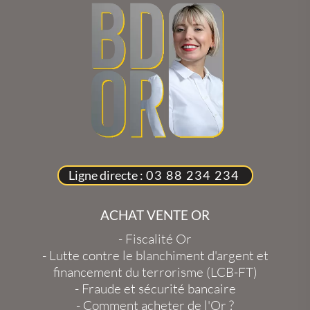
Ligne directe :
03 88 234 234
ACHAT VENTE OR
-
Fiscalité Or
-
Lutte contre le blanchiment d'argent et
financement du terrorisme (LCB-FT)
-
Fraude et sécurité bancaire
-
Comment acheter de l'Or ?