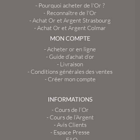
-
Pourquoi acheter de l'Or ?
-
Reconnaître de l'Or
-
Achat Or et Argent Strasbourg
-
Achat Or et Argent Colmar
MON COMPTE
-
Acheter or en ligne
-
Guide d’achat d’or
-
Livraison
-
Conditions générales des ventes
-
Créer mon compte
INFORMATIONS
-
Cours de l’Or
-
Cours de l’Argent
-
Avis Clients
-
Espace Presse
-
FAQ