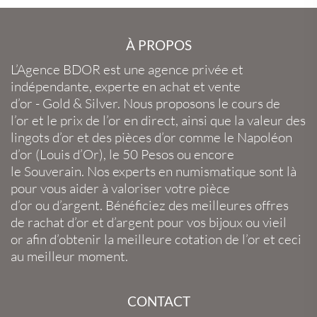
À PROPOS
L’Agence BDOR
est une agence privée et
indépendante, experte en
achat et vente
d’or
-
Gold
&
Silver
. Nous proposons le
cours de
l’or
et le
prix de l’or en direct
, ainsi que la
valeur des
lingots d’or
et des
pièces d’or
comme le
Napoléon
d’or
(
Louis d’Or
), le
50 Pesos
ou encore
le
Souverain
. Nos experts en
numismatique
sont là
pour vous aider à valoriser votre
pièce
d’or
ou
d’argent
. Bénéficiez des meilleures offres
de
rachat d’or
et
d’argent
pour vos
bijoux
ou
vieil
or
afin d’obtenir la
meilleure cotation de l’or
et ceci
au meilleur moment.
CONTACT