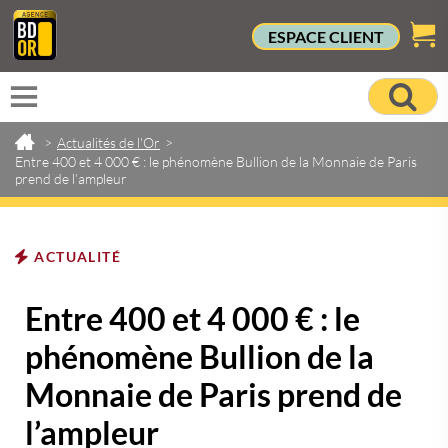
ESPACE CLIENT
>
Actualités de l'Or
>
Entre 400 et 4 000 € : le phénomène Bullion de la Monnaie de Paris
prend de l’ampleur
ACTUALITÉ
Entre 400 et 4 000 € : le
phénomène Bullion de la
Monnaie de Paris prend de
l’ampleur