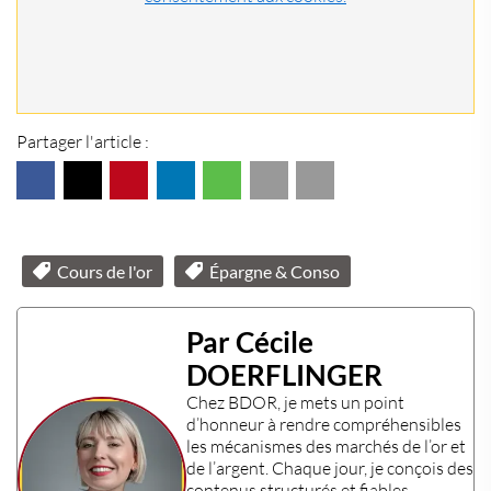
Partager l'article :
Cours de l'or
Épargne & Conso
Par Cécile
DOERFLINGER
Chez
BDOR
, je mets un point
d’honneur à rendre compréhensibles
les mécanismes des
marchés de l’or et
de l’argent
. Chaque jour, je conçois des
contenus structurés et fiables,