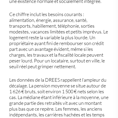
une existence normale et socialement intégrée.
Ce chiffre inclut les besoins courants :
alimentation, énergie, assurance, santé,
transports, habillement, téléphonie, sorties
modestes, vacances limitées et petits imprévus. Le
logement reste la variable la plus lourde. Un
propriétaire ayant fini de rembourser son crédit
part avec un avantage évident, même si les
charges, les travaux et la fiscalité locale peuvent
peser lourd. Pour un locataire, surtout en ville, le
seuil réel peut grimper nettement.
Les données de la DREES rappellent l’ampleur du
décalage. La pension moyenne se situe autour de
1 626 € bruts, soit environ 1 500 € nets selon les
cas. La médiane étant inférieure à la moyenne, une
grande partie des retraités vit avec un montant
plus bas que ce repère. Les femmes, les anciens
indépendants, les carrières hachées et les temps