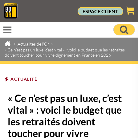
ESPACE CLIENT
>
Actualités de l'Or
>
« Ce n’est pas un luxe, c’est vital » : voici le budget que les retraités
doivent toucher pour vivre dignement en France en 2026
ACTUALITÉ
« Ce n’est pas un luxe, c’est
vital » : voici le budget que
les retraités doivent
toucher pour vivre