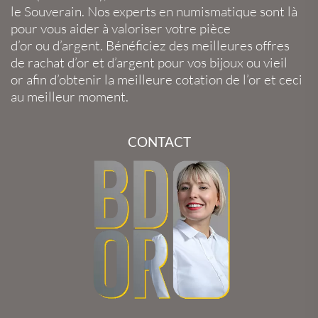
le
Souverain
. Nos experts en
numismatique
sont là
pour vous aider à valoriser votre
pièce
d’or
ou
d’argent
. Bénéficiez des meilleures offres
de
rachat d’or
et
d’argent
pour vos
bijoux
ou
vieil
or
afin d’obtenir la
meilleure cotation de l’or
et ceci
au meilleur moment.
CONTACT