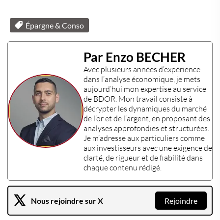
Épargne & Conso
Par Enzo BECHER
Avec plusieurs années d’expérience
dans l’
analyse économique
, je mets
aujourd’hui mon
expertise
au service
de BDOR. Mon travail consiste à
décrypter les dynamiques du marché
de l’or et de l’argent, en proposant des
analyses approfondies et structurées.
Je m’adresse aux particuliers comme
aux investisseurs avec une exigence de
clarté, de rigueur et de fiabilité dans
chaque contenu rédigé.
Nous rejoindre sur X
Rejoindre