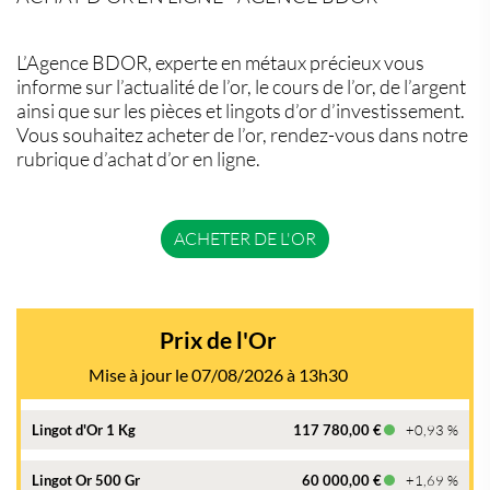
L’Agence BDOR, experte en métaux précieux vous
informe sur l’actualité de l’or, le cours de l’or, de l’argent
ainsi que sur les pièces et lingots d’or d’investissement.
Vous souhaitez acheter de l’or, rendez-vous dans notre
rubrique d’achat d’or en ligne.
ACHETER DE L'OR
Prix de l'Or
Mise à jour le 07/08/2026 à 13h30
Lingot d'Or 1 Kg
117 780,00 €
+0,93 %
Lingot Or 500 Gr
60 000,00 €
+1,69 %