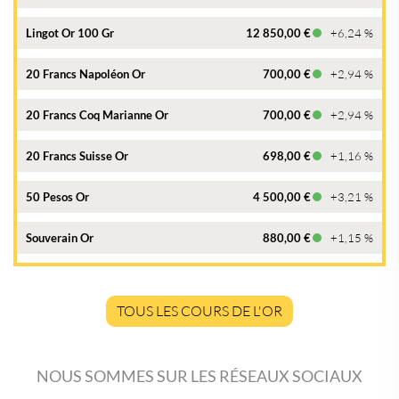
Lingot Or 100 Gr
12 850,00 €
+6,24 %
20 Francs Napoléon Or
700,00 €
+2,94 %
20 Francs Coq Marianne Or
700,00 €
+2,94 %
20 Francs Suisse Or
698,00 €
+1,16 %
50 Pesos Or
4 500,00 €
+3,21 %
Souverain Or
880,00 €
+1,15 %
TOUS LES COURS DE L'OR
NOUS SOMMES SUR LES RÉSEAUX SOCIAUX