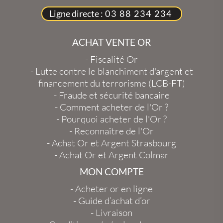
Ligne directe :
03 88 234 234
ACHAT VENTE OR
-
Fiscalité Or
-
Lutte contre le blanchiment d'argent et
financement du terrorisme (LCB-FT)
-
Fraude et sécurité bancaire
-
Comment acheter de l'Or ?
-
Pourquoi acheter de l'Or ?
-
Reconnaître de l'Or
-
Achat Or et Argent Strasbourg
-
Achat Or et Argent Colmar
MON COMPTE
-
Acheter or en ligne
-
Guide d’achat d’or
-
Livraison