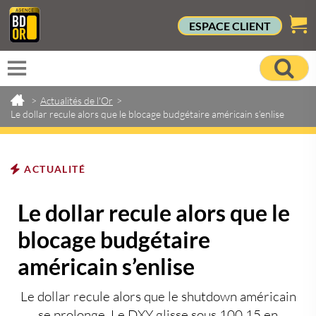
ESPACE CLIENT
>
Actualités de l'Or
>
Le dollar recule alors que le blocage budgétaire américain s’enlise
ACTUALITÉ
Le dollar recule alors que le
blocage budgétaire
américain s’enlise
Le dollar recule alors que le shutdown américain
se prolonge. Le DXY glisse sous 100,15 en