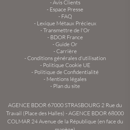
-
Avis Clients
-
Espace Presse
-
FAQ
-
Lexique Métaux Précieux
-
Transmettre de l'Or
-
BDOR France
-
Guide Or
-
Carrière
-
Conditions générales d'utilisation
-
Politique Cookie UE
-
Politique de Confidentialité
-
Mentions légales
-
Plan du site
AGENCE BDOR 67000 STRASBOURG
2 Rue du
Travail (Place des Halles) -
AGENCE BDOR 68000
COLMAR
24 Avenue de la République (en face du
manège)