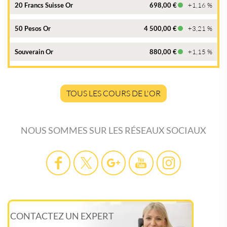
20 Francs Suisse Or
698,00 €
+1,16 %
50 Pesos Or
4 500,00 €
+3,21 %
Souverain Or
880,00 €
+1,15 %
TOUS LES COURS DE L'OR
NOUS SOMMES SUR LES RÉSEAUX SOCIAUX
CONTACTEZ UN EXPERT