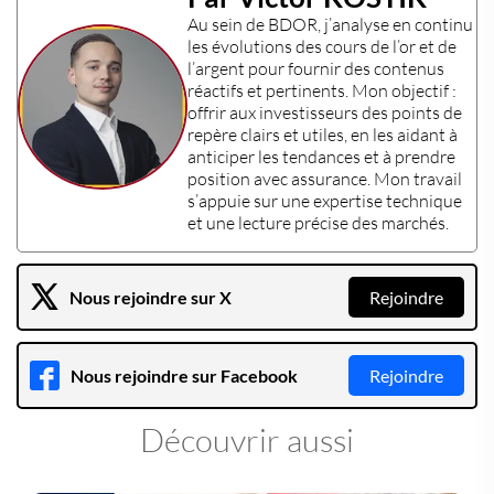
Au sein de
BDOR
, j’analyse en continu
les évolutions des
cours de l’or
et de
l’
argent
pour fournir des contenus
réactifs et pertinents. Mon objectif :
offrir aux
investisseurs
des points de
repère clairs et utiles, en les aidant à
anticiper les tendances et à prendre
position avec assurance. Mon travail
s’appuie sur une
expertise technique
et une lecture précise des marchés.
Nous rejoindre sur X
Rejoindre
Nous rejoindre sur Facebook
Rejoindre
Découvrir aussi