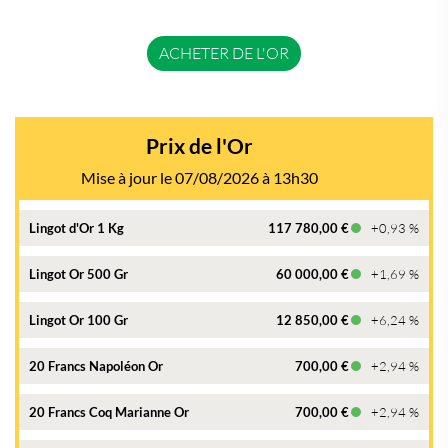
ACHETER DE L'OR
Prix de l'Or
Mise à jour le 07/08/2026 à 13h30
Lingot d'Or 1 Kg
117 780,00 €
+0,93 %
Lingot Or 500 Gr
60 000,00 €
+1,69 %
Lingot Or 100 Gr
12 850,00 €
+6,24 %
20 Francs Napoléon Or
700,00 €
+2,94 %
20 Francs Coq Marianne Or
700,00 €
+2,94 %