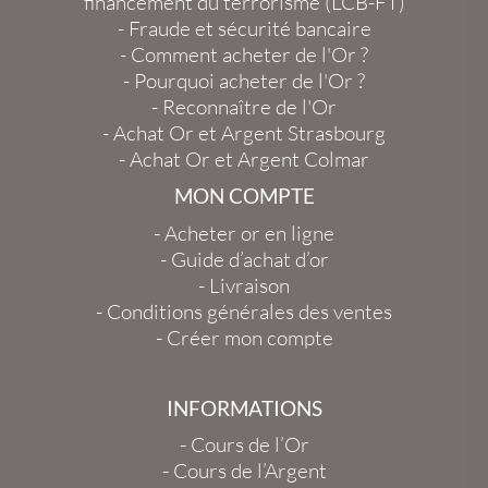
financement du terrorisme (LCB-FT)
-
Fraude et sécurité bancaire
-
Comment acheter de l'Or ?
-
Pourquoi acheter de l'Or ?
-
Reconnaître de l'Or
-
Achat Or et Argent Strasbourg
-
Achat Or et Argent Colmar
MON COMPTE
-
Acheter or en ligne
-
Guide d’achat d’or
-
Livraison
-
Conditions générales des ventes
-
Créer mon compte
INFORMATIONS
-
Cours de l’Or
-
Cours de l’Argent