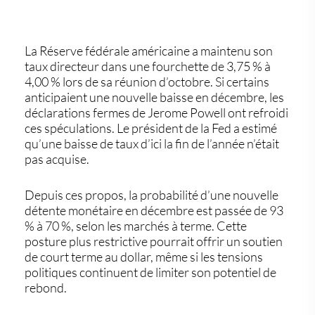
La
Réserve fédérale américaine
a maintenu son
taux directeur dans une fourchette de 3,75 % à
4,00 % lors de sa réunion d’octobre. Si certains
anticipaient une nouvelle baisse en décembre, les
déclarations fermes de Jerome Powell
ont refroidi
ces spéculations. Le président de la Fed a estimé
qu’une baisse de taux d’ici la fin de l’année n’était
pas acquise.
Depuis ces propos, la probabilité d’une nouvelle
détente monétaire en décembre est passée de 93
% à
70 %
, selon les marchés à terme. Cette
posture plus restrictive pourrait offrir un soutien
de court terme au dollar, même si les tensions
politiques continuent de limiter son potentiel de
rebond.