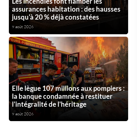
Les incendies font flamber les
assurances habitation : des hausses
jusqu'à 20 % déjà constatées
9 août 2026
Elle lègue 107 millions aux pompiers :
la banque condamnée à restituer
l'intégralité de l'héritage
9 août 2026