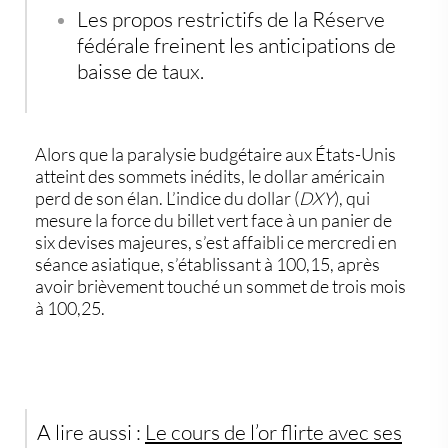
Les propos restrictifs de la
Réserve
fédérale
freinent les anticipations de
baisse de taux.
Alors que la paralysie budgétaire aux États-Unis
atteint des sommets inédits, le
dollar américain
perd de son élan. L’indice du dollar (
DXY
), qui
mesure la force du billet vert face à un panier de
six devises majeures, s’est affaibli ce mercredi en
séance asiatique, s’établissant à
100,15
, après
avoir brièvement touché un sommet de trois mois
à 100,25.
A lire aussi :
Le cours de l’or flirte avec ses