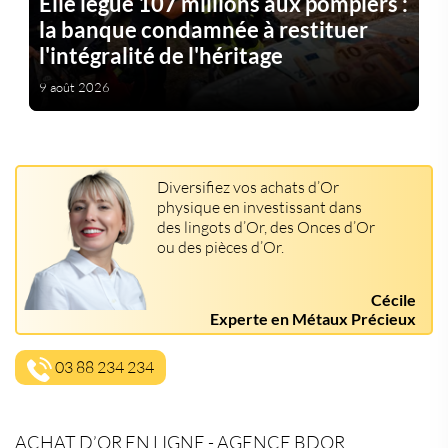
Elle lègue 107 millions aux pompiers :
la banque condamnée à restituer
l'intégralité de l'héritage
9 août 2026
Diversifiez vos achats d’Or
physique en investissant dans
des lingots d’Or, des Onces d’Or
ou des pièces d’Or.
Cécile
Experte en Métaux Précieux
03 88 234 234
ACHAT D’OR EN LIGNE - AGENCE BDOR