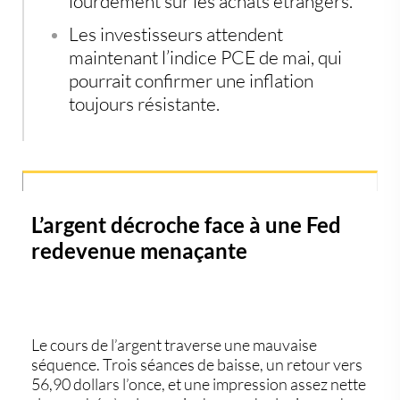
lourdement sur les achats étrangers.
Les investisseurs attendent
maintenant l’indice PCE de mai, qui
pourrait confirmer une inflation
toujours résistante.
L’argent décroche face à une Fed
redevenue menaçante
Le
cours de l’argent
traverse une mauvaise
séquence. Trois séances de baisse, un retour vers
56,90 dollars l’once, et une impression assez nette