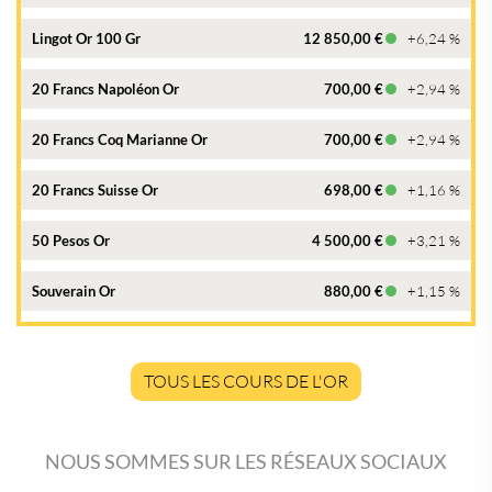
Lingot Or 100 Gr
12 850,00 €
+6,24 %
20 Francs Napoléon Or
700,00 €
+2,94 %
20 Francs Coq Marianne Or
700,00 €
+2,94 %
20 Francs Suisse Or
698,00 €
+1,16 %
50 Pesos Or
4 500,00 €
+3,21 %
Souverain Or
880,00 €
+1,15 %
TOUS LES COURS DE L'OR
NOUS SOMMES SUR LES RÉSEAUX SOCIAUX