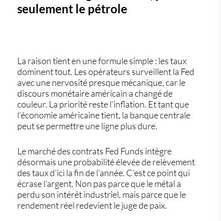
seulement le pétrole
La raison tient en une formule simple : les taux
dominent tout. Les opérateurs surveillent la Fed
avec une nervosité presque mécanique, car le
discours monétaire américain a changé de
couleur. La priorité reste l’inflation. Et tant que
l’économie américaine tient, la banque centrale
peut se permettre une ligne plus dure.
Le marché des contrats Fed Funds intègre
désormais une probabilité élevée de relèvement
des taux d’ici la fin de l’année. C’est ce point qui
écrase l’argent. Non pas parce que le métal a
perdu son intérêt industriel, mais parce que le
rendement réel redevient le juge de paix.