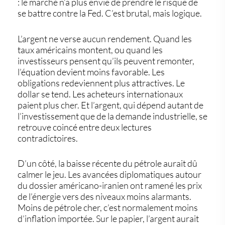
: le marché n’a plus envie de prendre le risque de
se battre contre la Fed. C’est brutal, mais logique.
L’argent ne verse aucun rendement. Quand les
taux américains montent, ou quand les
investisseurs pensent qu’ils peuvent remonter,
l’équation devient moins favorable. Les
obligations redeviennent plus attractives. Le
dollar se tend. Les acheteurs internationaux
paient plus cher. Et l’argent, qui dépend autant de
l’investissement que de la demande industrielle, se
retrouve coincé entre deux lectures
contradictoires.
D’un côté, la baisse récente du pétrole aurait dû
calmer le jeu. Les avancées diplomatiques autour
du dossier américano-iranien ont ramené les prix
de l’énergie vers des niveaux moins alarmants.
Moins de pétrole cher, c’est normalement moins
d’inflation importée. Sur le papier, l’argent aurait