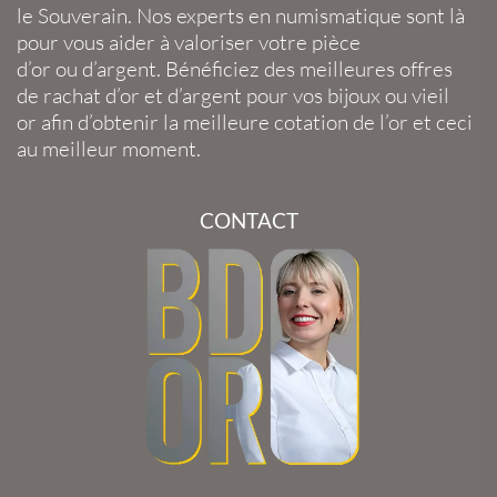
le
Souverain
. Nos experts en
numismatique
sont là
pour vous aider à valoriser votre
pièce
d’or
ou
d’argent
. Bénéficiez des meilleures offres
de
rachat d’or
et
d’argent
pour vos
bijoux
ou
vieil
or
afin d’obtenir la
meilleure cotation de l’or
et ceci
au meilleur moment.
CONTACT