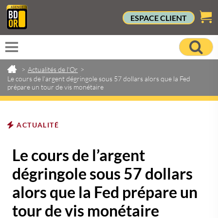
ESPACE CLIENT
>
Actualités de l'Or
>
Le cours de l’argent dégringole sous 57 dollars alors que la Fed
prépare un tour de vis monétaire
ACTUALITÉ
Le cours de l’argent
dégringole sous 57 dollars
alors que la Fed prépare un
tour de vis monétaire