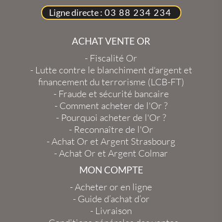
Ligne directe :
03 88 234 234
ACHAT VENTE OR
-
Fiscalité Or
-
Lutte contre le blanchiment d'argent et
financement du terrorisme (LCB-FT)
-
Fraude et sécurité bancaire
-
Comment acheter de l'Or ?
-
Pourquoi acheter de l'Or ?
-
Reconnaître de l'Or
-
Achat Or et Argent Strasbourg
-
Achat Or et Argent Colmar
MON COMPTE
-
Acheter or en ligne
-
Guide d’achat d’or
-
Livraison