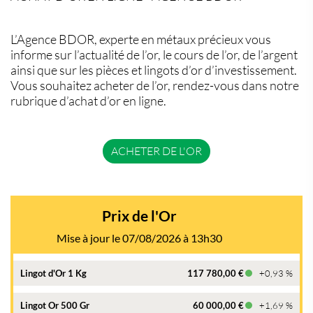
L’Agence BDOR, experte en métaux précieux vous
informe sur l’actualité de l’or, le cours de l’or, de l’argent
ainsi que sur les pièces et lingots d’or d’investissement.
Vous souhaitez acheter de l’or, rendez-vous dans notre
rubrique d’achat d’or en ligne.
ACHETER DE L'OR
Prix de l'Or
Mise à jour le 07/08/2026 à 13h30
Lingot d'Or 1 Kg
117 780,00 €
+0,93 %
Lingot Or 500 Gr
60 000,00 €
+1,69 %