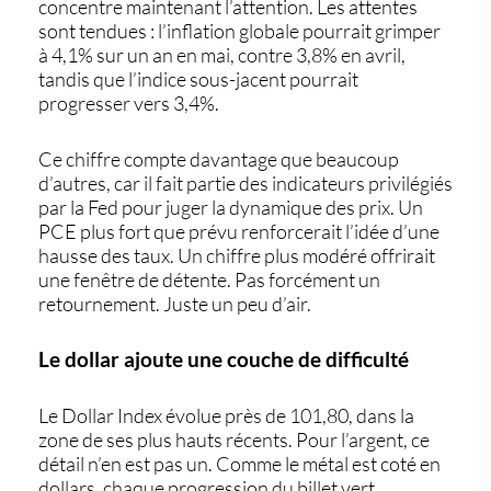
concentre maintenant l’attention. Les attentes
sont tendues : l’inflation globale pourrait grimper
à 4,1% sur un an en mai, contre 3,8% en avril,
tandis que l’indice sous-jacent pourrait
progresser vers 3,4%.
Ce chiffre compte davantage que beaucoup
d’autres, car il fait partie des indicateurs privilégiés
par la Fed pour juger la dynamique des prix. Un
PCE plus fort que prévu renforcerait l’idée d’une
hausse des taux. Un chiffre plus modéré offrirait
une fenêtre de détente. Pas forcément un
retournement. Juste un peu d’air.
Le dollar ajoute une couche de difficulté
Le
Dollar Index
évolue près de 101,80, dans la
zone de ses plus hauts récents. Pour l’argent, ce
détail n’en est pas un. Comme le métal est coté en
dollars, chaque progression du billet vert