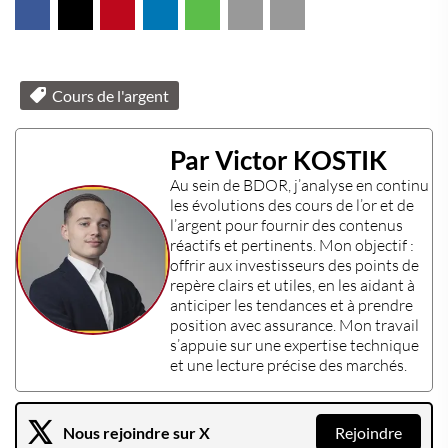
Cours de l'argent
Par Victor KOSTIK
Au sein de
BDOR
, j’analyse en continu
les évolutions des
cours de l’or
et de
l’
argent
pour fournir des contenus
réactifs et pertinents. Mon objectif :
offrir aux
investisseurs
des points de
repère clairs et utiles, en les aidant à
anticiper les tendances et à prendre
position avec assurance. Mon travail
s’appuie sur une
expertise technique
et une lecture précise des marchés.
Nous rejoindre sur X
Rejoindre