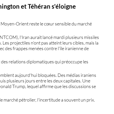
ington et Téhéran s'éloigne
le Moyen-Orient reste le cœur sensible du marché
COM), l'Iran aurait lancé mardi plusieurs missiles
Les projectiles n'ont pas atteint leurs cibles, mais la
vec des frappes menées contre l'île iranienne de
tat des relations diplomatiques qui préoccupe les
 semblent aujourd'hui bloquées. Des médias iraniens
is plusieurs jours entre les deux capitales. Une
Donald Trump, lequel affirme que les discussions se
le marché pétrolier, l'incertitude a souvent un prix.