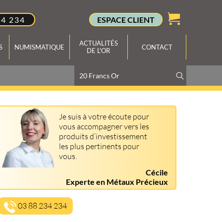
34 234
ESPACE CLIENT
ACTUALITÉS
S
NUMISMATIQUE
CONTACT
DE L'OR
Je suis à votre écoute pour
vous accompagner vers les
produits d’investissement
les plus pertinents pour
vous.
Cécile
Experte en Métaux Précieux
03 88 234 234