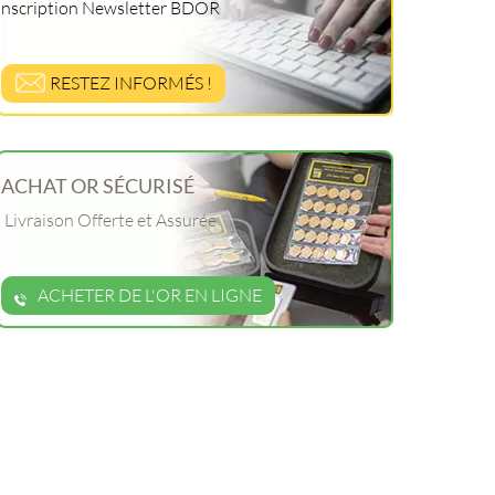
Inscription Newsletter BDOR
RESTEZ INFORMÉS !
ACHAT OR SÉCURISÉ
Livraison Offerte et Assurée
ACHETER DE L'OR EN LIGNE