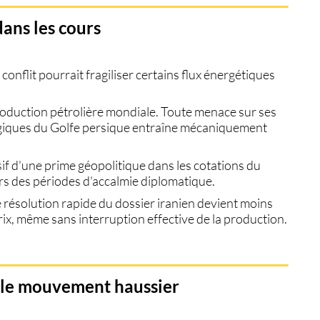
dans les cours
onflit pourrait fragiliser certains flux énergétiques
production pétrolière mondiale. Toute menace sur ses
tégiques du Golfe persique entraîne mécaniquement
sif d'une prime géopolitique dans les cotations du
s des périodes d'accalmie diplomatique.
résolution rapide du dossier iranien devient moins
prix, même sans interruption effective de la production.
t le mouvement haussier