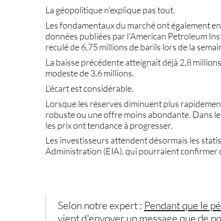
La géopolitique n'explique pas tout.
Les fondamentaux du marché ont également env
données publiées par l'American Petroleum Insti
reculé de 6,75 millions de barils lors de la sema
La baisse précédente atteignait déjà 2,8 millions
modeste de 3,6 millions.
L'écart est considérable.
Lorsque les réserves diminuent plus rapidemen
robuste ou une offre moins abondante. Dans les 
les prix ont tendance à progresser.
Les investisseurs attendent désormais les statis
Administration (EIA), qui pourraient confirmer
Selon notre expert :
Pendant que le pét
vient d'envoyer un message que de nom