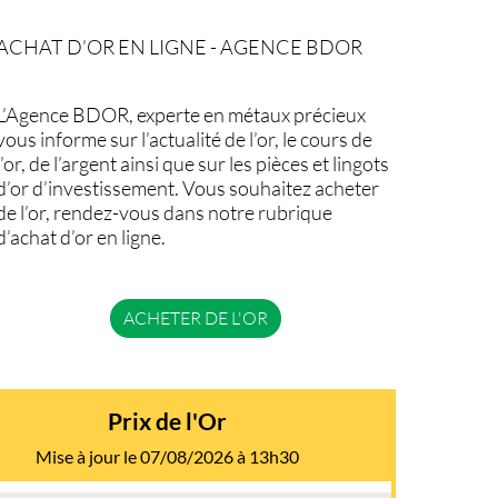
ACHAT D’OR EN LIGNE - AGENCE BDOR
L’Agence BDOR, experte en métaux précieux
vous informe sur l’actualité de l’or, le cours de
l’or, de l’argent ainsi que sur les pièces et lingots
d’or d’investissement. Vous souhaitez acheter
de l’or, rendez-vous dans notre rubrique
d’achat d’or en ligne.
ACHETER DE L'OR
Prix de l'Or
Mise à jour le 07/08/2026 à 13h30