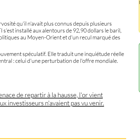
vosité qu'il n'avait plus connus depuis plusieurs
TI
s'est installé aux alentours de 92,90 dollars le baril,
olitiques au Moyen-Orient et d'un recul marqué des
vement spéculatif. Elle traduit une inquiétude réelle
ntral : celui d'une perturbation de l'offre mondiale.
ace de repartir à la hausse, l'or vient
 investisseurs n'avaient pas vu venir.