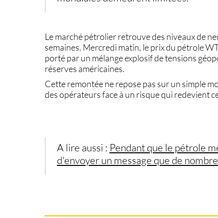
Le marché pétrolier retrouve des niveaux de ner
semaines. Mercredi matin, le
prix du pétrole W
porté par un mélange explosif de tensions géop
réserves américaines.
Cette remontée ne repose pas sur un simple mou
des opérateurs face à un risque qui redevient ce
A lire aussi :
Pendant que le pétrole men
d'envoyer un message que de nombreux