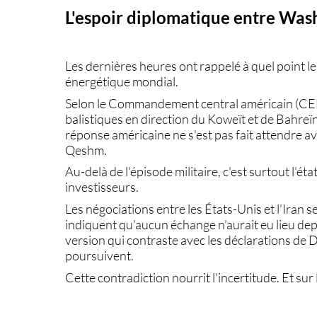
L'espoir diplomatique entre Wash
Les dernières heures ont rappelé à quel point 
énergétique mondial.
Selon le Commandement central américain (CENT
balistiques en direction du Koweït et de Bahreïn. 
réponse américaine ne s'est pas fait attendre a
Qeshm.
Au-delà de l'épisode militaire, c'est surtout l'é
investisseurs.
Les négociations entre les États-Unis et l'Iran
indiquent qu'aucun échange n'aurait eu lieu depu
version qui contraste avec les déclarations de 
poursuivent.
Cette contradiction nourrit l'incertitude. Et sur 