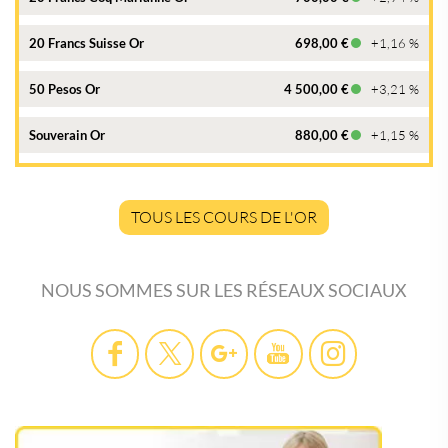
20 Francs Suisse Or
698,00 €
+1,16 %
50 Pesos Or
4 500,00 €
+3,21 %
Souverain Or
880,00 €
+1,15 %
TOUS LES COURS DE L'OR
NOUS SOMMES SUR LES RÉSEAUX SOCIAUX