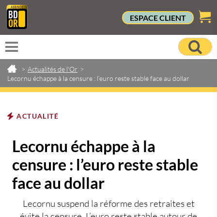
ESPACE CLIENT
>
Actualités de l'Or
>
Lecornu échappe à la censure : l’euro reste stable face au dollar
ACTUALITÉ
Lecornu échappe à la
censure : l’euro reste stable
face au dollar
Lecornu suspend la réforme des retraites et
évite la censure. L’euro reste stable autour de