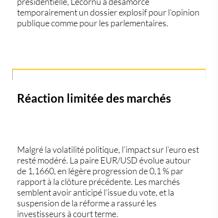
présidentielle, Lecornu a désamorcé
temporairement un dossier explosif pour l’opinion
publique comme pour les parlementaires.
Réaction limitée des marchés
Malgré la volatilité politique,
l’impact sur l’euro est
resté modéré
. La paire
EUR/USD
évolue autour
de
1,1660
, en légère progression de
0,1 %
par
rapport à la clôture précédente. Les marchés
semblent avoir anticipé l’issue du vote, et la
suspension de la réforme a rassuré les
investisseurs à court terme.