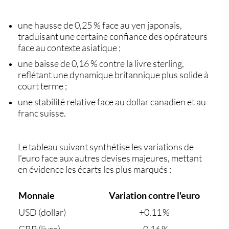
une
hausse de 0,25 % face au yen japonais
,
traduisant une certaine confiance des opérateurs
face au contexte asiatique ;
une
baisse de 0,16 % contre la livre sterling
,
reflétant une dynamique britannique plus solide à
court terme ;
une
stabilité relative face au dollar canadien et au
franc suisse
.
Le tableau suivant synthétise les variations de
l’euro face aux autres devises majeures, mettant
en évidence les écarts les plus marqués :
Monnaie
Variation contre l'euro
USD (dollar)
+0,11 %