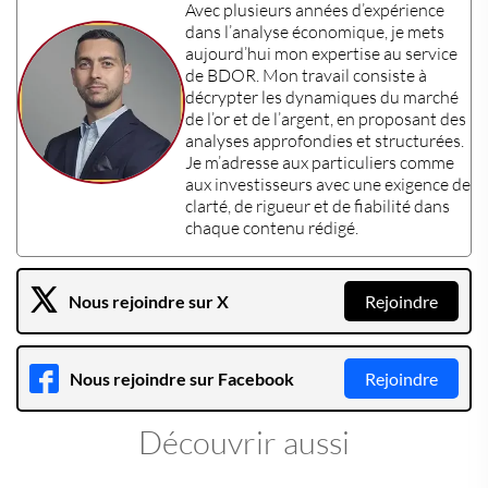
Avec plusieurs années d’expérience
dans l’
analyse économique
, je mets
aujourd’hui mon
expertise
au service
de BDOR. Mon travail consiste à
décrypter les dynamiques du marché
de l’or et de l’argent, en proposant des
analyses approfondies et structurées.
Je m’adresse aux particuliers comme
aux investisseurs avec une exigence de
clarté, de rigueur et de fiabilité dans
chaque contenu rédigé.
Nous rejoindre sur X
Rejoindre
Nous rejoindre sur Facebook
Rejoindre
Découvrir aussi