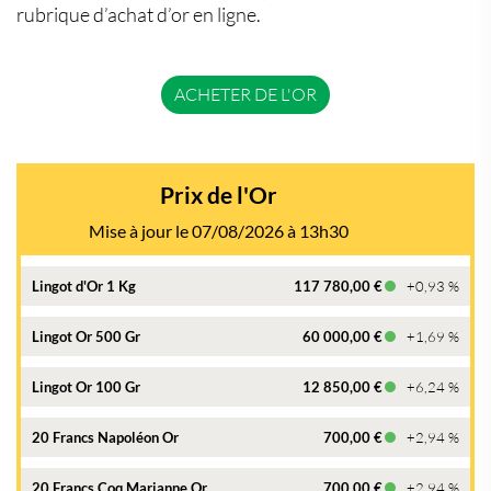
rubrique d’achat d’or en ligne.
ACHETER DE L'OR
Prix de l'Or
Mise à jour le 07/08/2026 à 13h30
Lingot d'Or 1 Kg
117 780,00 €
+0,93 %
Lingot Or 500 Gr
60 000,00 €
+1,69 %
Lingot Or 100 Gr
12 850,00 €
+6,24 %
20 Francs Napoléon Or
700,00 €
+2,94 %
20 Francs Coq Marianne Or
700,00 €
+2,94 %