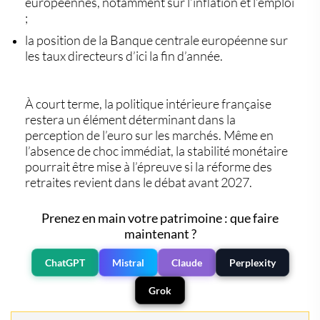
européennes
, notamment sur l’inflation et l’emploi
;
la position de la
Banque centrale européenne
sur
les taux directeurs d’ici la fin d’année.
À court terme, la
politique intérieure française
restera un élément déterminant dans la
perception de l’euro sur les marchés. Même en
l’absence de choc immédiat, la stabilité monétaire
pourrait être mise à l’épreuve si la réforme des
retraites revient dans le débat avant 2027.
Prenez en main votre patrimoine : que faire
maintenant ?
ChatGPT
Mistral
Claude
Perplexity
Grok