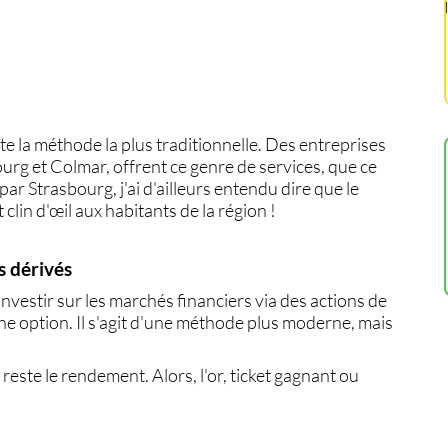
te la méthode la plus traditionnelle. Des entreprises
ourg
et
Colmar
, offrent ce genre de services, que ce
 par
Strasbourg
, j'ai d'ailleurs entendu dire que le
 clin d'œil aux habitants de la région !
s dérivés
investir sur les
marchés financiers
via des
actions
de
une option. Il s'agit d'une méthode plus moderne, mais
 reste le rendement. Alors, l'or, ticket gagnant ou