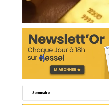
Sommaire
Le contexte actuel du marché de l'or
Stratégies pour investir dans l'or
Les avantages et inconvénients de l'or comme