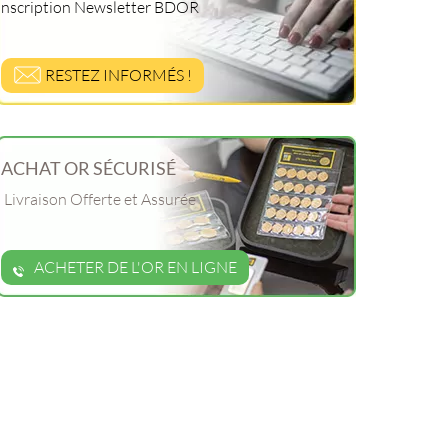
Inscription Newsletter BDOR
RESTEZ INFORMÉS !
ACHAT OR SÉCURISÉ
Livraison Offerte et Assurée
ACHETER DE L'OR EN LIGNE