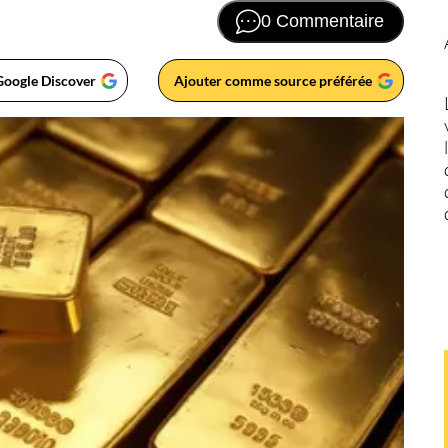
0 Commentaire
Google Discover
Ajouter comme source préférée