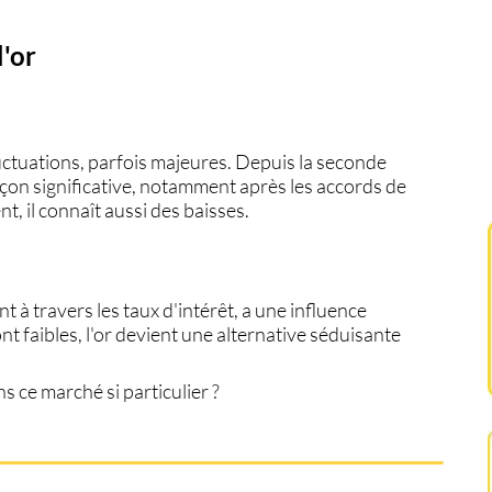
l'or
uctuations, parfois majeures. Depuis la
seconde
façon significative, notamment après les
accords de
ent
, il connaît aussi des baisses.
t à travers les
taux d'intérêt
, a une influence
ont faibles, l'or devient une alternative séduisante
s ce marché si particulier ?