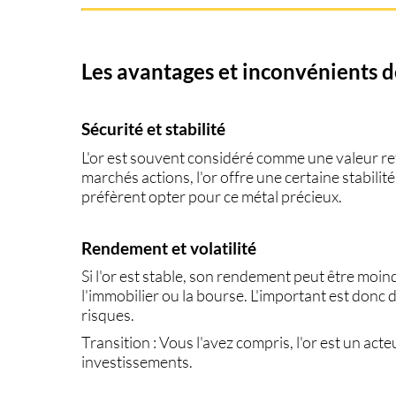
Les avantages et inconvénients 
Sécurité et stabilité
L'or est souvent considéré comme une valeur re
marchés actions
, l'or offre une certaine stabilité
préfèrent opter pour ce métal précieux.
Rendement et volatilité
Si l'or est stable, son rendement peut être mo
l'
immobilier
ou la
bourse
. L'important est donc 
risques.
Transition : Vous l'avez compris, l'or est un act
investissements.