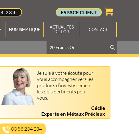
34 234
ESPACE CLIENT
ACTUALITÉS
S
NUMISMATIQUE
CONTACT
DE L'OR
Je suis à votre écoute pour
vous accompagner vers les
produits d’investissement
les plus pertinents pour
vous.
Cécile
Experte en Métaux Précieux
03 88 234 234