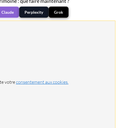
rimoine : que faire maintenant ?
Claude
Perplexity
Grok
ite votre
consentement aux cookies.