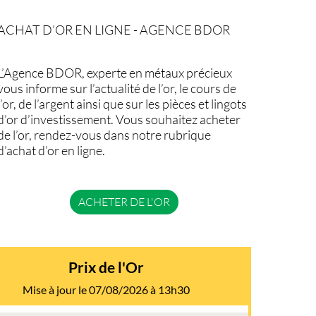
ACHAT D’OR EN LIGNE - AGENCE BDOR
L’Agence BDOR, experte en métaux précieux
vous informe sur l’actualité de l’or, le cours de
l’or, de l’argent ainsi que sur les pièces et lingots
d’or d’investissement. Vous souhaitez acheter
de l’or, rendez-vous dans notre rubrique
d’achat d’or en ligne.
ACHETER DE L'OR
Prix de l'Or
Mise à jour le 07/08/2026 à 13h30