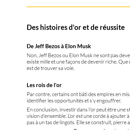
Des histoires d'or et de réussite
De Jeff Bezos à Elon Musk
Non,
Jeff Bezos
ou
Elon Musk
ne sont pas deven
existe mille et une façons de
devenir riche
. Que 
est de trouver sa voie.
Les rois de l'or
Par contre, certains ont bâti des empires en misant
identifier les opportunités et s'y engouffrer.
En conclusion, investir dans l'or peut être une s
vision d'ensemble. L'or est une corde à ajouter à
pas à un tas de lingots. Elle se construit, pierre 