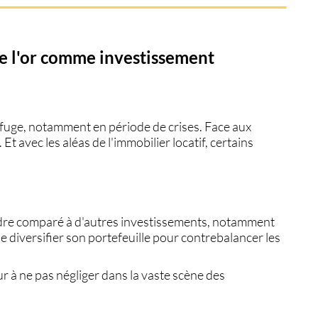
de l'or comme investissement
fuge, notamment en période de crises. Face aux
. Et avec les aléas de l'
immobilier locatif
, certains
indre comparé à d'autres investissements, notamment
de
diversifier son portefeuille
pour contrebalancer les
eur à ne pas négliger dans la vaste scène des