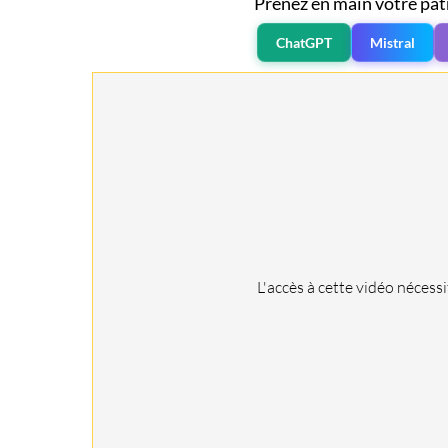
Prenez en main votre pat
ChatGPT
Mistral
L'accès à cette vidéo nécess