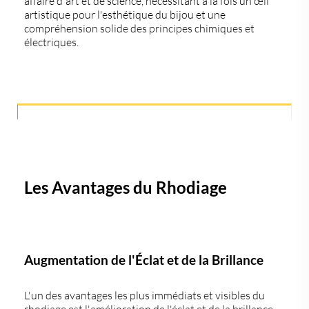
affaire d'art et de science, nécessitant à la fois un œil
artistique pour l'esthétique du bijou et une
compréhension solide des principes chimiques et
électriques.
Les Avantages du Rhodiage
Augmentation de l'Éclat et de la Brillance
L'un des avantages les plus immédiats et visibles du
rhodiage est l'amélioration de l'éclat et de la brillance