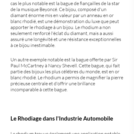
cas le plus notable est la
bague de fiançailles
de la star
de la musique
Beyoncé
. Ce bijou, composé d'un
diamant énorme mis en valeur par un anneau en or
blanc rhodié, est une démonstration du luxe que peut
apporter le rhodiage à un bijou. Le rhodium a non
seulement renforcé l'éclat du diamant, mais a aussi
assuré une longévité et une résistance exceptionnelles
à ce bijou inestimable.
Un autre exemple notable est la bague offerte par
Sir
Paul McCartney
à
Nancy Shevell
. Cette bague, qui fait
partie des bijoux les plus célèbres du monde, est en or
blanc rhodié. Le rhodium a permis de magnifier la pierre
précieuse centrale et d'offrir une brillance
incomparable à cette bague.
Le Rhodiage dans l'Industrie Automobile
Le rhodium trouve également une application notable