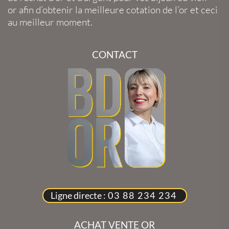
or
afin d’obtenir la
meilleure cotation de l’or
et ceci
au meilleur moment.
CONTACT
Ligne directe :
03 88 234 234
ACHAT VENTE OR