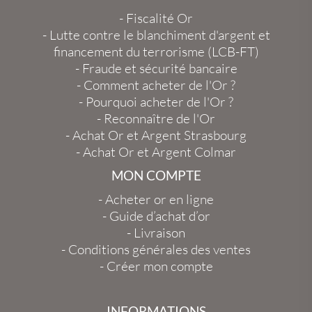
-
Fiscalité Or
-
Lutte contre le blanchiment d'argent et
financement du terrorisme (LCB-FT)
-
Fraude et sécurité bancaire
-
Comment acheter de l'Or ?
-
Pourquoi acheter de l'Or ?
-
Reconnaître de l'Or
-
Achat Or et Argent Strasbourg
-
Achat Or et Argent Colmar
MON COMPTE
-
Acheter or en ligne
-
Guide d’achat d’or
-
Livraison
-
Conditions générales des ventes
-
Créer mon compte
INFORMATIONS