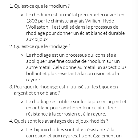
Qu'est-ce que le rhodium ?
Le rhodium est un métal précieux découvert en
1803 par le chimiste anglais William Hyde
Wollaston. Il est utilisé dans le processus de
rhodiage pour donner un éclat blanc et durable
aux bijoux.
Qu'est-ce que le rhodiage ?
Le rhodiage est un processus qui consiste à
appliquer une fine couche de rhodium sur un
autre métal. Cela donne au métal un aspect plus
brillant et plus résistant à la corrosion et à la
rayure.
Pourquoi le rhodiage est-il utilisé sur les bijoux en
argent et en or blanc ?
Le rhodiage est utilisé sur les bijoux en argent et
en or blanc pour améliorer leur éclat et leur
résistance à la corrosion et à la rayure.
Quels sont les avantages des bijoux rhodiés ?
Les bijoux rhodiés sont plus résistants à la
corrosion et aux rayures. Ils ont également un