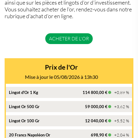
ainsi que sur les pièces et lingots d’or d’investissement.
Vous souhaitez acheter de l’or, rendez-vous dans notre
rubrique d’achat d’or en ligne.
ACHETER DE L'OR
Prix de l'Or
Mise à jour le 05/08/2026 à 13h30
Lingot d'Or 1 Kg
114 800,00 €
+0,89 %
Lingot Or 500 Gr
59 000,00 €
+3,62 %
Lingot Or 100 Gr
12 040,00 €
+5,52 %
20 Francs Napoléon Or
698,90 €
+2,04 %