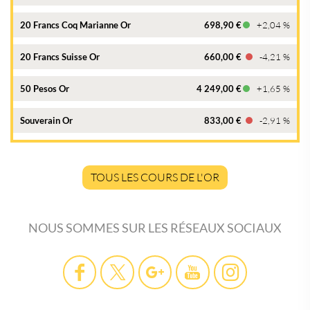
20 Francs Coq Marianne Or
698,90 €
+2,04 %
20 Francs Suisse Or
660,00 €
-4,21 %
50 Pesos Or
4 249,00 €
+1,65 %
Souverain Or
833,00 €
-2,91 %
TOUS LES COURS DE L'OR
NOUS SOMMES SUR LES RÉSEAUX SOCIAUX