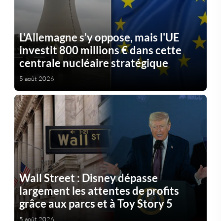
L'Allemagne s'y oppose, mais l'UE
investit 800 millions € dans cette
centrale nucléaire stratégique
5 août 2026
Wall Street : Disney dépasse
largement les attentes de profits
grâce aux parcs et à Toy Story 5
5 août 2026