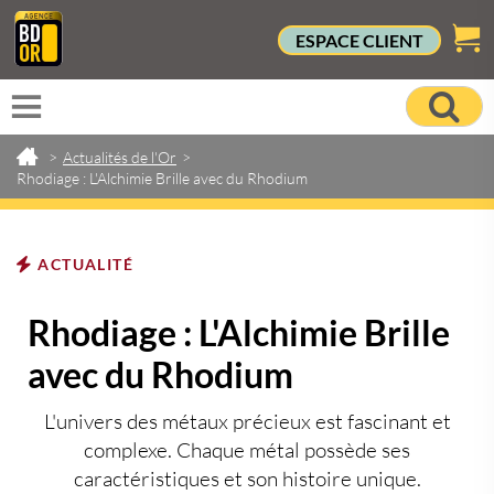
ESPACE CLIENT
>
Actualités de l'Or
>
Rhodiage : L'Alchimie Brille avec du Rhodium
ACTUALITÉ
Rhodiage : L'Alchimie Brille
avec du Rhodium
L'univers des métaux précieux est fascinant et
complexe. Chaque métal possède ses
caractéristiques et son histoire unique.