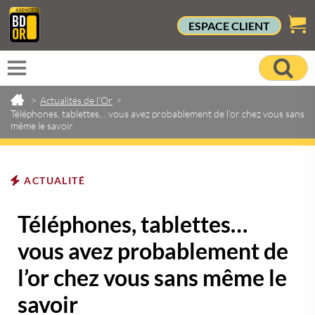
ESPACE CLIENT
>
Actualités de l'Or
>
Téléphones, tablettes… vous avez probablement de l’or chez vous sans
même le savoir
ACTUALITÉ
Téléphones, tablettes…
vous avez probablement de
l’or chez vous sans même le
savoir