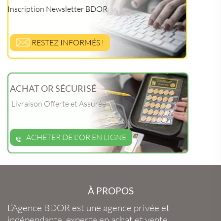
Inscription Newsletter BDOR
RESTEZ INFORMÉS !
ACHAT OR SÉCURISÉ
Livraison Offerte et Assurée
ACHETER DE L'OR EN LIGNE
À PROPOS
L’Agence BDOR
est une agence privée et
indépendante, experte en
achat et vente