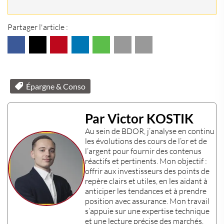
Partager l'article :
Épargne & Conso
Par Victor KOSTIK
Au sein de
BDOR
, j’analyse en continu
les évolutions des
cours de l’or
et de
l’
argent
pour fournir des contenus
réactifs et pertinents. Mon objectif :
offrir aux
investisseurs
des points de
repère clairs et utiles, en les aidant à
anticiper les tendances et à prendre
position avec assurance. Mon travail
s’appuie sur une
expertise technique
et une lecture précise des marchés.