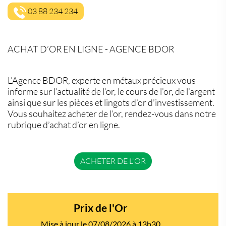
03 88 234 234
ACHAT D’OR EN LIGNE - AGENCE BDOR
L’Agence BDOR, experte en métaux précieux vous
informe sur l’actualité de l’or, le cours de l’or, de l’argent
ainsi que sur les pièces et lingots d’or d’investissement.
Vous souhaitez acheter de l’or, rendez-vous dans notre
rubrique d’achat d’or en ligne.
ACHETER DE L'OR
Prix de l'Or
Mise à jour le 07/08/2026 à 13h30