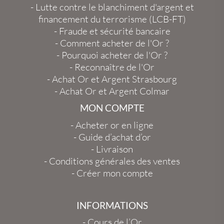
-
Lutte contre le blanchiment d'argent et
financement du terrorisme (LCB-FT)
-
Fraude et sécurité bancaire
-
Comment acheter de l'Or ?
-
Pourquoi acheter de l'Or ?
-
Reconnaître de l'Or
-
Achat Or et Argent Strasbourg
-
Achat Or et Argent Colmar
MON COMPTE
-
Acheter or en ligne
-
Guide d’achat d’or
-
Livraison
-
Conditions générales des ventes
-
Créer mon compte
INFORMATIONS
-
Cours de l’Or