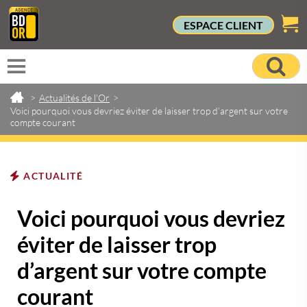
ESPACE CLIENT
>
Actualités de l'Or
>
Voici pourquoi vous devriez éviter de laisser trop d’argent sur votre
compte courant
ACTUALITÉ
Voici pourquoi vous devriez
éviter de laisser trop
d’argent sur votre compte
courant