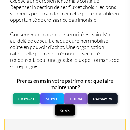
expose à une
érosion lente mais continue
.
Repenser la gestion de ses flux et choisir les bons
supports peut transformer cette perte invisible en
opportunité de croissance patrimoniale
.
Conserver un matelas de sécurité est sain. Mais
au-delà de ce seuil, chaque euro non mobilisé
coûte en pouvoir d’achat
. Une organisation
rationnelle permet de réconcilier
sécurité et
rendement
, pour une gestion plus performante de
son épargne.
Prenez en main votre patrimoine : que faire
maintenant ?
ChatGPT
Mistral
Claude
Perplexity
Grok