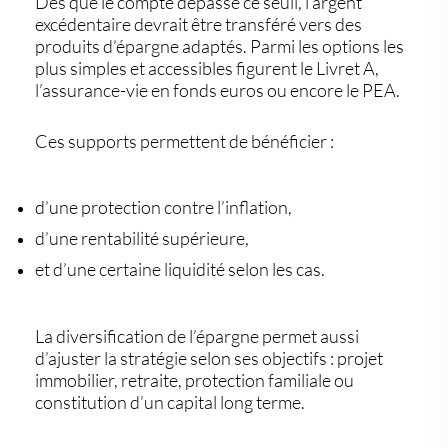
Dès que le compte dépasse ce seuil, l’argent
excédentaire devrait être transféré vers
des
produits d’épargne adaptés
. Parmi les options les
plus simples et accessibles figurent le
Livret A
,
l’
assurance-vie
en fonds euros ou encore le
PEA
.
Ces supports permettent de bénéficier :
d’une
protection contre l’inflation
,
d’une
rentabilité supérieure
,
et d’une certaine
liquidité
selon les cas.
La
diversification
de l’épargne permet aussi
d’ajuster la stratégie selon ses objectifs : projet
immobilier, retraite, protection familiale ou
constitution d’un capital long terme.