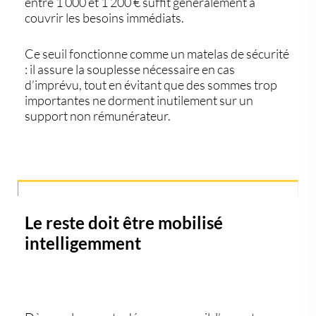
entre
1 000 et 1 200 €
suffit généralement à
couvrir les besoins immédiats.
Ce seuil fonctionne comme un
matelas de sécurité
: il assure la souplesse nécessaire en cas
d’imprévu, tout en évitant que des sommes trop
importantes ne dorment inutilement sur un
support non rémunérateur.
Le reste doit être mobilisé
intelligemment