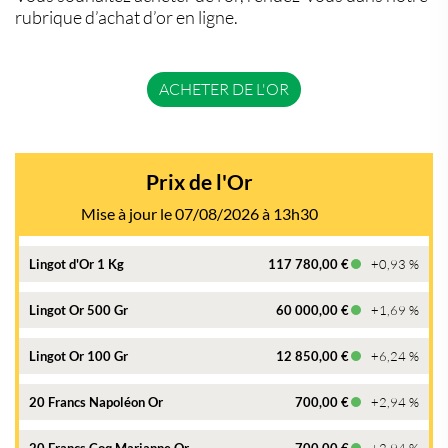
rubrique d’achat d’or en ligne.
ACHETER DE L'OR
Prix de l'Or
Mise à jour le 07/08/2026 à 13h30
Lingot d'Or 1 Kg
117 780,00 €
+0,93 %
Lingot Or 500 Gr
60 000,00 €
+1,69 %
Lingot Or 100 Gr
12 850,00 €
+6,24 %
20 Francs Napoléon Or
700,00 €
+2,94 %