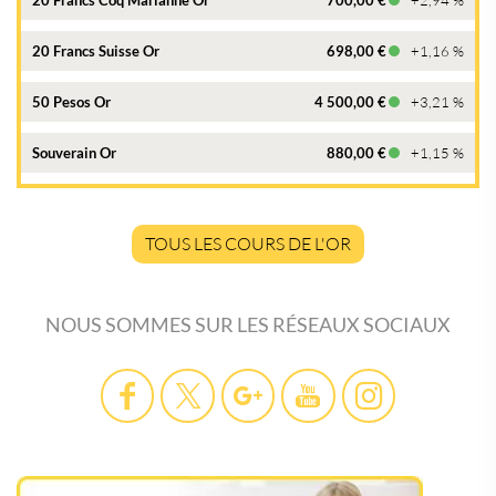
20 Francs Coq Marianne Or
700,00 €
+2,94 %
20 Francs Suisse Or
698,00 €
+1,16 %
50 Pesos Or
4 500,00 €
+3,21 %
Souverain Or
880,00 €
+1,15 %
TOUS LES COURS DE L'OR
NOUS SOMMES SUR LES RÉSEAUX SOCIAUX