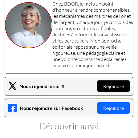
Chez
BDOR
, je mets un point
d’honneur à rendre compréhensibles
les mécanismes des
marchés de l’or et
de l’argent
. Chaque jour, je conçois des
contenus structurés et fiables,
destinés à informer les
investisseurs
et les
particuliers
. Mon approche
éditoriale repose sur une veille
rigoureuse, une pédagogie claire et
une volonté constante d’éclairer les
enjeux économiques actuels
.
Nous rejoindre sur X
Rejoindre
Nous rejoindre sur Facebook
Rejoindre
Découvrir aussi