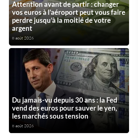
Attention avant de partir : changer
vos euros à l’aéroport peut vous faire
perdre jusqu’à la moitié de votre
argent
8 août 2026
Du jamais-vu depuis 30 ans : la Fed
vend des euros pour sauver le yen,
les marchés sous tension
8 août 2026