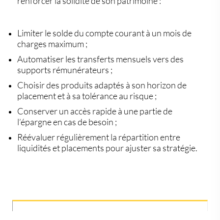
renforcer la solidité de son patrimoine :
Limiter le solde du compte courant
à un mois de
charges maximum ;
Automatiser les transferts
mensuels vers des
supports rémunérateurs ;
Choisir des produits adaptés à son
horizon de
placement
et à sa
tolérance au risque
;
Conserver un accès rapide
à une partie de
l’épargne en cas de besoin ;
Réévaluer régulièrement la
répartition entre
liquidités et placements
pour ajuster sa stratégie.