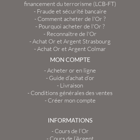
financement du terrorisme (LCB-FT)
-
Fraude et sécurité bancaire
-
Comment acheter de l'Or ?
-
Pourquoi acheter de l'Or ?
-
Reconnaître de l'Or
-
Achat Or et Argent Strasbourg
-
Achat Or et Argent Colmar
MON COMPTE
-
Acheter or en ligne
-
Guide d’achat d’or
-
Livraison
-
Conditions générales des ventes
-
Créer mon compte
INFORMATIONS
-
Cours de l’Or
-
Cours de l’Argent