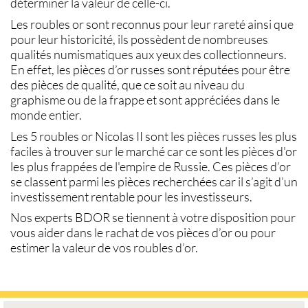
déterminer la valeur de celle-ci.
Les
roubles or
sont reconnus pour leur rareté ainsi que
pour leur historicité, ils possèdent de nombreuses
qualités numismatiques aux yeux des collectionneurs.
En effet, les
pièces d’or russes
sont réputées pour être
des pièces de qualité, que ce soit au niveau du
graphisme ou de la frappe et sont appréciées dans le
monde entier.
Les
5 roubles or
Nicolas II sont les pièces russes les plus
faciles à trouver sur le marché car ce sont les
pièces d'or
les plus frappées de l'empire de Russie. Ces
pièces d’or
se classent parmi les pièces recherchées car il s’agit d’un
investissement rentable pour les investisseurs.
Nos experts BDOR se tiennent à votre disposition pour
vous aider dans le
rachat de vos pièces d’or
ou pour
estimer la valeur de vos
roubles d’or
.