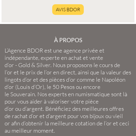
AVIS BDOR
À PROPOS
L’Agence BDOR
est une agence privée et
indépendante, experte en
achat et vente
d’or
-
Gold
&
Silver
. Nous proposons le
cours de
l’or
et le
prix de l’or en direct
, ainsi que la
valeur des
lingots d’or
et des
pièces d’or
comme le
Napoléon
d’or
(
Louis d’Or
), le
50 Pesos
ou encore
le
Souverain
. Nos experts en
numismatique
sont là
pour vous aider à valoriser votre
pièce
d’or
ou
d’argent
. Bénéficiez des meilleures offres
de
rachat d’or
et
d’argent
pour vos
bijoux
ou
vieil
or
afin d’obtenir la
meilleure cotation de l’or
et ceci
au meilleur moment.