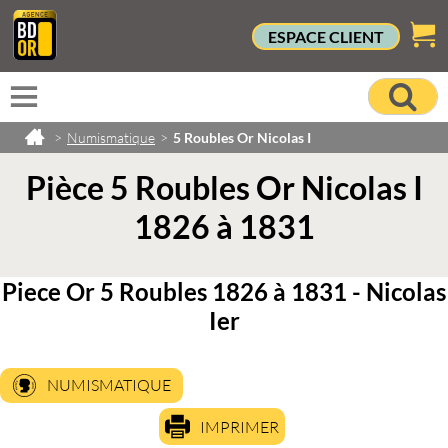
ESPACE CLIENT
>
Numismatique
>
5 Roubles Or Nicolas I
Pièce 5 Roubles Or Nicolas I
1826 à 1831
Piece Or 5 Roubles 1826 à 1831 - Nicolas
Ier
NUMISMATIQUE
IMPRIMER