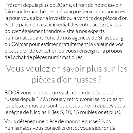
Présent depuis plus de 20 ans, et fort de notre savoir-
faire sur le
marché des métaux précieux
, nous sommes
là pour vous aider à investir ou à
vendre des pièces d'or
.
Notre paiement est immédiat dès votre accord, vous
pouvez également rendre visite à nos experts
numismates
dans l'une de nos agences de
Strasbourg
ou
Colmar
pour estimer gratuitement la
valeur de vos
pièces d’or de collection
ou vous renseigner à propos
de l’
achat de pièces numismatiques
.
Vous voulez en savoir plus sur les
pièces d’or russes ?
BDOR
vous propose un vaste choix de
pièces d’or
russes
depuis 1795 : nous y retrouvons les
roubles or
les plus connus qui sont les
pièces en or
frappées sous
le règne de Nicolas II (les
5, 10, 15 roubles or
et plus).
Vous détenez une
pièce de monnaie russe
? Nos
numismates
vous conseilleront et vous aideront à