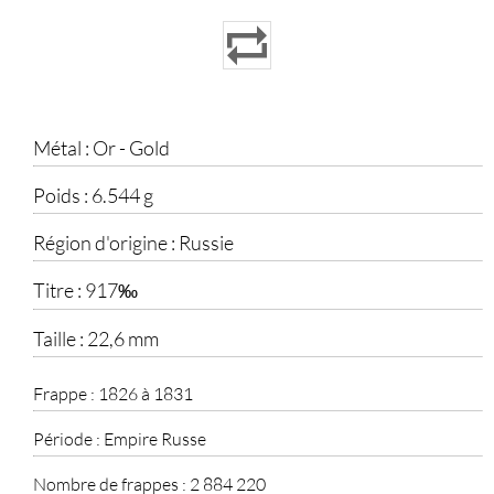
Métal :
Or - Gold
Poids :
6.544 g
Région d'origine :
Russie
Titre :
917‰
Taille :
22,6 mm
Frappe :
1826 à 1831
Période :
Empire Russe
Nombre de frappes :
2 884 220