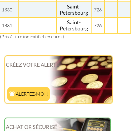
Saint-
1830
726
-
-
Petersbourg
Saint-
1831
726
-
-
Petersbourg
(Prix à titre indicatif et en euros)
CRÉEZ VOTRE ALERTE
ALERTEZ-MOI !
ACHAT OR SÉCURISÉ