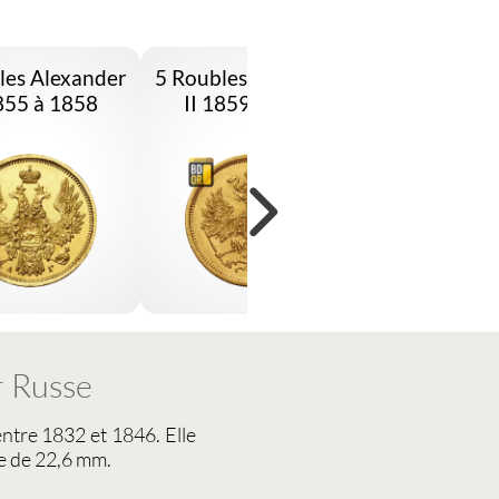
les Alexander
5 Roubles Alexander
1855 à 1858
II 1859 à 1885
r Russe
ntre 1832 et 1846. Elle
e de 22,6 mm.