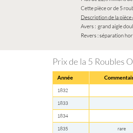
Cette
pièce or de 5 rou
Description de la pièce
Avers : grand aigle do
Revers : séparation hor
Prix de la 5 Roubles O
Année
Commentai
1832
1833
1834
1835
rare