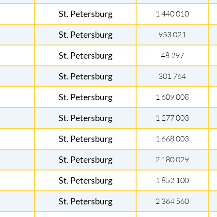
St. Petersburg
1 440 010
St. Petersburg
953 021
St. Petersburg
48 297
St. Petersburg
301 764
St. Petersburg
1 609 008
St. Petersburg
1 277 003
St. Petersburg
1 668 003
St. Petersburg
2 180 029
St. Petersburg
1 852 100
St. Petersburg
2 364 560