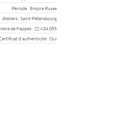
Période :
Empire Russe
Ateliers :
Saint-Pétersbourg
bre de frappes :
22 634 085
Certificat d'authenticité :
Oui