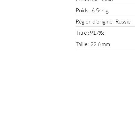
Poids :
6.544 g
Région d'origine :
Russie
Titre :
917‰
Taille :
22,6 mm