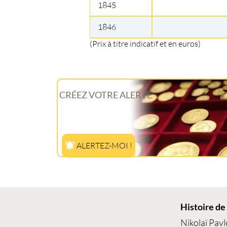
1845
1846
(Prix à titre indicatif et en euros)
CRÉEZ VOTRE ALERTE
ALERTEZ-MOI !
Histoire de
Nikolaï Pav