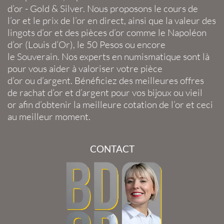
d’or
-
Gold
&
Silver
. Nous proposons le
cours de
l’or
et le
prix de l’or en direct
, ainsi que la
valeur des
lingots d’or
et des
pièces d’or
comme le
Napoléon
d’or
(
Louis d’Or
), le
50 Pesos
ou encore
le
Souverain
. Nos experts en
numismatique
sont là
pour vous aider à valoriser votre
pièce
d’or
ou
d’argent
. Bénéficiez des meilleures offres
de
rachat d’or
et
d’argent
pour vos
bijoux
ou
vieil
or
afin d’obtenir la
meilleure cotation de l’or
et ceci
au meilleur moment.
CONTACT