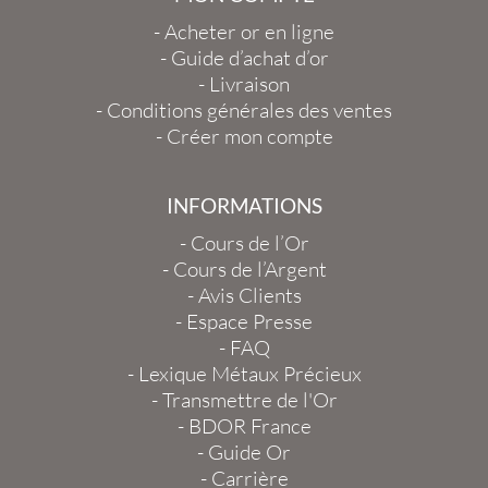
-
Acheter or en ligne
-
Guide d’achat d’or
-
Livraison
-
Conditions générales des ventes
-
Créer mon compte
INFORMATIONS
-
Cours de l’Or
-
Cours de l’Argent
-
Avis Clients
-
Espace Presse
-
FAQ
-
Lexique Métaux Précieux
-
Transmettre de l'Or
-
BDOR France
-
Guide Or
-
Carrière