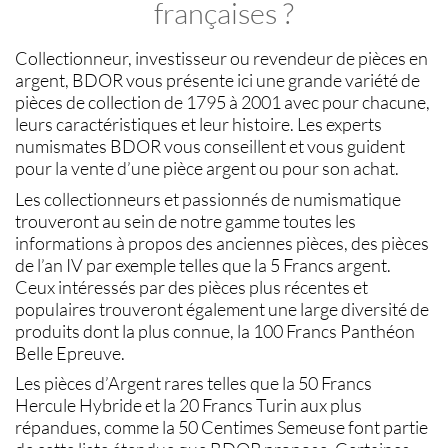
françaises ?
Collectionneur, investisseur ou revendeur de
pièces en
argent
,
BDOR
vous présente ici une grande variété de
pièces de collection
de 1795 à 2001 avec pour chacune,
leurs caractéristiques et leur histoire. Les experts
numismates BDOR
vous conseillent et vous guident
pour la
vente d’une pièce argent
ou pour son
achat
.
Les collectionneurs et passionnés de
numismatique
trouveront au sein de notre gamme toutes les
informations à propos des
anciennes pièces
, des
pièces
de l’an IV
par exemple telles que la
5 Francs argent
.
Ceux intéressés par des
pièces
plus récentes et
populaires trouveront également une large diversité de
produits dont la plus connue, la
100 Francs Panthéon
Belle Epreuve.
Les
pièces d’Argent rares
telles que la
50 Francs
Hercule Hybride
et la
20 Francs Turin
aux plus
répandues, comme la
50 Centimes Semeuse
font partie