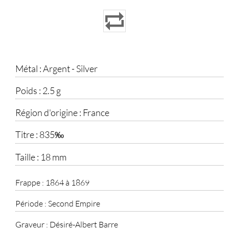
Métal :
Argent - Silver
Poids :
2.5 g
Région d'origine :
France
Titre :
835‰
Taille :
18 mm
Frappe :
1864 à 1869
Période :
Second Empire
Graveur :
Désiré-Albert Barre