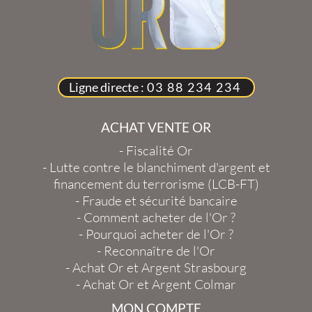
Ligne directe :
03 88 234 234
ACHAT VENTE OR
-
Fiscalité Or
-
Lutte contre le blanchiment d'argent et
financement du terrorisme (LCB-FT)
-
Fraude et sécurité bancaire
-
Comment acheter de l'Or ?
-
Pourquoi acheter de l'Or ?
-
Reconnaître de l'Or
-
Achat Or et Argent Strasbourg
-
Achat Or et Argent Colmar
MON COMPTE