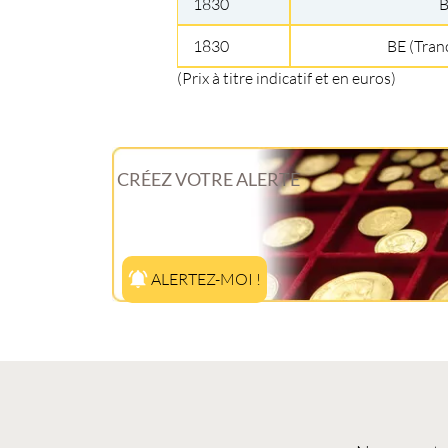
1830
1830
BE (Tran
(Prix à titre indicatif et en euros)
CRÉEZ VOTRE ALERTE
ALERTEZ-MOI !