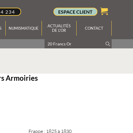
34 234
ESPACE CLIENT
ACTUALITÉS
S
NUMISMATIQUE
CONTACT
DE L'OR
rs Armoiries
Frappe :
1825 à 1830