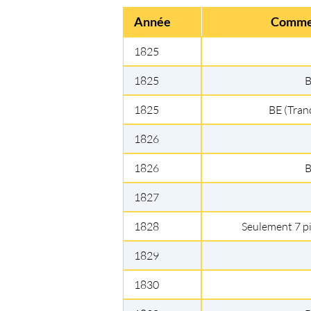
Année
Comme
1825
1825
1825
BE (Tran
1826
1826
1827
1828
Seulement 7 p
1829
1830