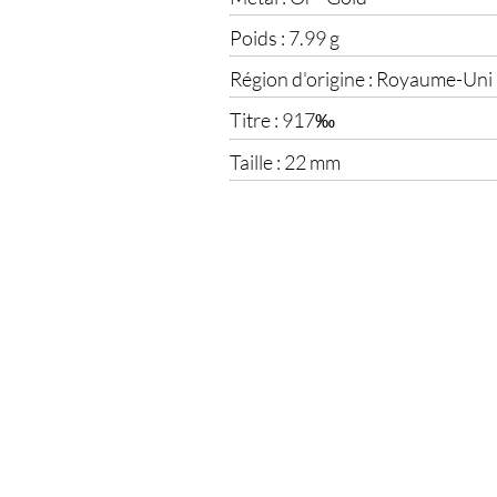
Poids :
7.99 g
Région d'origine :
Royaume-Uni
Titre :
917‰
Taille :
22 mm