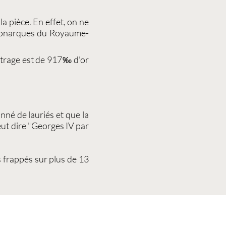
 pièce. En effet, on ne
 monarques du Royaume-
trage est de 917‰ d'or
nné de lauriés et que la
eut dire "Georges IV par
 frappés sur plus de 13