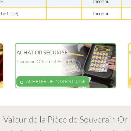
BE
Inconnu
che Lisse)
Inconnu
ACHAT OR SÉCURISÉ
Livraison Offerte et Assurée
ACHETER DE L'OR EN LIGNE
Valeur de la Pièce de Souverain Or