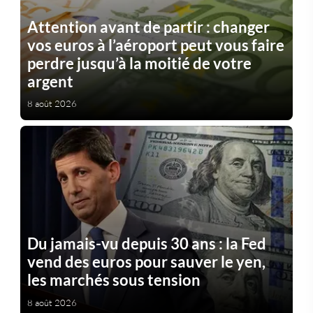
Attention avant de partir : changer
vos euros à l’aéroport peut vous faire
perdre jusqu’à la moitié de votre
argent
8 août 2026
Du jamais-vu depuis 30 ans : la Fed
vend des euros pour sauver le yen,
les marchés sous tension
8 août 2026