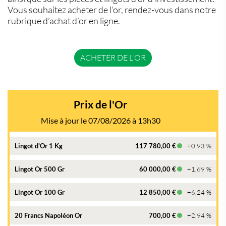
Vous souhaitez acheter de l’or, rendez-vous dans notre
rubrique d’achat d’or en ligne.
ACHETER DE L'OR
Prix de l'Or
Mise à jour le 07/08/2026 à 13h30
Lingot d'Or 1 Kg
117 780,00 €
+0,93 %
Lingot Or 500 Gr
60 000,00 €
+1,69 %
Lingot Or 100 Gr
12 850,00 €
+6,24 %
20 Francs Napoléon Or
700,00 €
+2,94 %