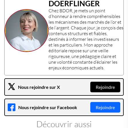
DOERFLINGER
Chez
BDOR
, je mets un point
d’honneur à rendre compréhensibles
les mécanismes des
marchés de l’or et
de l’argent
. Chaque jour, je conçois des
contenus structurés et fiables,
destinés à informer les
investisseurs
et les
particuliers
. Mon approche
éditoriale repose sur une veille
rigoureuse, une pédagogie claire et
une volonté constante d’éclairer les
enjeux économiques actuels
.
Nous rejoindre sur X
Rejoindre
Nous rejoindre sur Facebook
Rejoindre
Découvrir aussi