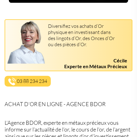
Diversifiez vos achats d’Or
physique en investissant dans
des lingots d’Or, des Onces d’Or
ou des pièces d’Or.
Cécile
Experte en Métaux Précieux
03 88 234 234
ACHAT D’OR EN LIGNE - AGENCE BDOR
L’Agence BDOR, experte en métaux précieux vous
informe sur l’actualité de l’or, le cours de l’or, de l’argent
ainsi que sur les pièces et lingots d’or d’investissement.