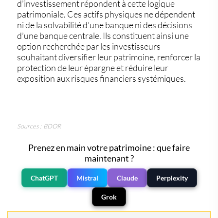
d’investissement
répondent à cette logique
patrimoniale. Ces actifs physiques ne dépendent
ni de la solvabilité d’une banque ni des décisions
d’une banque centrale. Ils constituent ainsi une
option recherchée par les investisseurs
souhaitant diversifier leur patrimoine, renforcer la
protection de leur épargne et réduire leur
exposition aux risques financiers systémiques.
Sources : BDOR
Prenez en main votre patrimoine : que faire
maintenant ?
ChatGPT
Mistral
Claude
Perplexity
Grok