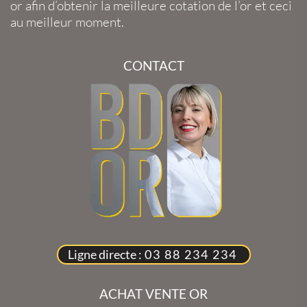
or
afin d’obtenir la
meilleure cotation de l’or
et ceci
au meilleur moment.
CONTACT
Ligne directe :
03 88 234 234
ACHAT VENTE OR