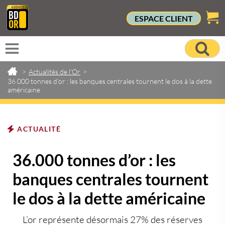
ESPACE CLIENT
>
Actualités de l'Or
>
36.000 tonnes d’or : les banques centrales tournent le dos à la dette
américaine
ACTUALITÉ
36.000 tonnes d’or : les
banques centrales tournent
le dos à la dette américaine
L’or représente désormais 27% des réserves