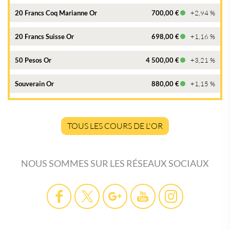
20 Francs Coq Marianne Or
700,00 €
+2,94 %
20 Francs Suisse Or
698,00 €
+1,16 %
50 Pesos Or
4 500,00 €
+3,21 %
Souverain Or
880,00 €
+1,15 %
TOUS LES COURS DE L'OR
NOUS SOMMES SUR LES RÉSEAUX SOCIAUX