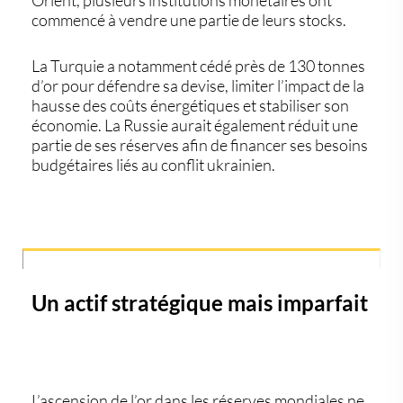
Orient, plusieurs institutions monétaires ont
commencé à vendre une partie de leurs stocks.
La Turquie a notamment cédé près de 130 tonnes
d’or pour défendre sa devise, limiter l’impact de la
hausse des coûts énergétiques et stabiliser son
économie. La Russie aurait également réduit une
partie de ses réserves afin de financer ses besoins
budgétaires liés au conflit ukrainien.
Un actif stratégique mais imparfait
L’ascension de l’or dans les réserves mondiales ne