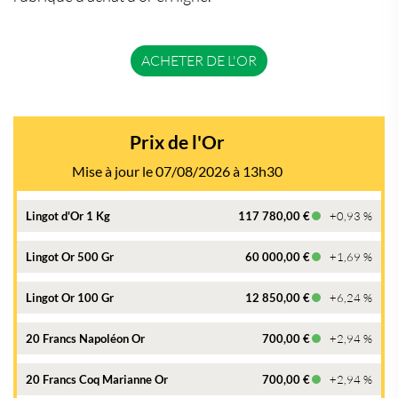
ACHETER DE L'OR
Prix de l'Or
Mise à jour le 07/08/2026 à 13h30
Lingot d'Or 1 Kg
117 780,00 €
+0,93 %
Lingot Or 500 Gr
60 000,00 €
+1,69 %
Lingot Or 100 Gr
12 850,00 €
+6,24 %
20 Francs Napoléon Or
700,00 €
+2,94 %
20 Francs Coq Marianne Or
700,00 €
+2,94 %