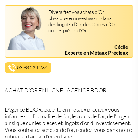
Diversifiez vos achats d’Or
physique en investissant dans
des lingots d’Or, des Onces d’Or
ou des pièces d’Or.
Cécile
Experte en Métaux Précieux
03 88 234 234
ACHAT D’OR EN LIGNE - AGENCE BDOR
L’Agence BDOR, experte en métaux précieux vous
informe sur l’actualité de l’or, le cours de l’or, de l’argent
ainsi que sur les pièces et lingots d’or d’investissement.
Vous souhaitez acheter de l’or, rendez-vous dans notre
rubrique d’achat d’or en ligne.