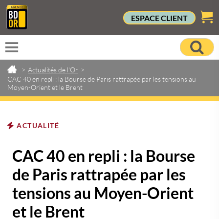
ESPACE CLIENT
>
Actualités de l'Or
>
CAC 40 en repli : la Bourse de Paris rattrapée par les tensions au
Moyen-Orient et le Brent
ACTUALITÉ
CAC 40 en repli : la Bourse
de Paris rattrapée par les
tensions au Moyen-Orient
et le Brent