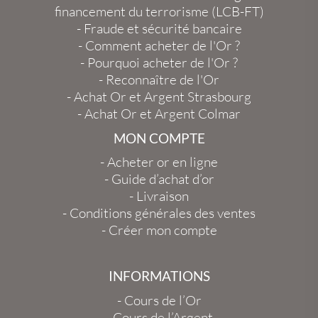
financement du terrorisme (LCB-FT)
-
Fraude et sécurité bancaire
-
Comment acheter de l'Or ?
-
Pourquoi acheter de l'Or ?
-
Reconnaître de l'Or
-
Achat Or et Argent Strasbourg
-
Achat Or et Argent Colmar
MON COMPTE
-
Acheter or en ligne
-
Guide d’achat d’or
-
Livraison
-
Conditions générales des ventes
-
Créer mon compte
INFORMATIONS
-
Cours de l’Or
-
Cours de l’Argent