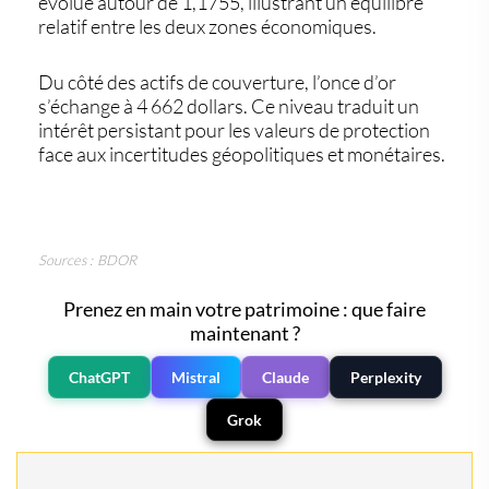
évolue autour de 1,1755, illustrant un équilibre
relatif entre les deux zones économiques.
Du côté des actifs de couverture, l’once d’or
s’échange à 4 662 dollars. Ce niveau traduit un
intérêt persistant pour les valeurs de protection
face aux incertitudes géopolitiques et monétaires.
Sources : BDOR
Prenez en main votre patrimoine : que faire
maintenant ?
ChatGPT
Mistral
Claude
Perplexity
Grok