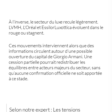
À l’inverse, le secteur du luxe recule légèrement.
LVMH
,
L'Oréal
et
EssilorLuxottica
évoluent dans le
rouge ou stagnent.
Ces mouvements interviennent alors que des
informations circulent autour d’une possible
ouverture du capital de
Giorgio Armani
. Une
cession partielle pourrait redistribuer les
équilibres entre acteurs majeurs du secteur, sans
qu’aucune confirmation officielle ne soit apportée
à ce stade.
Selon notre expert :
Les tensions