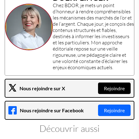
Chez
BDOR
, je mets un point
d’honneur à rendre compréhensibles
les mécanismes des
marchés de l’or et
de l’argent
. Chaque jour, je conçois des
contenus structurés et fiables,
destinés à informer les
investisseurs
et les
particuliers
. Mon approche
éditoriale repose sur une veille
rigoureuse, une pédagogie claire et
une volonté constante d’éclairer les
enjeux économiques actuels
.
Nous rejoindre sur X
Rejoindre
Nous rejoindre sur Facebook
Rejoindre
Découvrir aussi