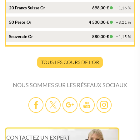
20 Francs Suisse Or
698,00 €
+1,16 %
50 Pesos Or
4 500,00 €
+3,21 %
Souverain Or
880,00 €
+1,15 %
TOUS LES COURS DE L'OR
NOUS SOMMES SUR LES RÉSEAUX SOCIAUX
CONTACTEZ UN EXPERT