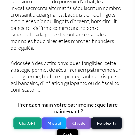
l’érosion continue du pouvoir d’achat,
les
investissements alternatifs
séduisent un nombre
croissant d’épargnants. L’acquisition de
lingots
d’or
,
pièces d’or
ou
lingots d’argent
, hors circuit
bancaire, s’affirme comme une réponse
rationnelle à la perte de confiance dans les
monnaies fiduciaires et les marchés financiers
dérégulés.
Adossée à des actifs physiques tangibles, cette
stratégie permet de
sécuriser son patrimoine
sur
le long terme, tout en se protégeant des risques de
gel bancaire, d’inflation galopante ou de fiscalité
confiscatoire.
Prenez en main votre patrimoine : que faire
maintenant ?
ChatGPT
Mistral
Claude
Perplexity
Grok