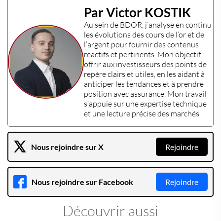
Par Victor KOSTIK
Au sein de
BDOR
, j’analyse en continu
les évolutions des
cours de l’or
et de
l’
argent
pour fournir des contenus
réactifs et pertinents. Mon objectif :
offrir aux
investisseurs
des points de
repère clairs et utiles, en les aidant à
anticiper les tendances et à prendre
position avec assurance. Mon travail
s’appuie sur une
expertise technique
et une lecture précise des marchés.
Nous rejoindre sur X
Rejoindre
Nous rejoindre sur Facebook
Rejoindre
Découvrir aussi