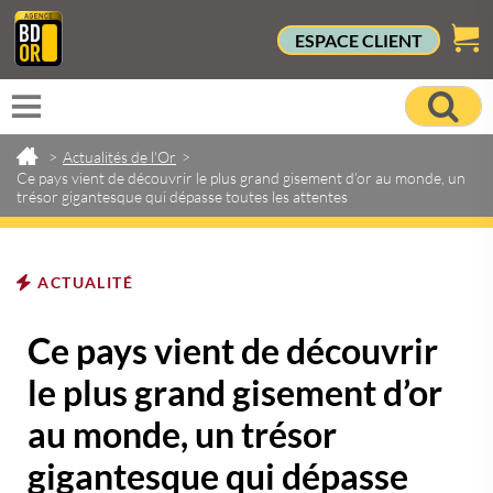
ESPACE CLIENT
>
Actualités de l'Or
>
Ce pays vient de découvrir le plus grand gisement d’or au monde, un
trésor gigantesque qui dépasse toutes les attentes
ACTUALITÉ
Ce pays vient de découvrir
le plus grand gisement d’or
au monde, un trésor
gigantesque qui dépasse