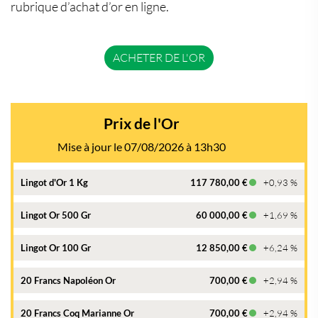
rubrique d’achat d’or en ligne.
ACHETER DE L'OR
Prix de l'Or
Mise à jour le 07/08/2026 à 13h30
Lingot d'Or 1 Kg
117 780,00 €
+0,93 %
Lingot Or 500 Gr
60 000,00 €
+1,69 %
Lingot Or 100 Gr
12 850,00 €
+6,24 %
20 Francs Napoléon Or
700,00 €
+2,94 %
20 Francs Coq Marianne Or
700,00 €
+2,94 %