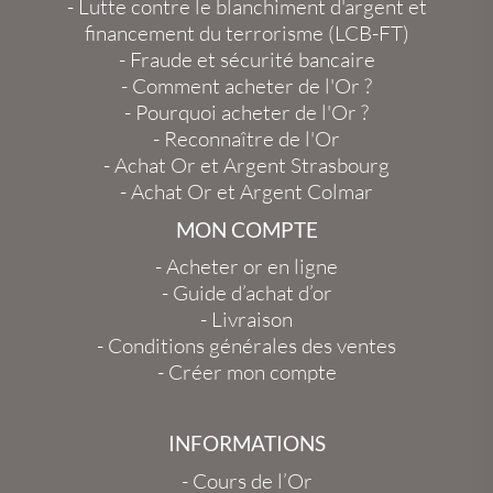
-
Lutte contre le blanchiment d'argent et
financement du terrorisme (LCB-FT)
-
Fraude et sécurité bancaire
-
Comment acheter de l'Or ?
-
Pourquoi acheter de l'Or ?
-
Reconnaître de l'Or
-
Achat Or et Argent Strasbourg
-
Achat Or et Argent Colmar
MON COMPTE
-
Acheter or en ligne
-
Guide d’achat d’or
-
Livraison
-
Conditions générales des ventes
-
Créer mon compte
INFORMATIONS
-
Cours de l’Or