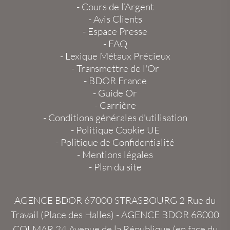
-
Cours de l’Argent
-
Avis Clients
-
Espace Presse
-
FAQ
-
Lexique Métaux Précieux
-
Transmettre de l'Or
-
BDOR France
-
Guide Or
-
Carrière
-
Conditions générales d'utilisation
-
Politique Cookie UE
-
Politique de Confidentialité
-
Mentions légales
-
Plan du site
AGENCE BDOR 67000 STRASBOURG
2 Rue du
Travail (Place des Halles) -
AGENCE BDOR 68000
COLMAR
24 Avenue de la République (en face du