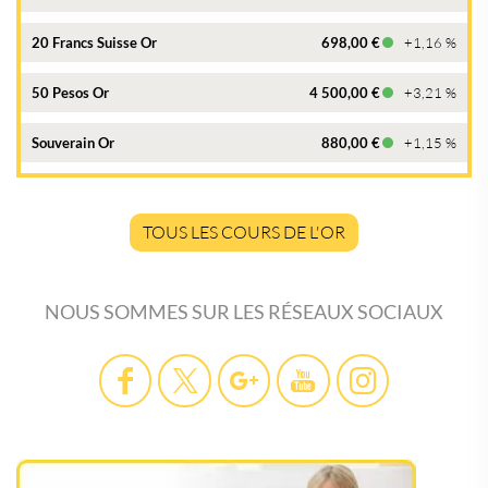
20 Francs Suisse Or
698,00 €
+1,16 %
50 Pesos Or
4 500,00 €
+3,21 %
Souverain Or
880,00 €
+1,15 %
TOUS LES COURS DE L'OR
NOUS SOMMES SUR LES RÉSEAUX SOCIAUX