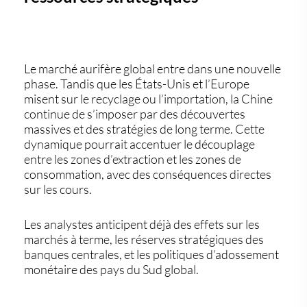
Le marché aurifère global entre dans une nouvelle
phase. Tandis que les États-Unis et l’Europe
misent sur le recyclage ou l’importation, la Chine
continue de s’imposer par des découvertes
massives et des stratégies de long terme. Cette
dynamique pourrait accentuer le découplage
entre les zones d’extraction et les zones de
consommation, avec des conséquences directes
sur les cours.
Les analystes anticipent déjà des effets sur les
marchés à terme, les réserves stratégiques des
banques centrales, et les politiques d’adossement
monétaire des pays du Sud global.