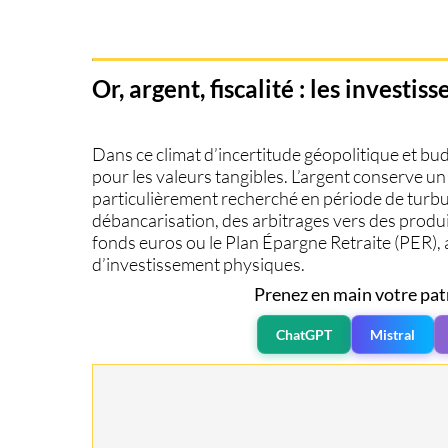
Or, argent, fiscalité : les investi
Dans ce climat d’incertitude géopolitique et bu
pour les valeurs tangibles. L’
argent
conserve un s
particulièrement recherché en période de turbul
débancarisation
, des arbitrages vers des produ
fonds euros ou le Plan Épargne Retraite (PER), a
d’investissement
physiques.
Prenez en main votre pat
ChatGPT
Mistral