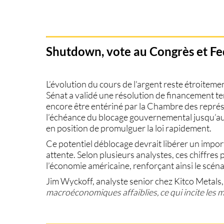
Shutdown, vote au Congrès et Fed
L’évolution du
cours de l'argent
reste étroitement
Sénat a validé une résolution de financement tem
encore être entériné par la Chambre des représ
l’échéance du blocage gouvernemental jusqu’au 
en position de promulguer la loi rapidement.
Ce potentiel déblocage devrait libérer un impo
attente. Selon plusieurs analystes, ces chiffres
l’économie américaine, renforçant ainsi le scén
Jim Wyckoff, analyste senior chez Kitco Metals,
macroéconomiques affaiblies, ce qui incite les ma