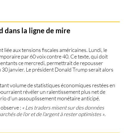
 dans la ligne de mire
 liée aux tensions fiscales américaines. Lundi, le
poraire par 60 voix contre 40. Ce texte, qui doit
entants ce mercredi, permettrait de repousser
30 janvier. Le président Donald Trump serait alors
rtant volume de statistiques économiques restées en
 pourraient révéler un ralentissement plus net de
ario d’un assouplissement monétaire anticipé.
 observe :
« Les traders misent sur des données
rchés de l’or et de l’argent à rester optimistes »
.