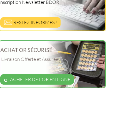
Inscription Newsletter BDOR
RESTEZ INFORMÉS !
ACHAT OR SÉCURISÉ
Livraison Offerte et Assurée
ACHETER DE L'OR EN LIGNE