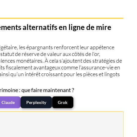
ssements alternatifs en ligne de mire
dgétaire, les épargnants renforcent leur appétence
tatut de réserve de valeur aux côtés de l’
or
,
ences monétaires. À cela s’ajoutent des stratégies de
its
fiscalement avantageux
comme l’assurance-vie en
insi qu’un intérêt croissant pour les
pièces et lingots
rimoine : que faire maintenant ?
Claude
Perplexity
Grok