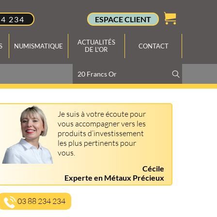
34 234
ESPACE CLIENT
ACTUALITÉS
S
NUMISMATIQUE
CONTACT
DE L'OR
Je suis à votre écoute pour
vous accompagner vers les
produits d’investissement
les plus pertinents pour
vous.
Cécile
Experte en Métaux Précieux
03 88 234 234