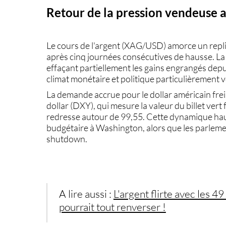
Retour de la pression vendeuse 
Le
cours de l'argent
(XAG/USD) amorce un repli 
après cinq journées consécutives de hausse. La 
effaçant partiellement les gains engrangés dep
climat monétaire et politique particulièrement v
La demande accrue pour le dollar américain frei
dollar (DXY), qui mesure la valeur du billet vert
redresse autour de 99,55. Cette dynamique hauss
budgétaire à Washington, alors que les parleme
shutdown.
A lire aussi :
L'argent flirte avec les
pourrait tout renverser !