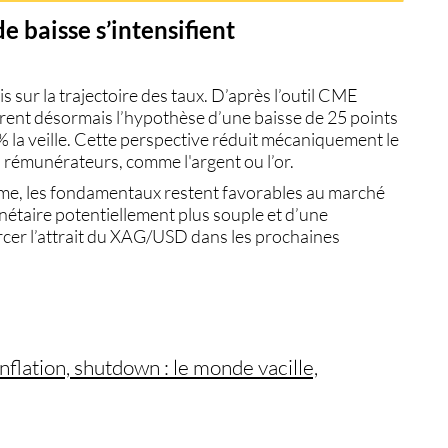
de baisse s’intensifient
 sur la trajectoire des taux. D’après l’outil CME
grent désormais l’hypothèse d’une baisse de
25 points
 la veille. Cette perspective réduit mécaniquement le
on rémunérateurs, comme l'argent ou l’or.
rme, les fondamentaux restent favorables au marché
étaire potentiellement plus souple et d’une
rcer l’attrait du XAG/USD dans les prochaines
nflation, shutdown : le monde vacille,