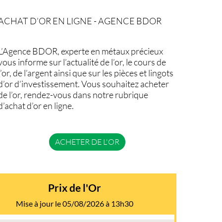
ACHAT D’OR EN LIGNE - AGENCE BDOR
L’Agence BDOR, experte en métaux précieux
vous informe sur l’actualité de l’or, le cours de
l’or, de l’argent ainsi que sur les pièces et lingots
d’or d’investissement. Vous souhaitez acheter
de l’or, rendez-vous dans notre rubrique
d’achat d’or en ligne.
ACHETER DE L'OR
Prix de l'Or
Mise à jour le 05/08/2026 à 13h30