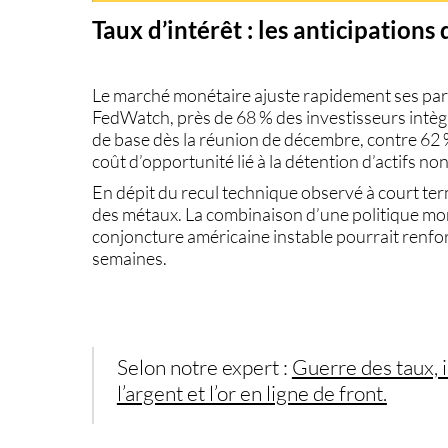
Taux d’intérêt : les anticipations 
Le marché monétaire ajuste rapidement ses paris
FedWatch,
près de 68 %
des investisseurs intè
de base
dès la réunion de décembre, contre 62 %
coût d’opportunité lié à la détention d’actifs n
En dépit du recul technique observé à court te
des métaux. La combinaison d’une politique mon
conjoncture américaine instable pourrait renfo
semaines.
Selon notre expert :
Guerre des taux, i
l’argent et l’or en ligne de front.