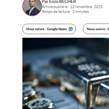
Par Enzo BECHER
Article publié le : 12 novembre, 2025
Temps de lecture : 2 minutes
Nous suivre - Google News
Nous suivre - 