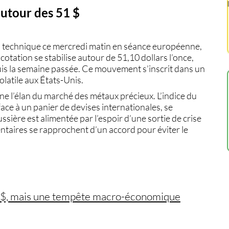
autour des 51 $
technique ce mercredi matin en séance européenne,
cotation se stabilise autour de
51,10 dollars l’once
,
uis la semaine passée. Ce mouvement s’inscrit dans un
olatile aux États-Unis.
ne l’élan du marché des métaux précieux. L’indice du
 face à un panier de devises internationales, se
ière est alimentée par l’espoir d’une sortie de crise
ntaires se rapprochent d’un accord pour éviter le
 49 $, mais une tempête macro-économique