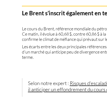
Le Brent s’inscrit également en te
Le
cours du Brent
, référence mondiale du pétrol
Ce matin, il évolue à
60,68 $
, contre
60,86 $
à la
confirme le climat de méfiance qui prévaut sur le
Les écarts entre les deux principales référence
d’un marché qui anticipe peu de divergence ent
terme.
Selon notre expert :
Risques d'escalade
il anticiper un effondrement du
cours 