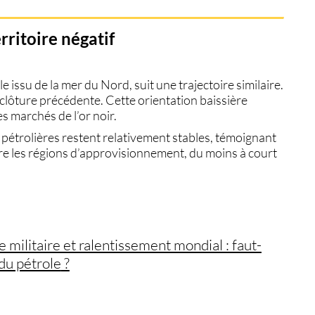
rritoire négatif
e issu de la mer du Nord, suit une trajectoire similaire.
 clôture précédente. Cette orientation baissière
s marchés de l’or noir.
s pétrolières restent relativement stables, témoignant
re les régions d’approvisionnement, du moins à court
 militaire et ralentissement mondial : faut-
du pétrole
?