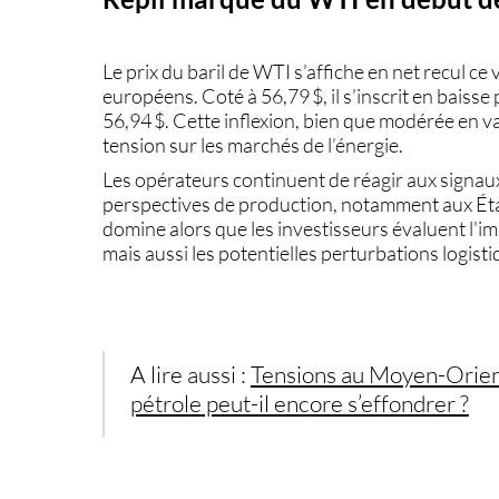
Le
prix du baril de WTI
s’affiche en net recul ce
européens. Coté à
56,79 $
, il s’inscrit en baisse
56,94 $
. Cette inflexion, bien que modérée en va
tension sur les marchés de l’énergie.
Les opérateurs continuent de réagir aux signaux
perspectives de production, notamment aux Éta
domine alors que les investisseurs évaluent l'
mais aussi les potentielles perturbations logist
A lire aussi :
Tensions au Moyen-Orient
pétrole
peut-il encore s’effondrer ?