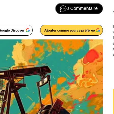
0 Commentaire
Google Discover
Ajouter comme source préférée