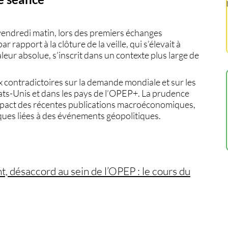
 vendredi matin, lors des premiers échanges
 par rapport à la clôture de la veille, qui s’élevait à
leur absolue, s’inscrit dans un contexte plus large de
 contradictoires sur la demande mondiale et sur les
ts-Unis et dans les pays de l’OPEP+. La prudence
impact des récentes publications macroéconomiques,
iques liées à des événements géopolitiques.
, désaccord au sein de l’OPEP : le
cours du