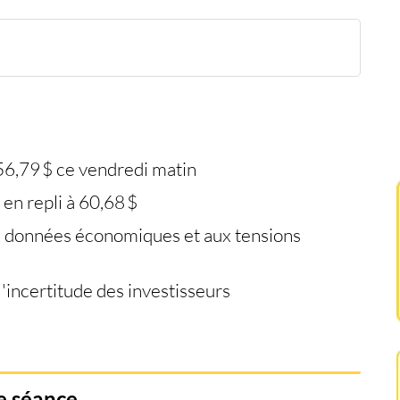
if
56,79 $ ce vendredi matin
 en repli à 60,68 $
ux données économiques et aux tensions
l'incertitude des investisseurs
e séance