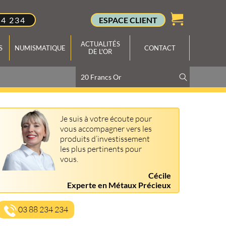
34 234
ESPACE CLIENT
ACTUALITÉS
S
NUMISMATIQUE
CONTACT
DE L'OR
Je suis à votre écoute pour
vous accompagner vers les
produits d’investissement
les plus pertinents pour
vous.
Cécile
Experte en Métaux Précieux
03 88 234 234