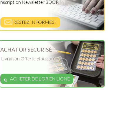
Inscription Newsletter BDOR
RESTEZ INFORMÉS !
ACHAT OR SÉCURISÉ
Livraison Offerte et Assurée
ACHETER DE L'OR EN LIGNE