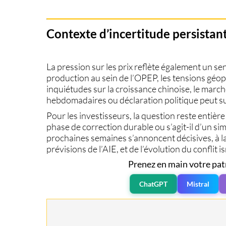
Contexte d’incertitude persistan
La pression sur les prix reflète également un se
production au sein de l’OPEP, les tensions géop
inquiétudes sur la croissance chinoise, le march
hebdomadaires ou déclaration politique peut suf
Pour les investisseurs, la question reste entière 
phase de correction durable ou s’agit-il d’un si
prochaines semaines s’annoncent décisives, à l
prévisions de l’AIE, et de l’évolution du conflit i
Prenez en main votre pat
ChatGPT
Mistral