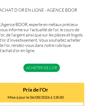
ACHAT D’OR EN LIGNE - AGENCE BDOR
L’Agence BDOR, experte en métaux précieux
vous informe sur l’actualité de l’or, le cours de
l’or, de l’argent ainsi que sur les pièces et lingots
d’or d’investissement. Vous souhaitez acheter
de l’or, rendez-vous dans notre rubrique
d’achat d’or en ligne.
ACHETER DE L'OR
Prix de l'Or
Mise à jour le 06/08/2026 à 13h30