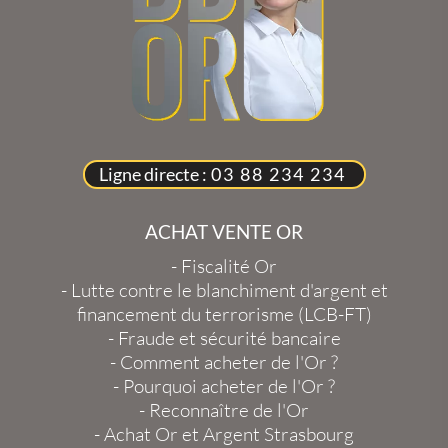
Ligne directe :
03 88 234 234
ACHAT VENTE OR
-
Fiscalité Or
-
Lutte contre le blanchiment d'argent et
financement du terrorisme (LCB-FT)
-
Fraude et sécurité bancaire
-
Comment acheter de l'Or ?
-
Pourquoi acheter de l'Or ?
-
Reconnaître de l'Or
-
Achat Or et Argent Strasbourg