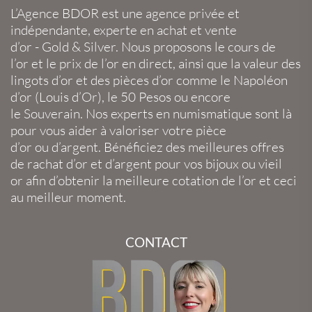
L’Agence BDOR
est une agence privée et
indépendante, experte en
achat et vente
d’or
-
Gold
&
Silver
. Nous proposons le
cours de
l’or
et le
prix de l’or en direct
, ainsi que la
valeur des
lingots d’or
et des
pièces d’or
comme le
Napoléon
d’or
(
Louis d’Or
), le
50 Pesos
ou encore
le
Souverain
. Nos experts en
numismatique
sont là
pour vous aider à valoriser votre
pièce
d’or
ou
d’argent
. Bénéficiez des meilleures offres
de
rachat d’or
et
d’argent
pour vos
bijoux
ou
vieil
or
afin d’obtenir la
meilleure cotation de l’or
et ceci
au meilleur moment.
CONTACT