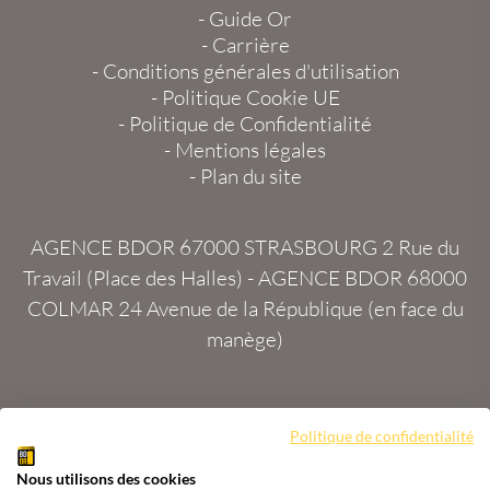
-
Guide Or
-
Carrière
-
Conditions générales d'utilisation
-
Politique Cookie UE
-
Politique de Confidentialité
-
Mentions légales
-
Plan du site
AGENCE BDOR 67000 STRASBOURG
2 Rue du
Travail (Place des Halles) -
AGENCE BDOR 68000
COLMAR
24 Avenue de la République (en face du
manège)
Site :
2exVia
avec
Masteredit®
Politique de confidentialité
Nous utilisons des cookies