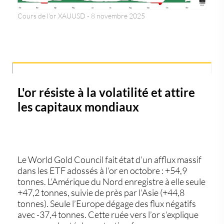
Cours de l'or XAUUSD - 8 novembre 2025
L'or résiste à la volatilité et attire
les capitaux mondiaux
Le
World Gold Council
fait état d’un afflux massif
dans les ETF adossés à l’or en octobre : +54,9
tonnes. L’Amérique du Nord enregistre à elle seule
+47,2 tonnes, suivie de près par l’Asie (+44,8
tonnes). Seule l’Europe dégage des flux négatifs
avec -37,4 tonnes. Cette ruée vers l’or s’explique