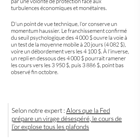
par une volonté de protection face aux
turbulences économiques et monétaires.
D’un point de vue technique, l’or conserve un
momentum haussier
. Le franchissement confirmé
du seuil psychologique des 4 000 $ ouvre la voie à
un test de la moyenne mobile à 20 jours (4 082 $),
voire un débordement vers les 4 100 $. À l’inverse,
un repli en dessous des 4 000 $ pourrait ramener
les cours vers les 3 950 $, puis 3 886 $, point bas
observé fin octobre.
Selon notre expert :
Alors que la Fed
prépare un virage désespéré, le cours de
l’or explose tous les plafonds