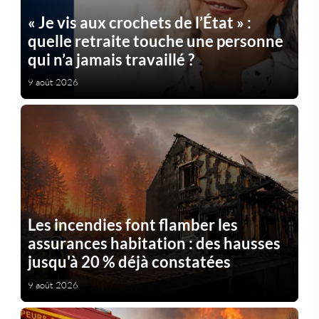
« Je vis aux crochets de l’État » :
quelle retraite touche une personne
qui n’a jamais travaillé ?
9 août 2026
Les incendies font flamber les
assurances habitation : des hausses
jusqu'à 20 % déjà constatées
9 août 2026