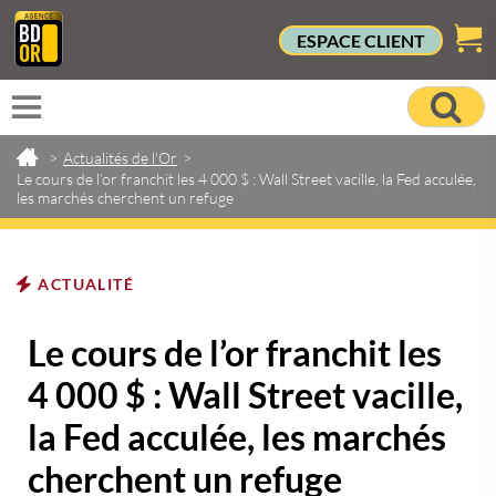
ESPACE CLIENT
>
Actualités de l'Or
>
Le cours de l’or franchit les 4 000 $ : Wall Street vacille, la Fed acculée,
les marchés cherchent un refuge
ACTUALITÉ
Le cours de l’or franchit les
4 000 $ : Wall Street vacille,
la Fed acculée, les marchés
cherchent un refuge