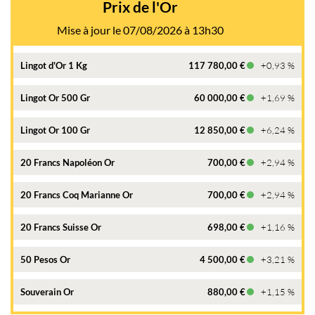
Prix de l'Or
Mise à jour le 07/08/2026 à 13h30
Lingot d'Or 1 Kg
117 780,00 €
+0,93 %
Lingot Or 500 Gr
60 000,00 €
+1,69 %
Lingot Or 100 Gr
12 850,00 €
+6,24 %
20 Francs Napoléon Or
700,00 €
+2,94 %
20 Francs Coq Marianne Or
700,00 €
+2,94 %
20 Francs Suisse Or
698,00 €
+1,16 %
50 Pesos Or
4 500,00 €
+3,21 %
Souverain Or
880,00 €
+1,15 %