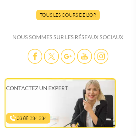
TOUS LES COURS DE L'OR
NOUS SOMMES SUR LES RÉSEAUX SOCIAUX
CONTACTEZ UN EXPERT
03 88 234 234