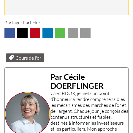
Partager l'article :
Cours de l'or
Par Cécile
DOERFLINGER
Chez
BDOR
, je mets un point
d’honneur à rendre compréhensibles
les mécanismes des
marchés de l’or et
de l’argent
. Chaque jour, je conçois des
contenus structurés et fiables,
destinés à informer les
investisseurs
et les
particuliers
. Mon approche