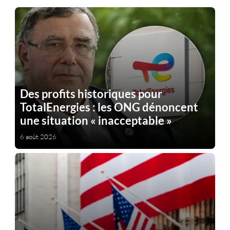
Des profits historiques pour
TotalEnergies : les ONG dénoncent
une situation « inacceptable »
6 août 2026