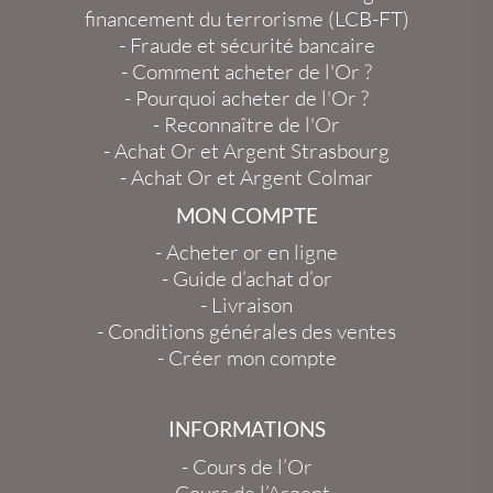
financement du terrorisme (LCB-FT)
-
Fraude et sécurité bancaire
-
Comment acheter de l'Or ?
-
Pourquoi acheter de l'Or ?
-
Reconnaître de l'Or
-
Achat Or et Argent Strasbourg
-
Achat Or et Argent Colmar
MON COMPTE
-
Acheter or en ligne
-
Guide d’achat d’or
-
Livraison
-
Conditions générales des ventes
-
Créer mon compte
INFORMATIONS
-
Cours de l’Or
-
Cours de l’Argent