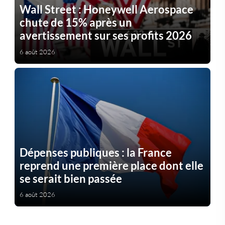
Wall Street : Honeywell Aerospace
chute de 15% après un
avertissement sur ses profits 2026
6 août 2026
Dépenses publiques : la France
reprend une première place dont elle
se serait bien passée
6 août 2026