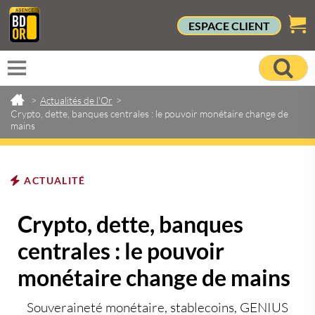
ESPACE CLIENT
>
Actualités de l'Or
>
Crypto, dette, banques centrales : le pouvoir monétaire change de
mains
ACTUALITÉ
Crypto, dette, banques
centrales : le pouvoir
monétaire change de mains
Souveraineté monétaire, stablecoins, GENIUS