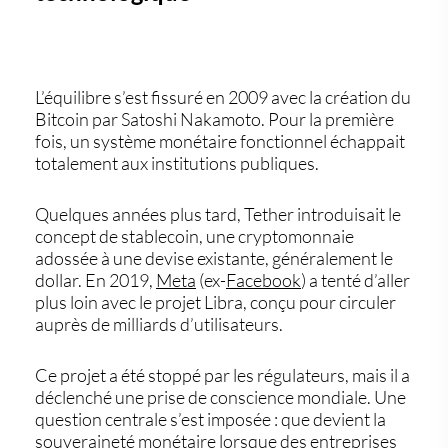
L’équilibre s’est fissuré en 2009 avec la création du
Bitcoin
par
Satoshi Nakamoto
. Pour la première
fois, un système monétaire fonctionnel échappait
totalement aux institutions publiques.
Quelques années plus tard,
Tether
introduisait le
concept de stablecoin, une cryptomonnaie
adossée à une devise existante, généralement le
dollar. En 2019,
Meta
(ex-
Facebook
) a tenté d’aller
plus loin avec le projet
Libra
, conçu pour circuler
auprès de milliards d’utilisateurs.
Ce projet a été stoppé par les régulateurs, mais il a
déclenché une prise de conscience mondiale. Une
question centrale s’est imposée : que devient la
souveraineté monétaire lorsque des entreprises