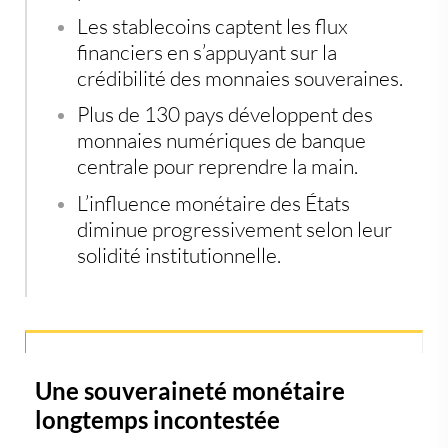
Les stablecoins captent les flux
financiers en s’appuyant sur la
crédibilité des monnaies souveraines.
Plus de 130 pays développent des
monnaies numériques de banque
centrale pour reprendre la main.
L’influence monétaire des États
diminue progressivement selon leur
solidité institutionnelle.
Une souveraineté monétaire
longtemps incontestée