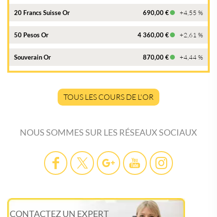
20 Francs Suisse Or
690,00 €
+4,55 %
50 Pesos Or
4 360,00 €
+2,61 %
Souverain Or
870,00 €
+4,44 %
TOUS LES COURS DE L'OR
NOUS SOMMES SUR LES RÉSEAUX SOCIAUX
CONTACTEZ UN EXPERT