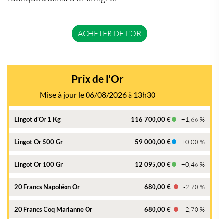
ACHETER DE L'OR
Prix de l'Or
Mise à jour le 06/08/2026 à 13h30
Lingot d'Or 1 Kg
116 700,00 €
+1,66 %
Lingot Or 500 Gr
59 000,00 €
+0,00 %
Lingot Or 100 Gr
12 095,00 €
+0,46 %
20 Francs Napoléon Or
680,00 €
-2,70 %
20 Francs Coq Marianne Or
680,00 €
-2,70 %