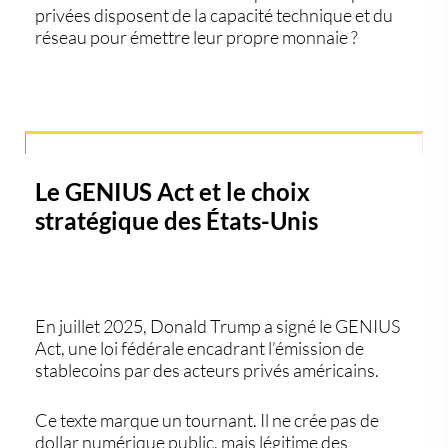
privées disposent de la capacité technique et du
réseau pour émettre leur propre monnaie ?
Le GENIUS Act et le choix
stratégique des États-Unis
En juillet 2025,
Donald Trump
a signé le
GENIUS
Act
, une loi fédérale encadrant l’émission de
stablecoins par des acteurs privés américains.
Ce texte marque un tournant. Il ne crée pas de
dollar numérique public, mais légitime des