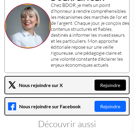
Chez
BDOR
, je mets un point
d’honneur à rendre compréhensibles
les mécanismes des
marchés de l’or et
de l’argent
. Chaque jour, je conçois des
contenus structurés et fiables,
destinés à informer les
investisseurs
et les
particuliers
. Mon approche
éditoriale repose sur une veille
rigoureuse, une pédagogie claire et
une volonté constante d’éclairer les
enjeux économiques actuels
.
Nous rejoindre sur X
Rejoindre
Nous rejoindre sur Facebook
Rejoindre
Découvrir aussi