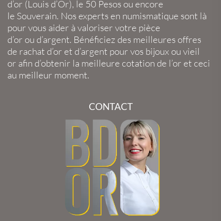
d’or
(
Louis d’Or
), le
50 Pesos
ou encore
le
Souverain
. Nos experts en
numismatique
sont là
pour vous aider à valoriser votre
pièce
d’or
ou
d’argent
. Bénéficiez des meilleures offres
de
rachat d’or
et
d’argent
pour vos
bijoux
ou
vieil
or
afin d’obtenir la
meilleure cotation de l’or
et ceci
au meilleur moment.
CONTACT