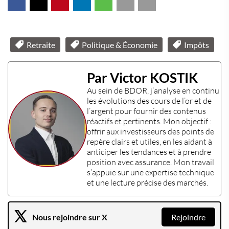
Retraite
Politique & Économie
Impôts
Par Victor KOSTIK
Au sein de
BDOR
, j’analyse en continu
les évolutions des
cours de l’or
et de
l’
argent
pour fournir des contenus
réactifs et pertinents. Mon objectif :
offrir aux
investisseurs
des points de
repère clairs et utiles, en les aidant à
anticiper les tendances et à prendre
position avec assurance. Mon travail
s’appuie sur une
expertise technique
et une lecture précise des marchés.
Nous rejoindre sur X
Rejoindre