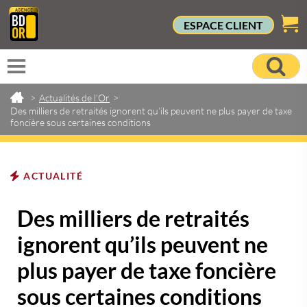
ESPACE CLIENT
>
Actualités de l'Or
>
Des milliers de retraités ignorent qu’ils peuvent ne plus payer de taxe
foncière sous certaines conditions
ACTUALITÉ
Des milliers de retraités
ignorent qu’ils peuvent ne
plus payer de taxe foncière
sous certaines conditions