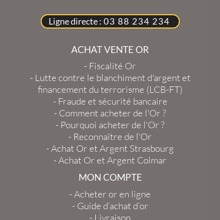
Ligne directe :
03 88 234 234
ACHAT VENTE OR
-
Fiscalité Or
-
Lutte contre le blanchiment d'argent et
financement du terrorisme (LCB-FT)
-
Fraude et sécurité bancaire
-
Comment acheter de l'Or ?
-
Pourquoi acheter de l'Or ?
-
Reconnaître de l'Or
-
Achat Or et Argent Strasbourg
-
Achat Or et Argent Colmar
MON COMPTE
-
Acheter or en ligne
-
Guide d’achat d’or
-
Livraison