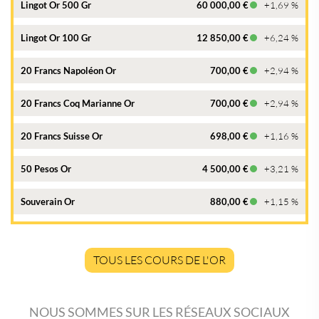
Lingot Or 500 Gr
60 000,00 €
+1,69 %
Lingot Or 100 Gr
12 850,00 €
+6,24 %
20 Francs Napoléon Or
700,00 €
+2,94 %
20 Francs Coq Marianne Or
700,00 €
+2,94 %
20 Francs Suisse Or
698,00 €
+1,16 %
50 Pesos Or
4 500,00 €
+3,21 %
Souverain Or
880,00 €
+1,15 %
TOUS LES COURS DE L'OR
NOUS SOMMES SUR LES RÉSEAUX SOCIAUX