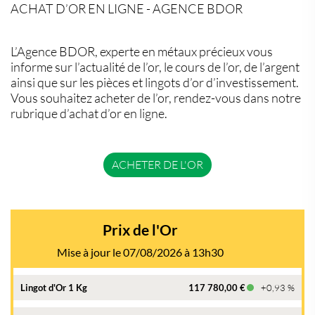
ACHAT D’OR EN LIGNE - AGENCE BDOR
L’Agence BDOR, experte en métaux précieux vous
informe sur l’actualité de l’or, le cours de l’or, de l’argent
ainsi que sur les pièces et lingots d’or d’investissement.
Vous souhaitez acheter de l’or, rendez-vous dans notre
rubrique d’achat d’or en ligne.
ACHETER DE L'OR
Prix de l'Or
Mise à jour le 07/08/2026 à 13h30
Lingot d'Or 1 Kg
117 780,00 €
+0,93 %