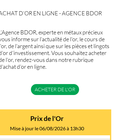
ACHAT D’OR EN LIGNE - AGENCE BDOR
L’Agence BDOR, experte en métaux précieux
vous informe sur l’actualité de l’or, le cours de
l’or, de l’argent ainsi que sur les pièces et lingots
d’or d’investissement. Vous souhaitez acheter
de l’or, rendez-vous dans notre rubrique
d’achat d’or en ligne.
ACHETER DE L'OR
Prix de l'Or
Mise à jour le 06/08/2026 à 13h30