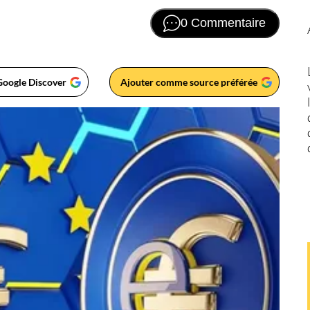
0 Commentaire
Google Discover
Ajouter comme source préférée