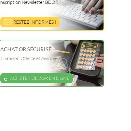
Inscription Newsletter BDOR
RESTEZ INFORMÉS !
ACHAT OR SÉCURISÉ
Livraison Offerte et Assurée
ACHETER DE L'OR EN LIGNE