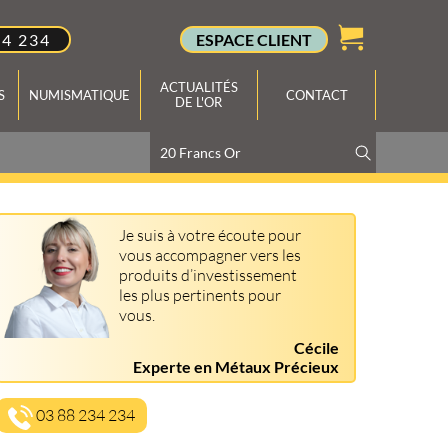
34 234
ESPACE CLIENT
ACTUALITÉS
S
NUMISMATIQUE
CONTACT
DE L'OR
Je suis à votre écoute pour
vous accompagner vers les
produits d’investissement
les plus pertinents pour
vous.
Cécile
Experte en Métaux Précieux
03 88 234 234