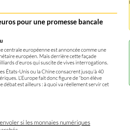
’euros pour une promesse bancale
ou
ue centrale européenne est annoncée comme une
étaire européen. Mais derrière cette façade
illiards d’euros
qui suscite de vives interrogations.
les États-Unis ou la Chine consacrent jusqu’à
40
iques. L’Europe fait donc figure de “bon élève
e débat est ailleurs :
à quoi va réellement servir cet
’envoler si les monnaies numériques
marchés.