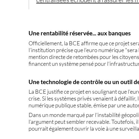
Une rentabilité réservée... aux banques
Officiellement, la BCE affirme que ce projet se
l’institution précise que l’euro numérique "ser
mention directe de retombées pour les citoyens.
financent un système pensé pour
l’infrastruct
Une technologie de contrôle ou un outil de 
La BCE justifie ce projet en soulignant que l’eu
crise
. Si les systèmes privés venaient à défaillir
numérique publique
stable, émise par une autor
Dans un monde marqué par l’instabilité géopolit
l’argument peut sembler recevable. Toutefois, il 
pourrait également ouvrir la voie à une
surveill