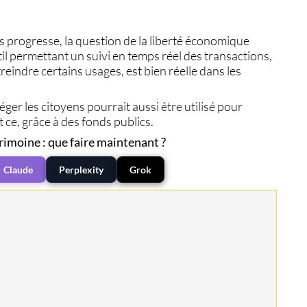
s progresse, la question de la
liberté économique
til permettant un
suivi en temps réel des transactions
,
eindre certains usages, est bien réelle dans les
éger les citoyens pourrait aussi être utilisé pour
et ce, grâce à des
fonds publics
.
rimoine : que faire maintenant ?
Claude
Perplexity
Grok