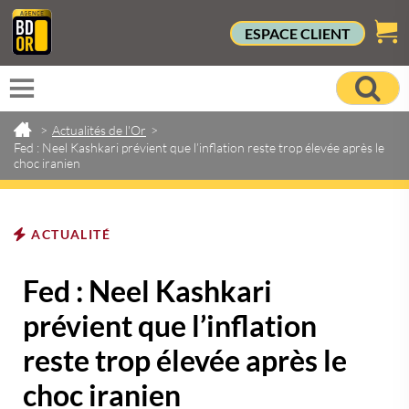
ESPACE CLIENT
>
Actualités de l'Or
>
Fed : Neel Kashkari prévient que l’inflation reste trop élevée après le
choc iranien
ACTUALITÉ
Fed : Neel Kashkari
prévient que l’inflation
reste trop élevée après le
choc iranien