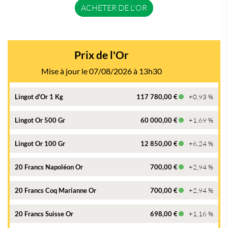
ACHETER DE L'OR
Prix de l'Or
Mise à jour le 07/08/2026 à 13h30
Lingot d'Or 1 Kg
117 780,00 €
+0,93 %
Lingot Or 500 Gr
60 000,00 €
+1,69 %
Lingot Or 100 Gr
12 850,00 €
+6,24 %
20 Francs Napoléon Or
700,00 €
+2,94 %
20 Francs Coq Marianne Or
700,00 €
+2,94 %
20 Francs Suisse Or
698,00 €
+1,16 %