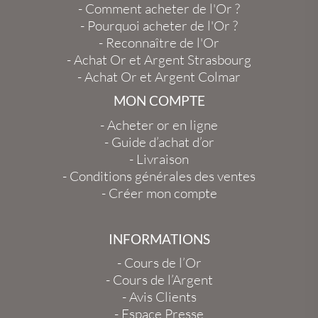
-
Comment acheter de l'Or ?
-
Pourquoi acheter de l'Or ?
-
Reconnaître de l'Or
-
Achat Or et Argent Strasbourg
-
Achat Or et Argent Colmar
MON COMPTE
-
Acheter or en ligne
-
Guide d’achat d’or
-
Livraison
-
Conditions générales des ventes
-
Créer mon compte
INFORMATIONS
-
Cours de l’Or
-
Cours de l’Argent
-
Avis Clients
-
Espace Presse