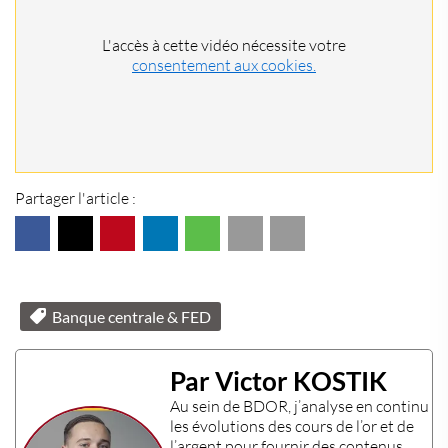
L'accès à cette vidéo nécessite votre
consentement aux cookies.
Partager l'article :
Banque centrale & FED
Par Victor KOSTIK
Au sein de
BDOR
, j’analyse en continu
les évolutions des
cours de l’or
et de
l’
argent
pour fournir des contenus