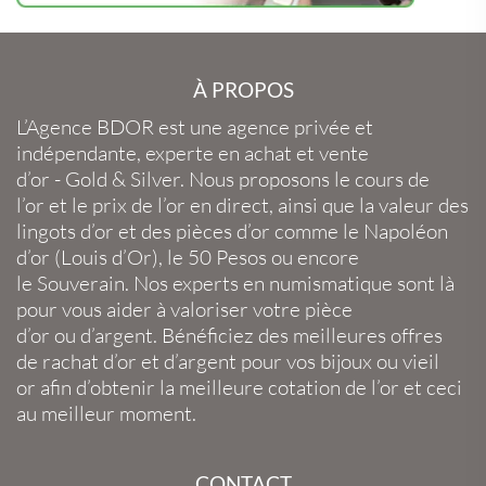
À PROPOS
L’Agence BDOR
est une agence privée et
indépendante, experte en
achat et vente
d’or
-
Gold
&
Silver
. Nous proposons le
cours de
l’or
et le
prix de l’or en direct
, ainsi que la
valeur des
lingots d’or
et des
pièces d’or
comme le
Napoléon
d’or
(
Louis d’Or
), le
50 Pesos
ou encore
le
Souverain
. Nos experts en
numismatique
sont là
pour vous aider à valoriser votre
pièce
d’or
ou
d’argent
. Bénéficiez des meilleures offres
de
rachat d’or
et
d’argent
pour vos
bijoux
ou
vieil
or
afin d’obtenir la
meilleure cotation de l’or
et ceci
au meilleur moment.
CONTACT