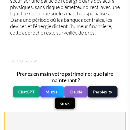
sécuriser une partie de l’épargne dans des actifs
physiques, sans risque d’émetteur direct, avec une
liquidité reconnue sur les marchés spécialisés.
Dans une période où les banques centrales, les
devises et l’énergie dictent l’humeur financière,
cette approche reste surveillée de près.
Sources : BDOR
Prenez en main votre patrimoine : que faire
maintenant ?
ChatGPT
Mistral
Claude
Perplexity
Grok