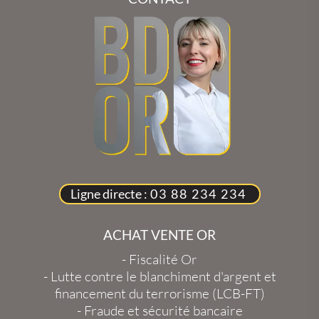
Ligne directe :
03 88 234 234
ACHAT VENTE OR
-
Fiscalité Or
-
Lutte contre le blanchiment d'argent et
financement du terrorisme (LCB-FT)
-
Fraude et sécurité bancaire