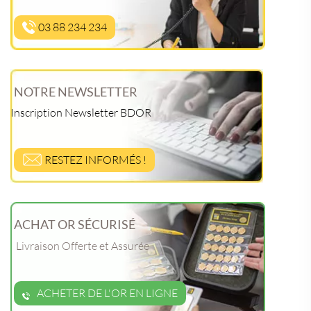
03 88 234 234
NOTRE NEWSLETTER
Inscription Newsletter BDOR
RESTEZ INFORMÉS !
ACHAT OR SÉCURISÉ
Livraison Offerte et Assurée
ACHETER DE L'OR EN LIGNE