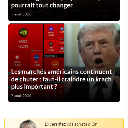
pourrait tout changer
7 août 2026
Les marchés américains continuent
de chuter : faut-il craindre un krach
plus important ?
7 août 2026
Diversifiez vos achats d’Or