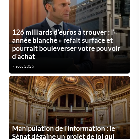
126 milliards d'euros à trouver : l'«
année blanche » refait surface et
pourrait bouleverser votre pouvoir
d'achat
7 août 2026
Manipulation de l'information : le
Sénat dégaine un projet de loi qui