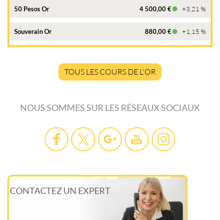
50 Pesos Or
4 500,00 €
+3,21 %
Souverain Or
880,00 €
+1,15 %
TOUS LES COURS DE L'OR
NOUS SOMMES SUR LES RÉSEAUX SOCIAUX
CONTACTEZ UN EXPERT