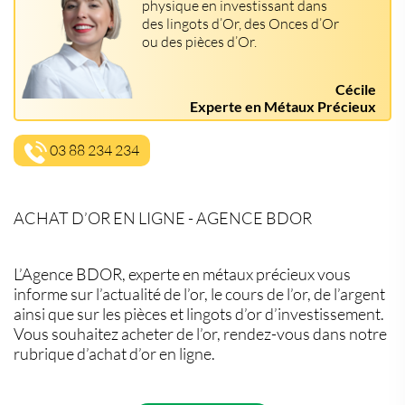
physique en investissant dans
des lingots d’Or, des Onces d’Or
ou des pièces d’Or.
Cécile
Experte en Métaux Précieux
03 88 234 234
ACHAT D’OR EN LIGNE - AGENCE BDOR
L’Agence BDOR, experte en métaux précieux vous
informe sur l’actualité de l’or, le cours de l’or, de l’argent
ainsi que sur les pièces et lingots d’or d’investissement.
Vous souhaitez acheter de l’or, rendez-vous dans notre
rubrique d’achat d’or en ligne.