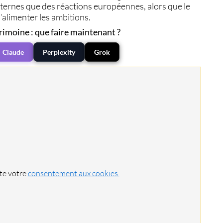
ternes que des réactions européennes, alors que le
d’alimenter les ambitions.
rimoine : que faire maintenant ?
Claude
Perplexity
Grok
ite votre
consentement aux cookies.