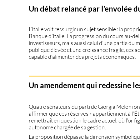
Un débat relancé par l’envolée d
L’Italie voit ressurgir un sujet sensible : la propr
Banque d’Italie. La progression du cours au-delà 
investisseurs, mais aussi celui d’une partie du
publique élevée et une croissance fragile, ces 
capable d’alimenter des projets économiques.
Un amendement qui redessine les 
Quatre sénateurs du parti de Giorgia Meloni 
affirmer que ces réserves « appartiennent à l’Ét
remettrait en question le cadre actuel, où l’or fi
autonome chargée de sa gestion.
La proposition dépasse la dimension symbolique.