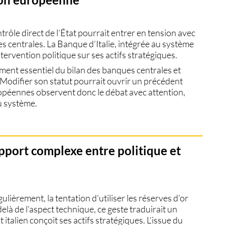
trôle direct de l’État pourrait entrer en tension avec
 centrales. La Banque d’Italie, intégrée au système
tervention politique sur ses actifs stratégiques.
ément essentiel du bilan des banques centrales et
. Modifier son statut pourrait ouvrir un précédent
uropéennes observent donc le débat avec attention,
u système.
apport complexe entre politique et
lièrement, la tentation d’utiliser les
réserves d’or
là de l’aspect technique, ce geste traduirait un
talien conçoit ses actifs stratégiques. L’issue du