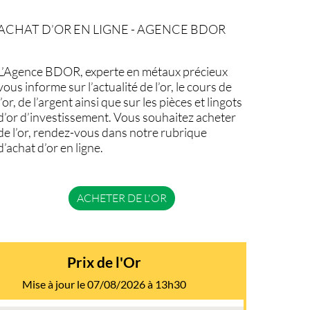
ACHAT D’OR EN LIGNE - AGENCE BDOR
L’Agence BDOR, experte en métaux précieux
vous informe sur l’actualité de l’or, le cours de
l’or, de l’argent ainsi que sur les pièces et lingots
d’or d’investissement. Vous souhaitez acheter
de l’or, rendez-vous dans notre rubrique
d’achat d’or en ligne.
ACHETER DE L'OR
Prix de l'Or
Mise à jour le 07/08/2026 à 13h30