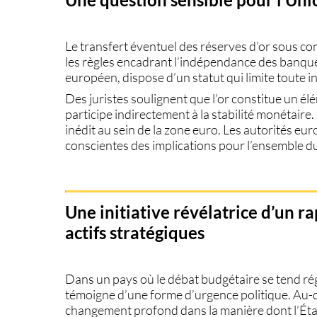
Le transfert éventuel des
réserves d’or
sous con
les règles encadrant l’indépendance des banques
européen, dispose d’un statut qui limite toute in
Des juristes soulignent que l’or constitue un él
participe indirectement à la stabilité monétaire
inédit au sein de la zone euro. Les autorités e
conscientes des implications pour l’ensemble d
Une initiative révélatrice d’un r
actifs stratégiques
Dans un pays où le débat budgétaire se tend régu
témoigne d’une forme d’urgence politique. Au-de
changement profond dans la manière dont l’État i