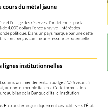
u cours du métal jaune
iété et l’usage des
réserves d’or
détenues par la
de 4.000 dollars l’once a ravivé l’intérêt des
 monde politique. Dans un pays marqué par une dette
actifs sont perçus comme une ressource potentielle
lignes institutionnelles
ont soumis un amendement au budget 2026 visant à
at, au nom du peuple italien ». Cette formulation
gure au bilan de la Banque d’Italie, institution
 En transférant juridiquement ces actifs vers l’État,