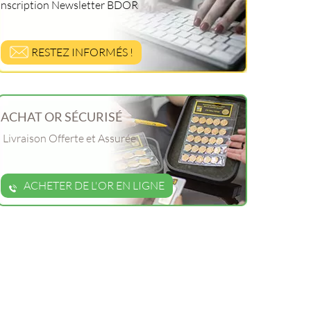
Inscription Newsletter BDOR
RESTEZ INFORMÉS !
ACHAT OR SÉCURISÉ
Livraison Offerte et Assurée
ACHETER DE L'OR EN LIGNE