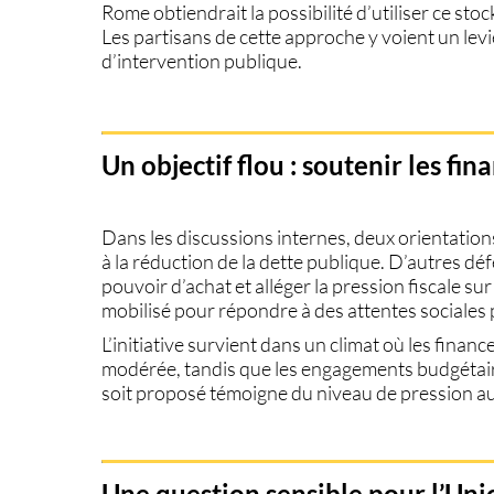
Rome obtiendrait la possibilité d’utiliser ce 
Les partisans de cette approche y voient un levi
d’intervention publique.
Un objectif flou : soutenir les fi
Dans les discussions internes, deux orientation
à la réduction de la dette publique. D’autres déf
pouvoir d’achat et alléger la pression fiscale sur
mobilisé pour répondre à des attentes sociales
L’initiative survient dans un climat où les finan
modérée, tandis que les engagements budgétaire
soit proposé témoigne du niveau de pression auq
Une question sensible pour l’Un