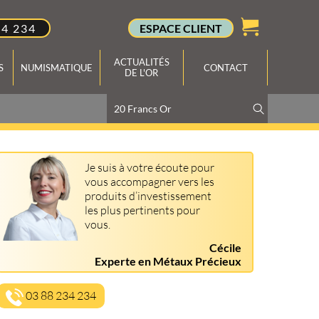
34 234
ESPACE CLIENT
ACTUALITÉS
S
NUMISMATIQUE
CONTACT
DE L'OR
Je suis à votre écoute pour
vous accompagner vers les
produits d’investissement
les plus pertinents pour
vous.
Cécile
Experte en Métaux Précieux
03 88 234 234