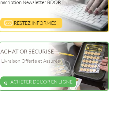
Inscription Newsletter BDOR
RESTEZ INFORMÉS !
ACHAT OR SÉCURISÉ
Livraison Offerte et Assurée
ACHETER DE L'OR EN LIGNE