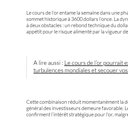
Le
cours de l’or
entame la semaine dans une pha
sommet historique à 3600 dollars l’once. La dy
à deux obstacles : un rebond technique du dollar 
appétit pour le risque alimenté par la vigueur d
A lire aussi :
Le cours de l’or pourrait 
turbulences mondiales et secouer vos 
Cette combinaison réduit momentanément la dem
général des investisseurs demeure favorable. L
confirment l’intérêt stratégique pour l’or, mal