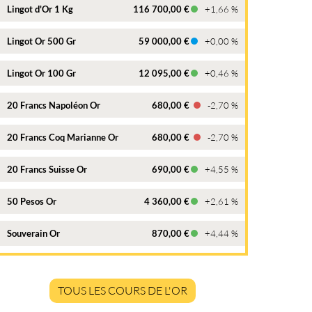
Lingot d'Or 1 Kg
116 700,00 €
+1,66 %
Lingot Or 500 Gr
59 000,00 €
+0,00 %
Lingot Or 100 Gr
12 095,00 €
+0,46 %
20 Francs Napoléon Or
680,00 €
-2,70 %
20 Francs Coq Marianne Or
680,00 €
-2,70 %
20 Francs Suisse Or
690,00 €
+4,55 %
50 Pesos Or
4 360,00 €
+2,61 %
Souverain Or
870,00 €
+4,44 %
TOUS LES COURS DE L'OR