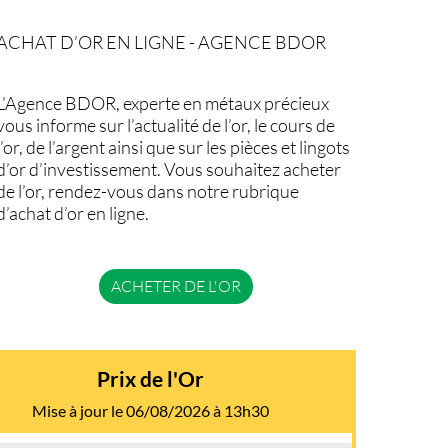
ACHAT D’OR EN LIGNE - AGENCE BDOR
L’Agence BDOR, experte en métaux précieux
vous informe sur l’actualité de l’or, le cours de
l’or, de l’argent ainsi que sur les pièces et lingots
d’or d’investissement. Vous souhaitez acheter
de l’or, rendez-vous dans notre rubrique
d’achat d’or en ligne.
ACHETER DE L'OR
Prix de l'Or
Mise à jour le 06/08/2026 à 13h30