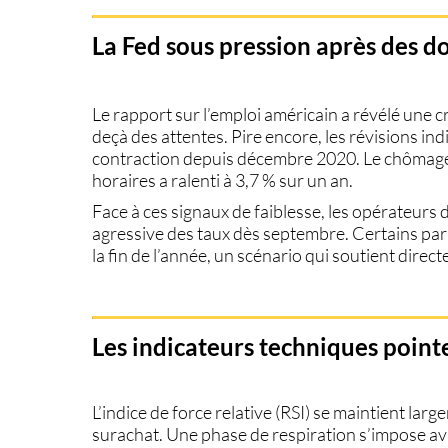
La Fed sous pression après des d
Le rapport sur l’emploi américain a révélé une 
deçà des attentes. Pire encore, les révisions in
contraction depuis décembre 2020. Le chômage e
horaires a ralenti à 3,7 % sur un an.
Face à ces signaux de faiblesse, les opérateurs
agressive des taux dès septembre. Certains par
la fin de l’année, un scénario qui soutient dir
Les indicateurs techniques point
L’indice de force relative (RSI) se maintient lar
surachat. Une phase de respiration s’impose 