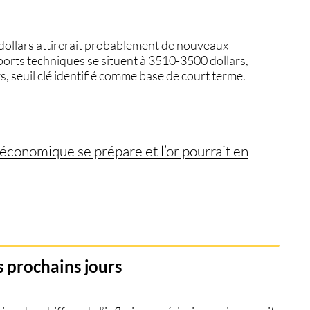
dollars attirerait probablement de nouveaux
ports techniques se situent à 3510-3500 dollars,
, seuil clé identifié comme base de court terme.
conomique se prépare et l’or pourrait en
s prochains jours