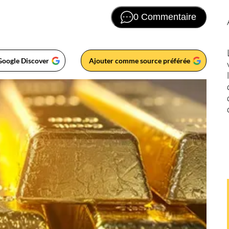
0 Commentaire
Google Discover
Ajouter comme source préférée