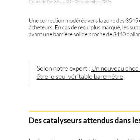
Cours de l'or XAUUSD - 08 septembre 2025
Une correction modérée vers la zone des 3545 
acheteurs. En cas de recul plus marqué, les sup
avant une barrière solide proche de 3440 dollars
Selon notre expert :
Un nouveau choc é
être le seul véritable baromètre
Des catalyseurs attendus dans le