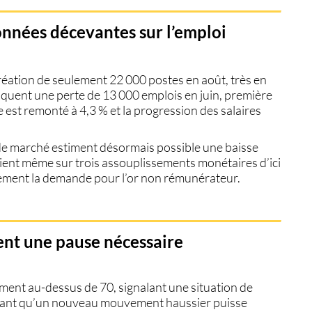
onnées décevantes sur l’emploi
création de seulement 22 000 postes en août, très en
diquent une perte de 13 000 emplois en juin, première
st remonté à 4,3 % et la progression des salaires
 de marché estiment désormais possible une baisse
ient même sur trois assouplissements monétaires d’ici
ectement la demande pour l’or non rémunérateur.
ent une pause nécessaire
gement au-dessus de 70, signalant une situation de
avant qu’un nouveau mouvement haussier puisse