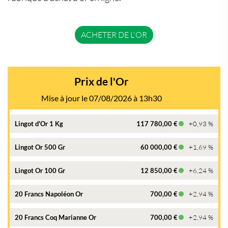
ACHETER DE L'OR
Prix de l'Or
Mise à jour le 07/08/2026 à 13h30
Lingot d'Or 1 Kg
117 780,00 €
+0,93 %
Lingot Or 500 Gr
60 000,00 €
+1,69 %
Lingot Or 100 Gr
12 850,00 €
+6,24 %
20 Francs Napoléon Or
700,00 €
+2,94 %
20 Francs Coq Marianne Or
700,00 €
+2,94 %