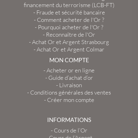
financement du terrorisme (LCB-FT)
-
Fraude et sécurité bancaire
-
Comment acheter de l'Or ?
-
Pourquoi acheter de l'Or ?
-
Reconnaître de l'Or
-
Achat Or et Argent Strasbourg
-
Achat Or et Argent Colmar
MON COMPTE
-
Acheter or en ligne
-
Guide d’achat d’or
-
Livraison
-
Conditions générales des ventes
-
Créer mon compte
INFORMATIONS
-
Cours de l’Or
-
Cours de l’Argent