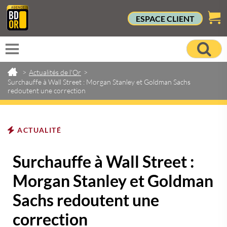
ESPACE CLIENT
>
Actualités de l'Or
>
Surchauffe à Wall Street : Morgan Stanley et Goldman Sachs
redoutent une correction
ACTUALITÉ
Surchauffe à Wall Street :
Morgan Stanley et Goldman
Sachs redoutent une
correction