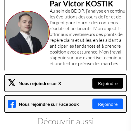
Par Victor KOSTIK
Au sein de
BDOR
, j’analyse en continu
les évolutions des
cours de l’or
et de
l’
argent
pour fournir des contenus
réactifs et pertinents. Mon objectif :
offrir aux
investisseurs
des points de
repère clairs et utiles, en les aidant à
anticiper les tendances et à prendre
position avec assurance. Mon travail
s’appuie sur une
expertise technique
et une lecture précise des marchés.
Nous rejoindre sur X
Rejoindre
Nous rejoindre sur Facebook
Rejoindre
Découvrir aussi