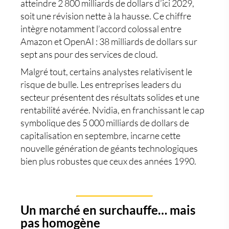
atteindre
2 800 milliards de dollars
d’ici 2029,
soit une révision nette à la hausse. Ce chiffre
intègre notamment l’accord colossal entre
Amazon et OpenAI
:
38 milliards de dollars
sur
sept ans pour des services de cloud.
Malgré tout, certains analystes relativisent le
risque de bulle. Les entreprises leaders du
secteur présentent des
résultats solides
et une
rentabilité avérée
.
Nvidia
, en franchissant le cap
symbolique des
5 000 milliards de dollars
de
capitalisation en septembre, incarne cette
nouvelle génération de géants technologiques
bien plus robustes que ceux des années 1990.
Un marché en surchauffe… mais
pas homogène