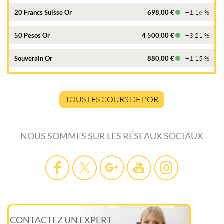
20 Francs Suisse Or
698,00 €
+1,16 %
50 Pesos Or
4 500,00 €
+3,21 %
Souverain Or
880,00 €
+1,15 %
TOUS LES COURS DE L'OR
NOUS SOMMES SUR LES RÉSEAUX SOCIAUX
CONTACTEZ UN EXPERT