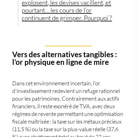
explosent, les devises vacillent, et
pourtant… les cours de l’or
continuent de grimper. Pourquoi ?
Vers des alternatives tangibles :
l’or physique en ligne de mire
Dans cet environnement incertain,
l’or
d’investissement
redevient un
refuge rationnel
pour les patrimoines. Contrairement aux actifs
financiers, il reste
exonéré de TVA
, avec deux
régimes de revente permettant une
optimisation
fiscale maîtrisée
: la
taxe sur les métaux précieux
(11,5 %)
ou la
taxe sur la plus-value réelle (37,6
%)
avec abattement total au bout de 22 ans.