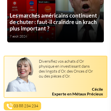
Les marchés américains continuent
de chuter : faut-il craindre un krach
plus important ?
7 août 2026
Diversifiez vos achats d’Or
physique en investissant dans
des lingots d’Or, des Onces d’Or
ou des pièces d’Or.
Cécile
Experte en Métaux Précieux
03 88 234 234