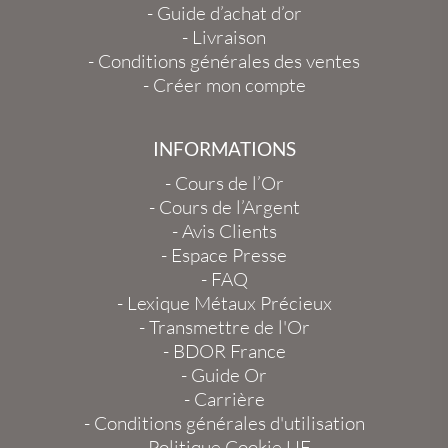
-
Guide d’achat d’or
-
Livraison
-
Conditions générales des ventes
-
Créer mon compte
INFORMATIONS
-
Cours de l’Or
-
Cours de l’Argent
-
Avis Clients
-
Espace Presse
-
FAQ
-
Lexique Métaux Précieux
-
Transmettre de l'Or
-
BDOR France
-
Guide Or
-
Carrière
-
Conditions générales d'utilisation
-
Politique Cookie UE