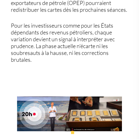
exportateurs de pétrole (OPEP) pourraient
redistribuer les cartes dès les prochaines séances.
Pour les investisseurs comme pour les États
dépendants des revenus pétroliers, chaque
variation devient un signal à interpréter avec
prudence. La phase actuelle n’écarte ni les
soubresauts à la hausse, ni les corrections
brutales.