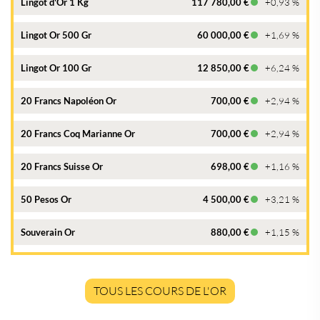
Lingot d'Or 1 Kg
117 780,00 €
+0,93 %
Lingot Or 500 Gr
60 000,00 €
+1,69 %
Lingot Or 100 Gr
12 850,00 €
+6,24 %
20 Francs Napoléon Or
700,00 €
+2,94 %
20 Francs Coq Marianne Or
700,00 €
+2,94 %
20 Francs Suisse Or
698,00 €
+1,16 %
50 Pesos Or
4 500,00 €
+3,21 %
Souverain Or
880,00 €
+1,15 %
TOUS LES COURS DE L'OR