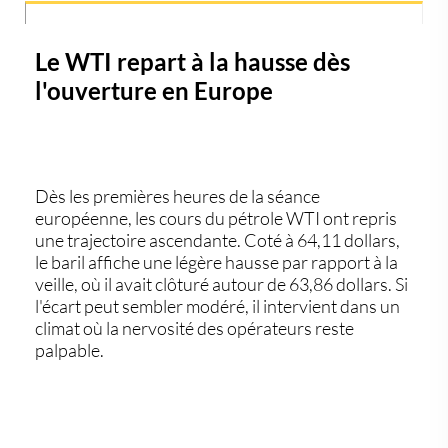
Le WTI repart à la hausse dès
l'ouverture en Europe
Dès les premières heures de la séance
européenne, les cours du
pétrole WTI
ont repris
une trajectoire ascendante. Coté à
64,11 dollars
,
le baril affiche une légère hausse par rapport à la
veille, où il avait clôturé autour de
63,86 dollars
. Si
l'écart peut sembler modéré, il intervient dans un
climat où la nervosité des opérateurs reste
palpable.