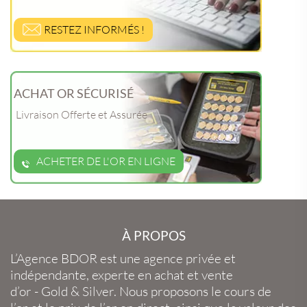
RESTEZ INFORMÉS !
ACHAT OR SÉCURISÉ
Livraison Offerte et Assurée
ACHETER DE L'OR EN LIGNE
À PROPOS
L’Agence BDOR
est une agence privée et
indépendante, experte en
achat et vente
d’or
-
Gold
&
Silver
. Nous proposons le
cours de