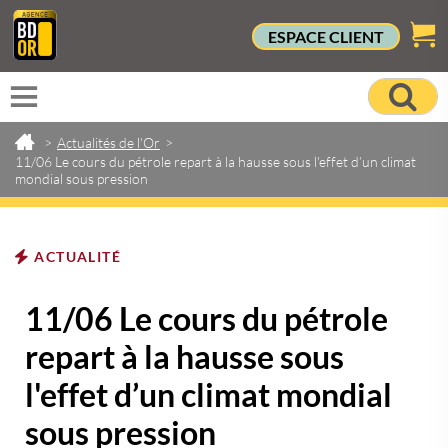
ESPACE CLIENT
>
Actualités de l'Or
>
11/06 Le cours du pétrole repart à la hausse sous l'effet d’un climat
mondial sous pression
ACTUALITÉ
11/06 Le cours du pétrole
repart à la hausse sous
l'effet d’un climat mondial
sous pression