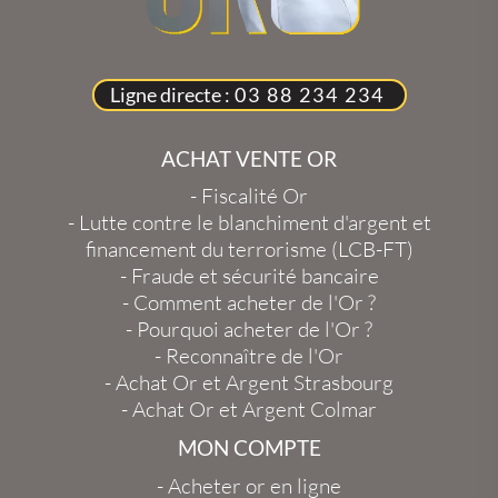
Ligne directe :
03 88 234 234
ACHAT VENTE OR
-
Fiscalité Or
-
Lutte contre le blanchiment d'argent et
financement du terrorisme (LCB-FT)
-
Fraude et sécurité bancaire
-
Comment acheter de l'Or ?
-
Pourquoi acheter de l'Or ?
-
Reconnaître de l'Or
-
Achat Or et Argent Strasbourg
-
Achat Or et Argent Colmar
MON COMPTE
-
Acheter or en ligne