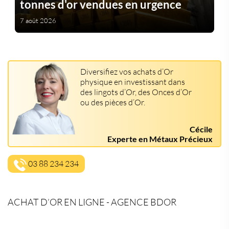
tonnes d'or vendues en urgence
7 août 2026
Diversifiez vos achats d’Or
physique en investissant dans
des lingots d’Or, des Onces d’Or
ou des pièces d’Or.
Cécile
Experte en Métaux Précieux
03 88 234 234
ACHAT D’OR EN LIGNE - AGENCE BDOR