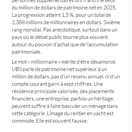
personnes supplémentaires ont franchi le seuil
du million de dollars de patrimoine net en 2025.
La progression atteint 1,5 %, pour un total de
2,388 millions de millionnaires en dollars. Sixième
rang mondial. Pas anecdotique, surtout dans un
pays où le débat public tourne plus souvent
autour du pouvoir d’achat que de l’
accumulation
patrimoniale
.
Le mot « millionnaire » mérite d’être désamorcé.
UBS parle de patrimoine net supérieur à un
million de dollars, pas d’un revenu annuel, ni d’un
compte courant garni à sept chiffres. Une
résidence principale valorisée, des placements
financiers, une entreprise, parfois un héritage,
peuvent suffire à faire basculer un ménage dans
cette catégorie. L’image du rentier en yacht est
commode. Elle est souvent fausse.