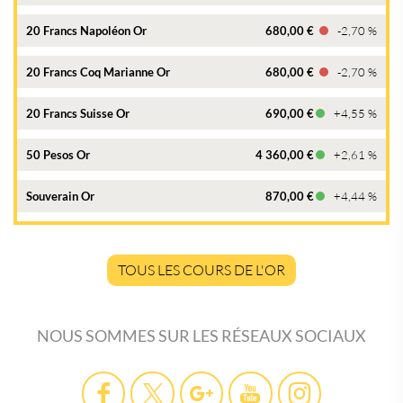
20 Francs Napoléon Or
680,00 €
-2,70 %
20 Francs Coq Marianne Or
680,00 €
-2,70 %
20 Francs Suisse Or
690,00 €
+4,55 %
50 Pesos Or
4 360,00 €
+2,61 %
Souverain Or
870,00 €
+4,44 %
TOUS LES COURS DE L'OR
NOUS SOMMES SUR LES RÉSEAUX SOCIAUX