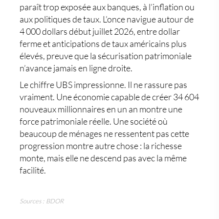
paraît trop exposée aux banques, à l’inflation ou
aux politiques de taux. L’once navigue autour de
4 000 dollars début juillet 2026, entre dollar
ferme et anticipations de taux américains plus
élevés, preuve que la sécurisation patrimoniale
n’avance jamais en ligne droite.
Le chiffre UBS impressionne. Il ne rassure pas
vraiment. Une économie capable de créer 34 604
nouveaux millionnaires en un an montre une
force patrimoniale réelle. Une société où
beaucoup de ménages ne ressentent pas cette
progression montre autre chose : la richesse
monte, mais elle ne descend pas avec la même
facilité.
Sources : BDOR