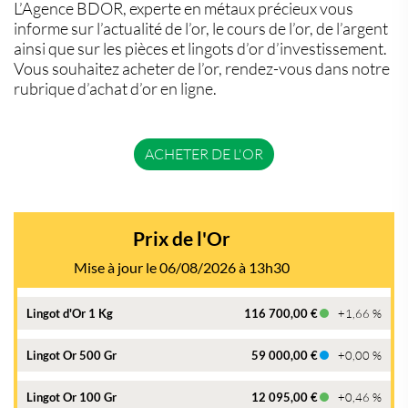
L’Agence BDOR, experte en métaux précieux vous
informe sur l’actualité de l’or, le cours de l’or, de l’argent
ainsi que sur les pièces et lingots d’or d’investissement.
Vous souhaitez acheter de l’or, rendez-vous dans notre
rubrique d’achat d’or en ligne.
ACHETER DE L'OR
Prix de l'Or
Mise à jour le 06/08/2026 à 13h30
Lingot d'Or 1 Kg
116 700,00 €
+1,66 %
Lingot Or 500 Gr
59 000,00 €
+0,00 %
Lingot Or 100 Gr
12 095,00 €
+0,46 %