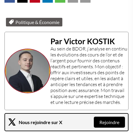
Politique & Économie
Par Victor KOSTIK
Au sein de
BDOR
, j’analyse en continu
les évolutions des
cours de l’or
et de
l’
argent
pour fournir des contenus
réactifs et pertinents. Mon objectif :
offrir aux
investisseurs
des points de
repère clairs et utiles, en les aidant à
anticiper les tendances et à prendre
position avec assurance. Mon travail
s’appuie sur une
expertise technique
et une lecture précise des marchés.
Nous rejoindre sur X
Rejoindre