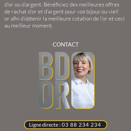
d’or
ou
d’argent
. Bénéficiez des meilleures offres
de
rachat d’or
et
d’argent
pour vos
bijoux
ou
vieil
or
afin d’obtenir la
meilleure cotation de l’or
et ceci
au meilleur moment.
CONTACT
Ligne directe :
03 88 234 234