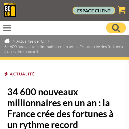
ESPACE CLIENT
>
Actualités de l'Or
>
34 600 nouveaux millionnaires en un an : la France crée des fortunes
à un rythme record
ACTUALITÉ
34 600 nouveaux
millionnaires en un an : la
France crée des fortunes à
un rythme record