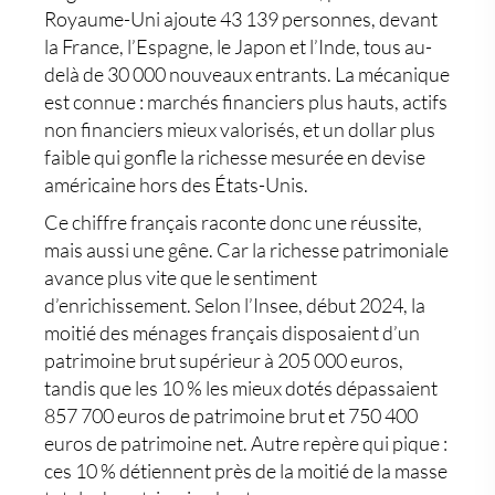
Royaume-Uni ajoute 43 139 personnes, devant
la France, l’Espagne, le Japon et l’Inde, tous au-
delà de 30 000 nouveaux entrants. La mécanique
est connue : marchés financiers plus hauts, actifs
non financiers mieux valorisés, et un dollar plus
faible qui gonfle la richesse mesurée en devise
américaine hors des États-Unis.
Ce chiffre français raconte donc une réussite,
mais aussi une gêne. Car la richesse patrimoniale
avance plus vite que le sentiment
d’enrichissement. Selon l’Insee, début 2024, la
moitié des ménages français disposaient d’un
patrimoine brut supérieur à 205 000 euros,
tandis que les 10 % les mieux dotés dépassaient
857 700 euros de patrimoine brut et 750 400
euros de patrimoine net. Autre repère qui pique :
ces 10 % détiennent près de la moitié de la masse