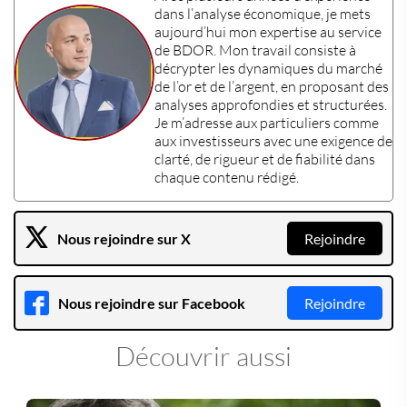
dans l’
analyse économique
, je mets
aujourd’hui mon expertise au service
de
BDOR
. Mon travail consiste à
décrypter les dynamiques du
marché
de l’or
et de l’
argent
, en proposant des
analyses approfondies et structurées.
Je m’adresse aux particuliers comme
aux
investisseurs
avec une exigence de
clarté, de rigueur et de fiabilité dans
chaque contenu rédigé.
Nous rejoindre sur X
Rejoindre
Nous rejoindre sur Facebook
Rejoindre
Découvrir aussi