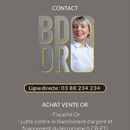
CONTACT
Ligne directe :
03 88 234 234
ACHAT VENTE OR
-
Fiscalité Or
-
Lutte contre le blanchiment d'argent et
financement du terrorisme (LCB-FT)