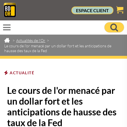
ESPACE CLIENT
>
Actualités de l'Or
>
Le cours de l'or menacé par un dollar fort et les anticipations de
hausse des taux de la Fed
ACTUALITÉ
Le cours de l'or menacé par
un dollar fort et les
anticipations de hausse des
taux de la Fed