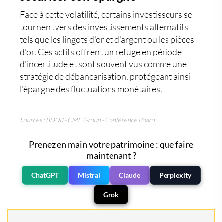
Face à cette volatilité, certains investisseurs se
tournent vers des
investissements alternatifs
tels que les
lingots d'or
et d'argent ou les
pièces
d'or
. Ces actifs offrent un refuge en période
d'incertitude et sont souvent vus comme une
stratégie de débancarisation, protégeant ainsi
l'épargne des fluctuations monétaires.
Sources : BDOR - CME Group - Conférence Board
Prenez en main votre patrimoine : que faire
maintenant ?
ChatGPT
Mistral
Claude
Perplexity
Grok