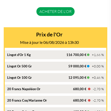
ACHETER DE L'OR
Prix de l'Or
Mise à jour le 06/08/2026 à 13h30
Lingot d'Or 1 Kg
116 700,00 €
+1,66 %
Lingot Or 500 Gr
59 000,00 €
+0,00 %
Lingot Or 100 Gr
12 095,00 €
+0,46 %
20 Francs Napoléon Or
680,00 €
-2,70 %
20 Francs Coq Marianne Or
680,00 €
-2,70 %