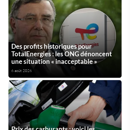
Des profits historiques pour
TotalEnergies : les ONG dénoncent
une situation « inacceptable »
6 août 2026
Prix des carburants : voici les