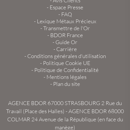
-
Avis Clients
-
Espace Presse
-
FAQ
-
Lexique Métaux Précieux
-
Transmettre de l'Or
-
BDOR France
-
Guide Or
-
Carrière
-
Conditions générales d'utilisation
-
Politique Cookie UE
-
Politique de Confidentialité
-
Mentions légales
-
Plan du site
AGENCE BDOR 67000 STRASBOURG
2 Rue du
Travail (Place des Halles) -
AGENCE BDOR 68000
COLMAR
24 Avenue de la République (en face du
manège)