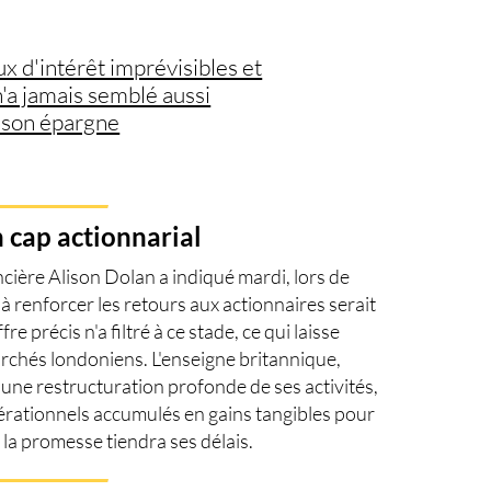
ux d'intérêt imprévisibles et
n'a jamais semblé aussi
 son épargne
 cap actionnarial
nancière Alison Dolan a indiqué mardi, lors de
à renforcer les retours aux actionnaires serait
re précis n'a filtré à ce stade, ce qui laisse
archés londoniens. L'enseigne britannique,
une restructuration profonde de ses activités,
pérationnels accumulés en gains tangibles pour
i la promesse tiendra ses délais.