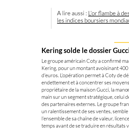
A lire aussi :
L'or flambe à de
les indices boursiers mondia
Kering solde le dossier Guc
Le groupe américain Coty a confirmé mard
Kering
, pour un montant avoisinant 400 m
d'euros. L'opération permet à Coty de dé
endettement et à concentrer ses moyens 
propriétaire de la maison Gucci, la manœ
main sur un segment stratégique, celui 
des partenaires externes. Le groupe fran
un ralentissement de ses ventes, semble 
l'ensemble de sa chaîne de valeur, licen
temps avant de se traduire en résultats v