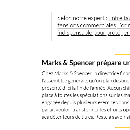
Selon notre expert :
Entre ta
tensions commerciales, l'or 
indispensable pour protéger
Marks & Spencer prépare un
Chez
Marks & Spencer
, la directrice fi
l'assemblée générale, qu'un plan destiné 
présenté d'ici la fin de l'année. Aucun chiff
place à toutes les spéculations sur les m
engagée depuis plusieurs exercices dans 
paraît vouloir transformer les efforts o
ses détenteurs de titres. Reste à savoir s