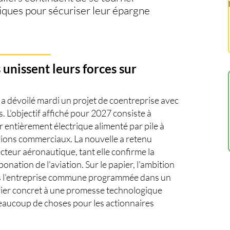
ysiques pour sécuriser leur épargne
unissent leurs forces sur
 dévoilé mardi un projet de coentreprise avec
L'objectif affiché pour 2027 consiste à
 entièrement électrique alimenté par pile à
ions commerciaux. La nouvelle a retenu
ecteur aéronautique, tant elle confirme la
onation de l'aviation. Sur le papier, l'ambition
ais l'entreprise commune programmée dans un
ier concret à une promesse technologique
beaucoup de choses pour les actionnaires