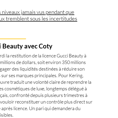
s niveaux jamais vus pendant que
ux tremblent sous les incertitudes
ci Beauty avec Coty
i la restitution de la licence Gucci Beauty à
illions de dollars, soit environ 350 millions
gager des liquidités destinées à réduire son
sur ses marques principales. Pour Kering,
uvre traduit une volonté claire de reprendre la
des cosmétiques de luxe, longtemps délégué à
çais, confronté depuis plusieurs trimestres à
vouloir reconstituer un contrôle plus direct sur
ce après licence. Un pari qui demandera du
isibles.