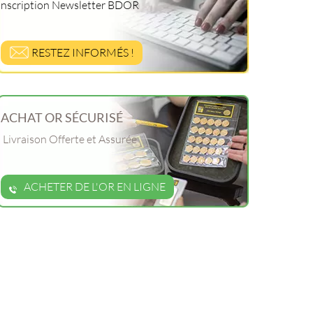
Inscription Newsletter BDOR
RESTEZ INFORMÉS !
ACHAT OR SÉCURISÉ
Livraison Offerte et Assurée
ACHETER DE L'OR EN LIGNE