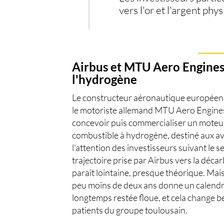
vers l'or et l'argent ph
Airbus et MTU Aero Engines 
l'hydrogène
Le constructeur aéronautique européen a
le motoriste allemand MTU Aero Engines. 
concevoir puis commercialiser un moteur
combustible à hydrogène, destiné aux av
l'attention des investisseurs suivant le s
trajectoire prise par
Airbus
vers la décarb
paraît lointaine, presque théorique. M
peu moins de deux ans donne un calendr
longtemps restée floue, et cela change 
patients du groupe toulousain.