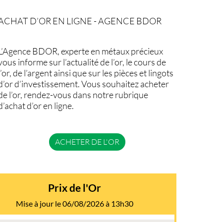
ACHAT D’OR EN LIGNE - AGENCE BDOR
L’Agence BDOR, experte en métaux précieux
vous informe sur l’actualité de l’or, le cours de
l’or, de l’argent ainsi que sur les pièces et lingots
d’or d’investissement. Vous souhaitez acheter
de l’or, rendez-vous dans notre rubrique
d’achat d’or en ligne.
ACHETER DE L'OR
Prix de l'Or
Mise à jour le 06/08/2026 à 13h30