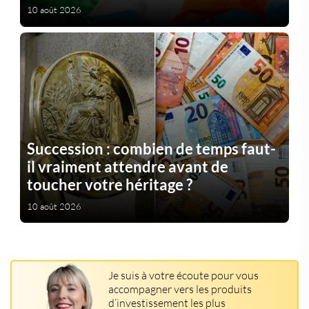
10 août 2026
Succession : combien de temps faut-
il vraiment attendre avant de
toucher votre héritage ?
10 août 2026
Je suis à votre écoute pour vous
accompagner vers les produits
d’investissement les plus