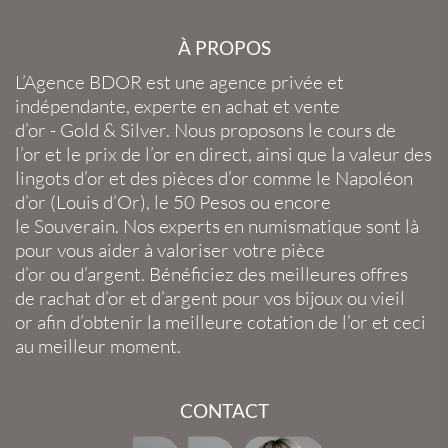
À PROPOS
L’Agence BDOR
est une agence privée et
indépendante, experte en
achat et vente
d’or
-
Gold
&
Silver
. Nous proposons le
cours de
l’or
et le
prix de l’or en direct
, ainsi que la
valeur des
lingots d’or
et des
pièces d’or
comme le
Napoléon
d’or
(
Louis d’Or
), le
50 Pesos
ou encore
le
Souverain
. Nos experts en
numismatique
sont là
pour vous aider à valoriser votre
pièce
d’or
ou
d’argent
. Bénéficiez des meilleures offres
de
rachat d’or
et
d’argent
pour vos
bijoux
ou
vieil
or
afin d’obtenir la
meilleure cotation de l’or
et ceci
au meilleur moment.
CONTACT