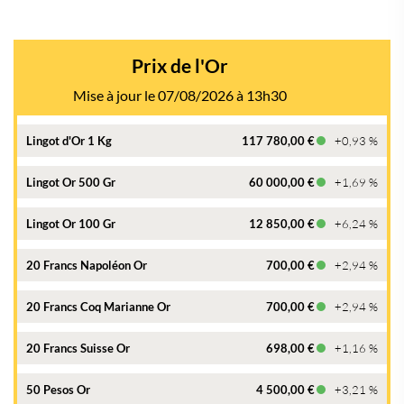
Prix de l'Or
Mise à jour le 07/08/2026 à 13h30
Lingot d'Or 1 Kg
117 780,00 €
+0,93 %
Lingot Or 500 Gr
60 000,00 €
+1,69 %
Lingot Or 100 Gr
12 850,00 €
+6,24 %
20 Francs Napoléon Or
700,00 €
+2,94 %
20 Francs Coq Marianne Or
700,00 €
+2,94 %
20 Francs Suisse Or
698,00 €
+1,16 %
50 Pesos Or
4 500,00 €
+3,21 %