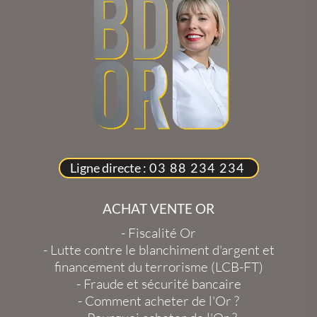
Ligne directe :
03 88 234 234
ACHAT VENTE OR
-
Fiscalité Or
-
Lutte contre le blanchiment d'argent et
financement du terrorisme (LCB-FT)
-
Fraude et sécurité bancaire
-
Comment acheter de l'Or ?