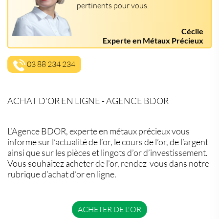
pertinents pour vous.
Cécile
Experte en Métaux Précieux
03 88 234 234
ACHAT D’OR EN LIGNE - AGENCE BDOR
L’Agence BDOR, experte en métaux précieux vous
informe sur l’actualité de l’or, le cours de l’or, de l’argent
ainsi que sur les pièces et lingots d’or d’investissement.
Vous souhaitez acheter de l’or, rendez-vous dans notre
rubrique d’achat d’or en ligne.
ACHETER DE L'OR