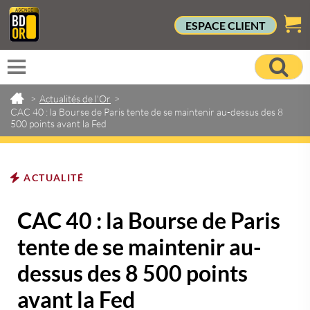
ESPACE CLIENT
>
Actualités de l'Or
>
CAC 40 : la Bourse de Paris tente de se maintenir au-dessus des 8
500 points avant la Fed
ACTUALITÉ
CAC 40 : la Bourse de Paris
tente de se maintenir au-
dessus des 8 500 points
avant la Fed