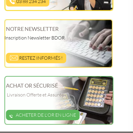
03 88 234 234
NOTRE NEWSLETTER
Inscription Newsletter BDOR
RESTEZ INFORMÉS !
ACHAT OR SÉCURISÉ
Livraison Offerte et Assurée
ACHETER DE L'OR EN LIGNE