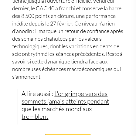
tienne jusqu'à l'ouverture officielle. Vendredi
dernier, le
CAC 40
a franchi et conservé la barre
des 8 500 points en clôture, une performance
inédite depuis le 27 février. Ce niveau n'a rien
d'anodin : il marque un retour de confiance après
des semaines chahutées par les valeurs
technologiques, dont les variations en dents de
scie ont rythmé les séances précédentes. Reste à
savoir si cette dynamique tiendra face aux
nombreuses échéances macroéconomiques qui
s'annoncent.
A lire aussi :
L'or grimpe vers des
sommets jamais atteints pendant
que les marchés mondiaux
tremblent