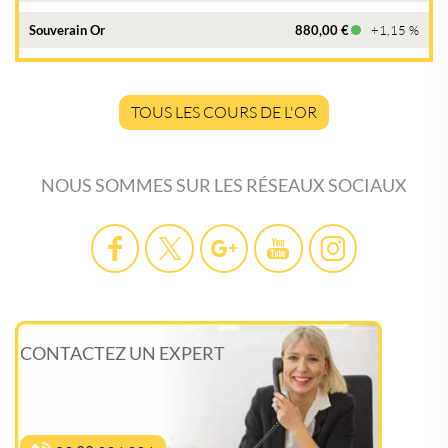
Souverain Or
880,00 €
+1,15 %
TOUS LES COURS DE L'OR
NOUS SOMMES SUR LES RÉSEAUX SOCIAUX
CONTACTEZ UN EXPERT