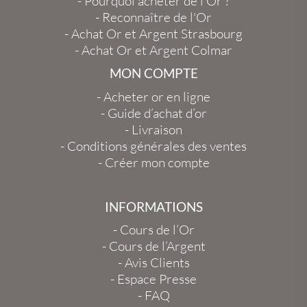
-
Pourquoi acheter de l'Or ?
-
Reconnaître de l'Or
-
Achat Or et Argent Strasbourg
-
Achat Or et Argent Colmar
MON COMPTE
-
Acheter or en ligne
-
Guide d’achat d’or
-
Livraison
-
Conditions générales des ventes
-
Créer mon compte
INFORMATIONS
-
Cours de l’Or
-
Cours de l’Argent
-
Avis Clients
-
Espace Presse
-
FAQ