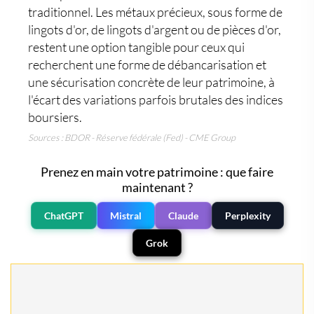
traditionnel. Les
métaux précieux
, sous forme de
lingots d'or
, de
lingots d'argent
ou de
pièces d'or
,
restent une option tangible pour ceux qui
recherchent une forme de débancarisation et
une sécurisation concrète de leur patrimoine, à
l'écart des variations parfois brutales des indices
boursiers.
Sources : BDOR - Réserve fédérale (Fed) - CME Group
Prenez en main votre patrimoine : que faire
maintenant ?
ChatGPT
Mistral
Claude
Perplexity
Grok