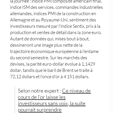
la journée : indice PMI composite américain final,
indice ISM des services, commandes industrielles
allemandes, indices PMI de la construction en
Allemagne et au Royaume-Uni, sentiment des
investisseurs mesuré par l'indice Sentix, prix à la
production et ventes de détail dans la zone euro.
Autant de données qui, mises bout à bout,
dessineront une image plus nette de la
trajectoire économique européenne à l'entame
du second semestre. Sur les marchés des
devises, la parité euro-dollar évolue à 1,1429
dollar, tandis que le baril de Brent se traite à
72,12 dollars et l'once d'or à 4 151 dollars.
Selon notre expert :
Ce niveau de
cours de l'or laisse les
investisseurs sans voix, la suite
pourrait surprendre