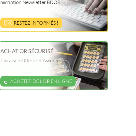
Inscription Newsletter BDOR
RESTEZ INFORMÉS !
ACHAT OR SÉCURISÉ
Livraison Offerte et Assurée
ACHETER DE L'OR EN LIGNE