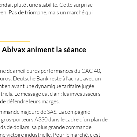
ndait plutôt une stabilité. Cette surprise
en. Pas de triomphe, mais un marché qui
t Abivax animent la séance
une des meilleures performances du CAC 40,
uros. Deutsche Bank reste à l’achat, avec un
nt en avant une dynamique tarifaire jugée
iels. Le message est clair : les investisseurs
 de défendre leurs marges.
commande majeure de SAS. La compagnie
0 gros-porteurs A330 dans le cadre d’un plan de
ards de dollars, sa plus grande commande
ne victoire industrielle. Pour le marché, c’est