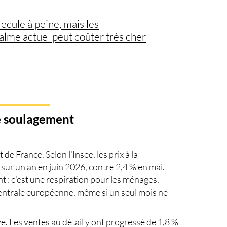
recule à peine, mais les
calme actuel peut coûter très cher
de soulagement
de France. Selon l’Insee, les prix à la
r un an en juin 2026, contre 2,4 % en mai.
t : c’est une respiration pour les ménages,
centrale européenne, même si un seul mois ne
e. Les ventes au détail y ont progressé de 1,8 %