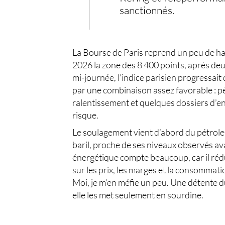
sanctionnés.
La Bourse de Paris reprend un peu de ha
2026 la zone des 8 400 points, après deu
mi-journée, l’indice parisien progressait
par une combinaison assez favorable : pé
ralentissement et quelques dossiers d’ent
risque.
Le soulagement vient d’abord du pétrole.
baril, proche de ses niveaux observés ava
énergétique compte beaucoup, car il ré
sur les prix, les marges et la consommat
Moi, je m’en méfie un peu. Une détente du
elle les met seulement en sourdine.