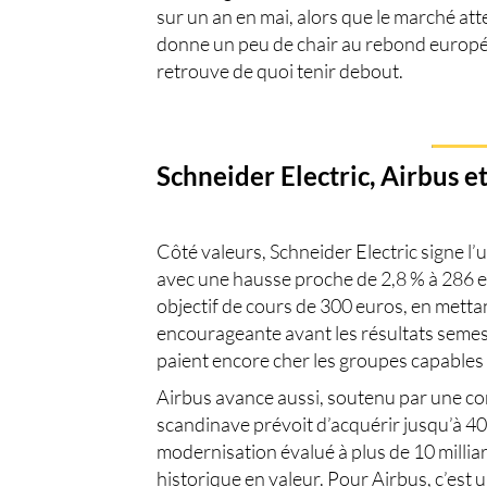
sur un an en mai, alors que le marché atte
donne un peu de chair au rebond europé
retrouve de quoi tenir debout.
Schneider Electric, Airbus e
Côté valeurs,
Schneider Electric
signe l’
avec une hausse proche de 2,8 % à 286 e
objectif de cours de 300 euros, en metta
encourageante avant les résultats semestr
paient encore cher les groupes capables
Airbus
avance aussi, soutenu par une 
scandinave prévoit d’acquérir jusqu’à 4
modernisation évalué à plus de 10 milli
historique en valeur. Pour Airbus, c’est u