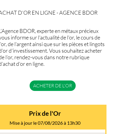
ACHAT D’OR EN LIGNE - AGENCE BDOR
L’Agence BDOR, experte en métaux précieux
vous informe sur l’actualité de l’or, le cours de
l’or, de l’argent ainsi que sur les pièces et lingots
d’or d’investissement. Vous souhaitez acheter
de l’or, rendez-vous dans notre rubrique
d’achat d’or en ligne.
ACHETER DE L'OR
Prix de l'Or
Mise à jour le 07/08/2026 à 13h30