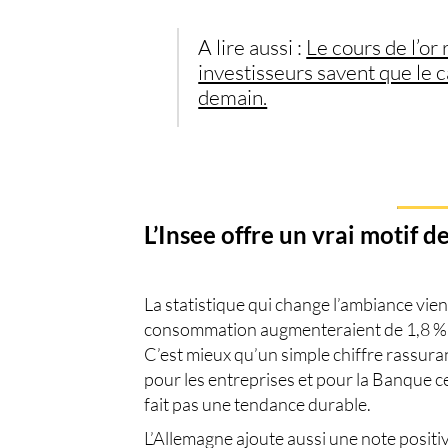
A lire aussi :
Le cours de l’or 
investisseurs savent que le 
demain.
L’Insee offre un vrai motif 
La statistique qui change l’ambiance vient 
consommation augmenteraient de 1,8 % su
C’est mieux qu’un simple chiffre rassuran
pour les entreprises et pour la Banque 
fait pas une tendance durable.
L’Allemagne ajoute aussi une note positiv