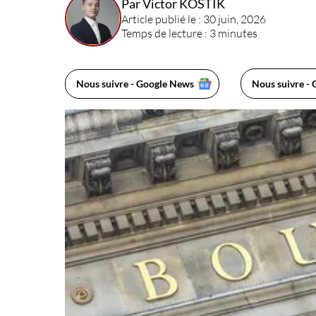
Par Victor KOSTIK
Article publié le : 30 juin, 2026
Temps de lecture : 3 minutes
Nous suivre - Google News
Nous suivre - 