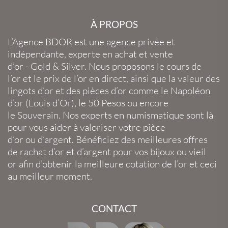
À PROPOS
L’Agence BDOR
est une agence privée et
indépendante, experte en
achat et vente
d’or
-
Gold
&
Silver
. Nous proposons le
cours de
l’or
et le
prix de l’or en direct
, ainsi que la
valeur des
lingots d’or
et des
pièces d’or
comme le
Napoléon
d’or
(
Louis d’Or
), le
50 Pesos
ou encore
le
Souverain
. Nos experts en
numismatique
sont là
pour vous aider à valoriser votre
pièce
d’or
ou
d’argent
. Bénéficiez des meilleures offres
de
rachat d’or
et
d’argent
pour vos
bijoux
ou
vieil
or
afin d’obtenir la
meilleure cotation de l’or
et ceci
au meilleur moment.
CONTACT