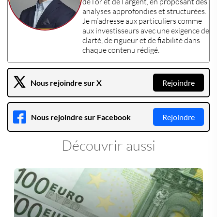
de l’or et de l’argent, en proposant des
analyses approfondies et structurées.
Je m’adresse aux particuliers comme
aux investisseurs avec une exigence de
clarté, de rigueur et de fiabilité dans
chaque contenu rédigé.
Nous rejoindre sur X
Rejoindre
Nous rejoindre sur Facebook
Rejoindre
Découvrir aussi