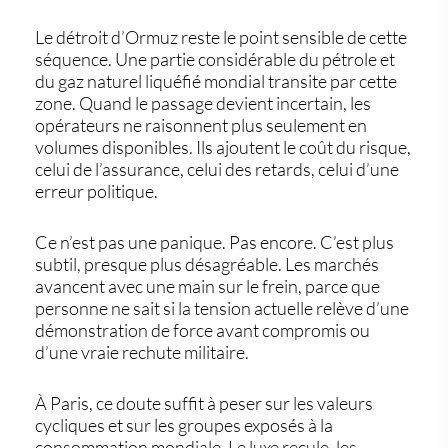
Le
détroit d’Ormuz
reste le point sensible de cette
séquence. Une partie considérable du pétrole et
du gaz naturel liquéfié mondial transite par cette
zone. Quand le passage devient incertain, les
opérateurs ne raisonnent plus seulement en
volumes disponibles. Ils ajoutent le coût du risque,
celui de l’assurance, celui des retards, celui d’une
erreur politique.
Ce n’est pas une panique. Pas encore. C’est plus
subtil, presque plus désagréable. Les marchés
avancent avec une main sur le frein, parce que
personne ne sait si la tension actuelle relève d’une
démonstration de force avant compromis ou
d’une vraie rechute militaire.
À Paris, ce doute suffit à peser sur les valeurs
cycliques et sur les groupes exposés à la
consommation mondiale. Le luxe recule, les