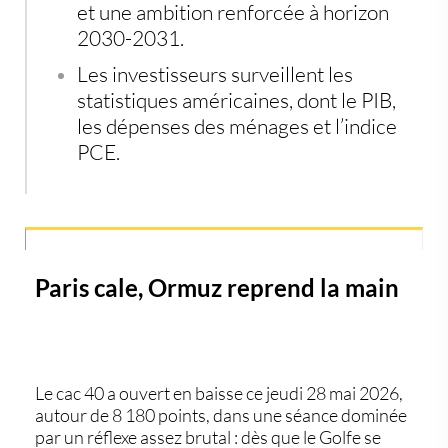
et une ambition renforcée à horizon
2030-2031.
Les investisseurs surveillent les
statistiques américaines, dont le PIB,
les dépenses des ménages et l’indice
PCE.
Paris cale, Ormuz reprend la main
Le
cac 40
a ouvert en baisse ce jeudi 28 mai 2026,
autour de 8 180 points, dans une séance dominée
par un réflexe assez brutal : dès que le Golfe se