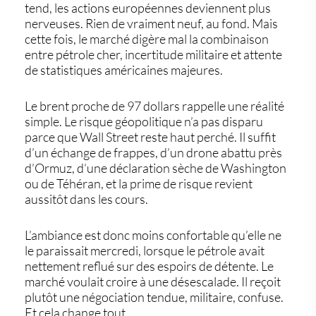
tend, les actions européennes deviennent plus
nerveuses. Rien de vraiment neuf, au fond. Mais
cette fois, le marché digère mal la combinaison
entre pétrole cher, incertitude militaire et attente
de statistiques américaines majeures.
Le
brent proche de 97 dollars
rappelle une réalité
simple. Le risque géopolitique n’a pas disparu
parce que Wall Street reste haut perché. Il suffit
d’un échange de frappes, d’un drone abattu près
d’Ormuz, d’une déclaration sèche de Washington
ou de Téhéran, et la prime de risque revient
aussitôt dans les cours.
L’ambiance est donc moins confortable qu’elle ne
le paraissait mercredi, lorsque le pétrole avait
nettement reflué sur des espoirs de détente. Le
marché voulait croire à une désescalade. Il reçoit
plutôt une négociation tendue, militaire, confuse.
Et cela change tout.