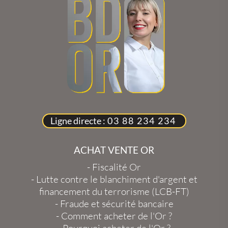
Ligne directe :
03 88 234 234
ACHAT VENTE OR
-
Fiscalité Or
-
Lutte contre le blanchiment d'argent et
financement du terrorisme (LCB-FT)
-
Fraude et sécurité bancaire
-
Comment acheter de l'Or ?