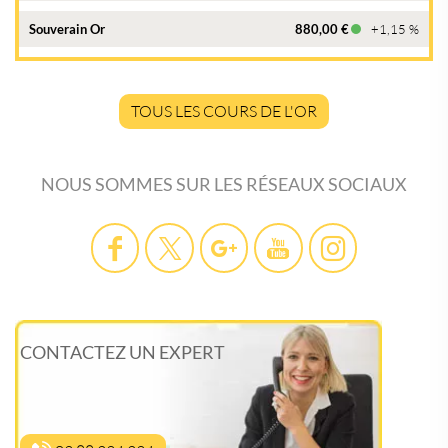
Souverain Or
880,00 €
+1,15 %
TOUS LES COURS DE L'OR
NOUS SOMMES SUR LES RÉSEAUX SOCIAUX
CONTACTEZ UN EXPERT