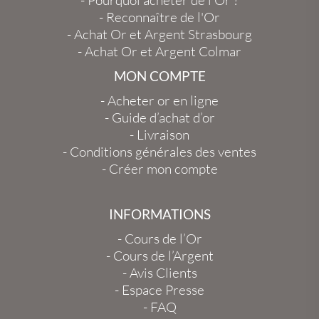
-
Pourquoi acheter de l'Or ?
-
Reconnaître de l'Or
-
Achat Or et Argent Strasbourg
-
Achat Or et Argent Colmar
MON COMPTE
-
Acheter or en ligne
-
Guide d’achat d’or
-
Livraison
-
Conditions générales des ventes
-
Créer mon compte
INFORMATIONS
-
Cours de l’Or
-
Cours de l’Argent
-
Avis Clients
-
Espace Presse
-
FAQ