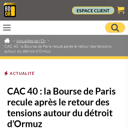
ESPACE CLIENT
>
Actualités de l'Or
>
CAC 40 : la Bourse de Paris recule après le retour des tensions
autour du détroit d’Ormuz
ACTUALITÉ
CAC 40 : la Bourse de Paris
recule après le retour des
tensions autour du détroit
d’Ormuz