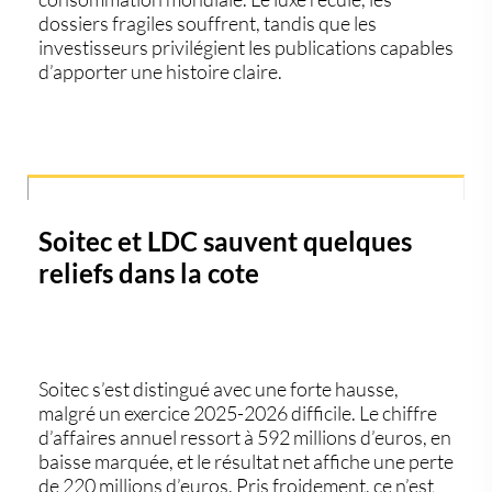
dossiers fragiles souffrent, tandis que les
investisseurs privilégient les publications capables
d’apporter une histoire claire.
Soitec et LDC sauvent quelques
reliefs dans la cote
Soitec s’est distingué avec une forte hausse,
malgré un exercice 2025-2026 difficile. Le chiffre
d’affaires annuel ressort à 592 millions d’euros, en
baisse marquée, et le résultat net affiche une perte
de 220 millions d’euros. Pris froidement, ce n’est