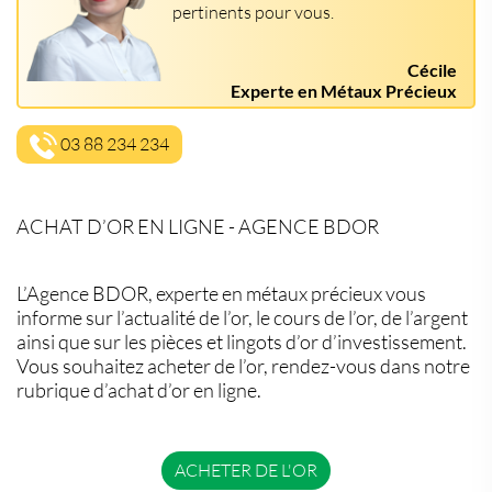
pertinents pour vous.
Cécile
Experte en Métaux Précieux
03 88 234 234
ACHAT D’OR EN LIGNE - AGENCE BDOR
L’Agence BDOR, experte en métaux précieux vous
informe sur l’actualité de l’or, le cours de l’or, de l’argent
ainsi que sur les pièces et lingots d’or d’investissement.
Vous souhaitez acheter de l’or, rendez-vous dans notre
rubrique d’achat d’or en ligne.
ACHETER DE L'OR