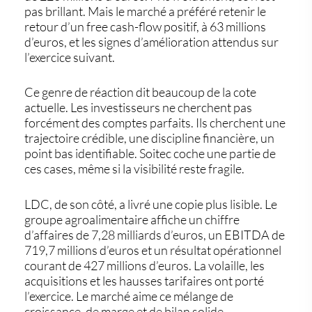
pas brillant. Mais le marché a préféré retenir le
retour d’un
free cash-flow positif
, à 63 millions
d’euros, et les signes d’amélioration attendus sur
l’exercice suivant.
Ce genre de réaction dit beaucoup de la cote
actuelle. Les investisseurs ne cherchent pas
forcément des comptes parfaits. Ils cherchent une
trajectoire crédible, une discipline financière, un
point bas identifiable. Soitec coche une partie de
ces cases, même si la visibilité reste fragile.
LDC, de son côté, a livré une copie plus lisible. Le
groupe agroalimentaire affiche un chiffre
d’affaires de 7,28 milliards d’euros, un EBITDA de
719,7 millions d’euros et un résultat opérationnel
courant de 427 millions d’euros. La volaille, les
acquisitions et les hausses tarifaires ont porté
l’exercice. Le marché aime ce mélange de
croissance, de marge et de bilan solide.