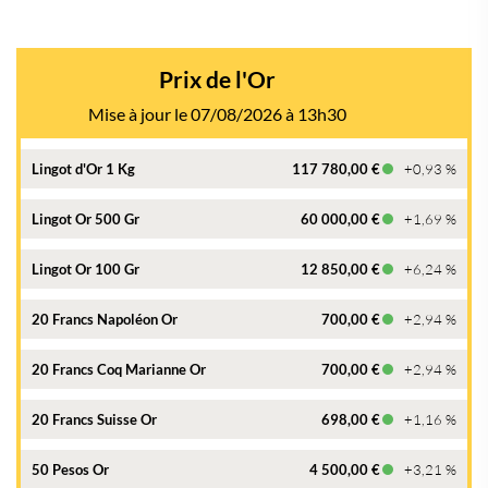
Prix de l'Or
Mise à jour le 07/08/2026 à 13h30
Lingot d'Or 1 Kg
117 780,00 €
+0,93 %
Lingot Or 500 Gr
60 000,00 €
+1,69 %
Lingot Or 100 Gr
12 850,00 €
+6,24 %
20 Francs Napoléon Or
700,00 €
+2,94 %
20 Francs Coq Marianne Or
700,00 €
+2,94 %
20 Francs Suisse Or
698,00 €
+1,16 %
50 Pesos Or
4 500,00 €
+3,21 %