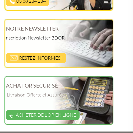
03 88 234 234
NOTRE NEWSLETTER
Inscription Newsletter BDOR
RESTEZ INFORMÉS !
ACHAT OR SÉCURISÉ
Livraison Offerte et Assurée
ACHETER DE L'OR EN LIGNE