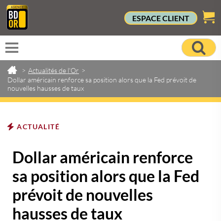
ESPACE CLIENT
>
Actualités de l'Or
>
Dollar américain renforce sa position alors que la Fed prévoit de
nouvelles hausses de taux
ACTUALITÉ
Dollar américain renforce
sa position alors que la Fed
prévoit de nouvelles
hausses de taux