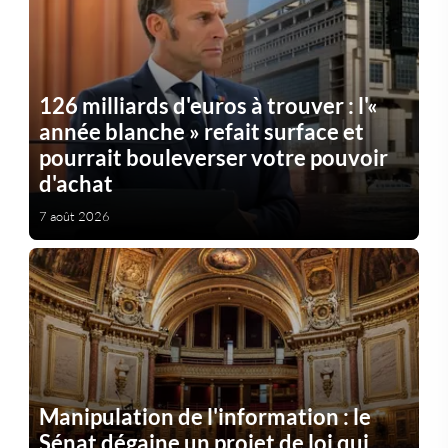
126 milliards d'euros à trouver : l'«
année blanche » refait surface et
pourrait bouleverser votre pouvoir
d'achat
7 août 2026
Manipulation de l'information : le
Sénat dégaine un projet de loi qui