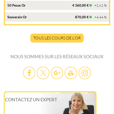
50 Pesos Or
4 360,00 €
+2,61 %
Souverain Or
870,00 €
+4,44 %
TOUS LES COURS DE L'OR
NOUS SOMMES SUR LES RÉSEAUX SOCIAUX
CONTACTEZ UN EXPERT