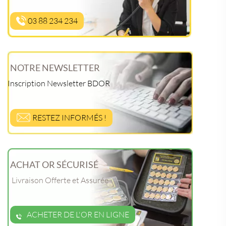
03 88 234 234
NOTRE NEWSLETTER
Inscription Newsletter BDOR
RESTEZ INFORMÉS !
ACHAT OR SÉCURISÉ
Livraison Offerte et Assurée
ACHETER DE L'OR EN LIGNE