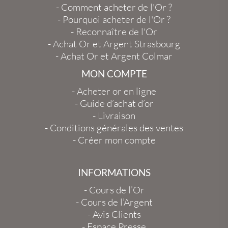
-
Comment acheter de l'Or ?
-
Pourquoi acheter de l'Or ?
-
Reconnaître de l'Or
-
Achat Or et Argent Strasbourg
-
Achat Or et Argent Colmar
MON COMPTE
-
Acheter or en ligne
-
Guide d’achat d’or
-
Livraison
-
Conditions générales des ventes
-
Créer mon compte
INFORMATIONS
-
Cours de l’Or
-
Cours de l’Argent
-
Avis Clients
-
Espace Presse