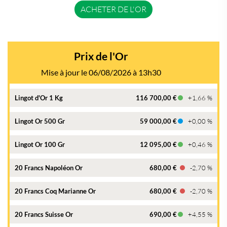
ACHETER DE L'OR
Prix de l'Or
Mise à jour le 06/08/2026 à 13h30
Lingot d'Or 1 Kg
116 700,00 €
+1,66 %
Lingot Or 500 Gr
59 000,00 €
+0,00 %
Lingot Or 100 Gr
12 095,00 €
+0,46 %
20 Francs Napoléon Or
680,00 €
-2,70 %
20 Francs Coq Marianne Or
680,00 €
-2,70 %
20 Francs Suisse Or
690,00 €
+4,55 %