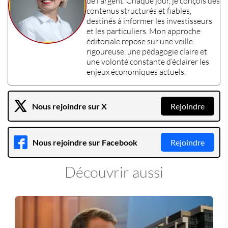
de l’argent
. Chaque jour, je conçois des
contenus structurés et fiables,
destinés à informer les
investisseurs
et les
particuliers
. Mon approche
éditoriale repose sur une veille
rigoureuse, une pédagogie claire et
une volonté constante d’éclairer les
enjeux économiques actuels
.
Nous rejoindre sur X
Rejoindre
Nous rejoindre sur Facebook
Rejoindre
Découvrir aussi