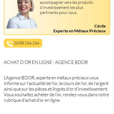
accompagner vers les produits
d’investissement les plus
pertinents pour vous.
Cécile
Experte en Métaux Précieux
03 88 234 234
ACHAT D’OR EN LIGNE - AGENCE BDOR
L’Agence BDOR, experte en métaux précieux vous
informe sur l’actualité de l’or, le cours de l’or, de l’argent
ainsi que sur les pièces et lingots d’or d’investissement.
Vous souhaitez acheter de l’or, rendez-vous dans notre
rubrique d’achat d’or en ligne.