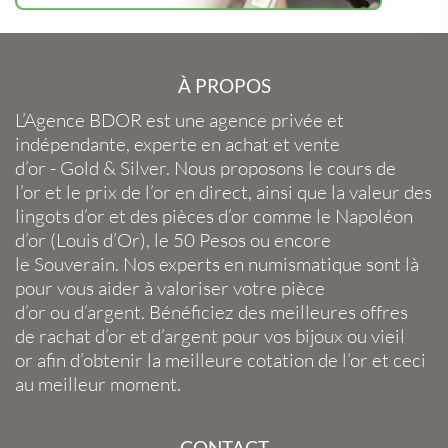
À PROPOS
L’Agence BDOR
est une agence privée et
indépendante, experte en
achat et vente
d’or
-
Gold
&
Silver
. Nous proposons le
cours de
l’or
et le
prix de l’or en direct
, ainsi que la
valeur des
lingots d’or
et des
pièces d’or
comme le
Napoléon
d’or
(
Louis d’Or
), le
50 Pesos
ou encore
le
Souverain
. Nos experts en
numismatique
sont là
pour vous aider à valoriser votre
pièce
d’or
ou
d’argent
. Bénéficiez des meilleures offres
de
rachat d’or
et
d’argent
pour vos
bijoux
ou
vieil
or
afin d’obtenir la
meilleure cotation de l’or
et ceci
au meilleur moment.
CONTACT