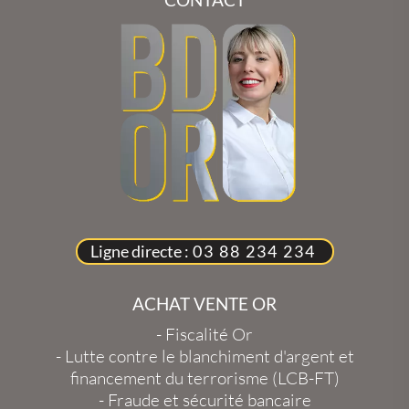
Ligne directe :
03 88 234 234
ACHAT VENTE OR
-
Fiscalité Or
-
Lutte contre le blanchiment d'argent et
financement du terrorisme (LCB-FT)
-
Fraude et sécurité bancaire