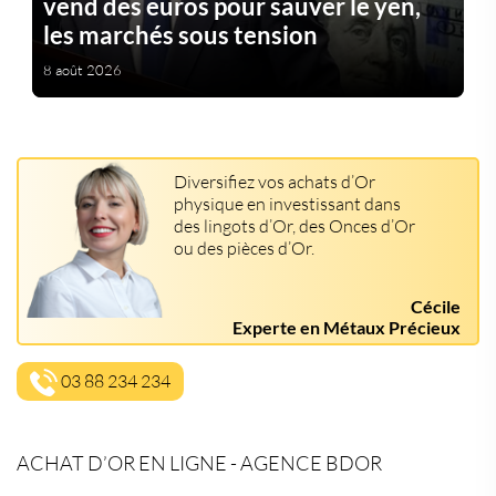
vend des euros pour sauver le yen,
les marchés sous tension
8 août 2026
Diversifiez vos achats d’Or
physique en investissant dans
des lingots d’Or, des Onces d’Or
ou des pièces d’Or.
Cécile
Experte en Métaux Précieux
03 88 234 234
ACHAT D’OR EN LIGNE - AGENCE BDOR