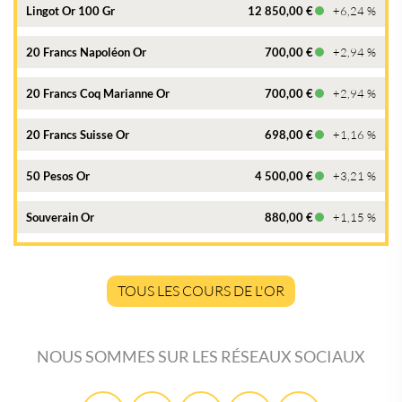
Lingot Or 100 Gr
12 850,00 €
+6,24 %
20 Francs Napoléon Or
700,00 €
+2,94 %
20 Francs Coq Marianne Or
700,00 €
+2,94 %
20 Francs Suisse Or
698,00 €
+1,16 %
50 Pesos Or
4 500,00 €
+3,21 %
Souverain Or
880,00 €
+1,15 %
TOUS LES COURS DE L'OR
NOUS SOMMES SUR LES RÉSEAUX SOCIAUX