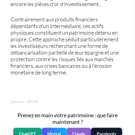
encore les
pièces d’or d’investissement
.
Contrairement aux produits financiers
dépendants d’un intermédiaire, ces actifs
physiques constituent un patrimoine détenu en
propre. Cette approche séduit particulièrement
les investisseurs recherchant une forme de
débancarisation partielle de leur épargne et une
protection contre les risques liés aux marchés
financiers, aux crises bancaires ou à l’érosion
monétaire de long terme.
Sources : BDOR
Prenez en main votre patrimoine : que faire
maintenant ?
ChatGPT
Mistral
Claude
Perplexity