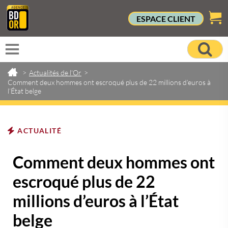
ESPACE CLIENT
>
Actualités de l'Or
>
Comment deux hommes ont escroqué plus de 22 millions d’euros à
l’État belge
ACTUALITÉ
Comment deux hommes ont
escroqué plus de 22
millions d’euros à l’État
belge