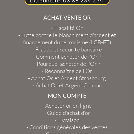
Ligne directe :
03 88 234 234
ACHAT VENTE OR
-
Fiscalité Or
-
Lutte contre le blanchiment d'argent et
financement du terrorisme (LCB-FT)
-
Fraude et sécurité bancaire
-
Comment acheter de l'Or ?
-
Pourquoi acheter de l'Or ?
-
Reconnaître de l'Or
-
Achat Or et Argent Strasbourg
-
Achat Or et Argent Colmar
MON COMPTE
-
Acheter or en ligne
-
Guide d’achat d’or
-
Livraison
-
Conditions générales des ventes