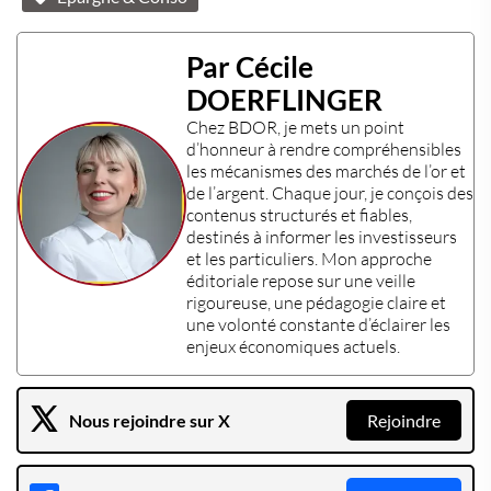
Par Cécile
DOERFLINGER
Chez
BDOR
, je mets un point
d’honneur à rendre compréhensibles
les mécanismes des
marchés de l’or et
de l’argent
. Chaque jour, je conçois des
contenus structurés et fiables,
destinés à informer les
investisseurs
et les
particuliers
. Mon approche
éditoriale repose sur une veille
rigoureuse, une pédagogie claire et
une volonté constante d’éclairer les
enjeux économiques actuels
.
Nous rejoindre sur X
Rejoindre