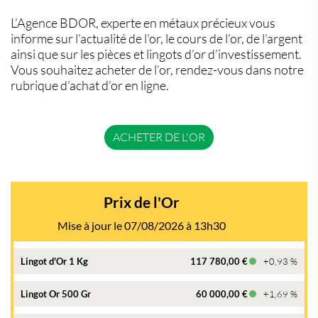
L’Agence BDOR, experte en métaux précieux vous
informe sur l’actualité de l’or, le cours de l’or, de l’argent
ainsi que sur les pièces et lingots d’or d’investissement.
Vous souhaitez acheter de l’or, rendez-vous dans notre
rubrique d’achat d’or en ligne.
ACHETER DE L'OR
Prix de l'Or
Mise à jour le 07/08/2026 à 13h30
Lingot d'Or 1 Kg
117 780,00 €
+0,93 %
Lingot Or 500 Gr
60 000,00 €
+1,69 %