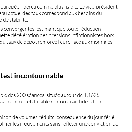
européen perçu comme plus lisible. Le vice-président
veau actuel des taux correspond aux besoins du
de stabilité.
ns convergentes, estimant que toute réduction
ette décélération des pressions inflationnistes hors
 du taux de dépôt renforce l’euro face aux monnaies
 test incontournable
ple des 200 séances
, située autour de 1,1625,
sement net et durable renforcerait l’idée d’un
aison de volumes réduits, conséquence du jour férié
lifier les mouvements sans refléter une conviction de