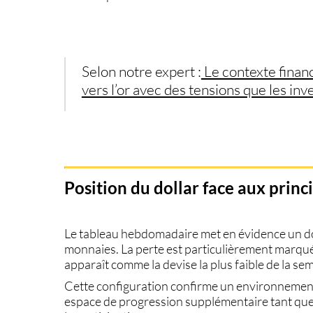
Selon notre expert :
Le contexte finan
vers l’or avec des tensions que les inv
Position du dollar face aux princ
Le tableau hebdomadaire met en évidence un doll
monnaies. La perte est particulièrement marquée
apparaît comme la devise la plus faible de la se
Cette configuration confirme un environnement glo
espace de progression supplémentaire tant que 