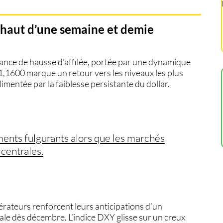
 haut d’une semaine et demie
ance de hausse d’affilée, portée par une dynamique
1,1600 marque un retour vers les niveaux les plus
imentée par la faiblesse persistante du dollar.
ents fulgurants alors que les marchés
 centrales.
ateurs renforcent leurs anticipations d’un
le dès décembre. L’indice DXY glisse sur un creux