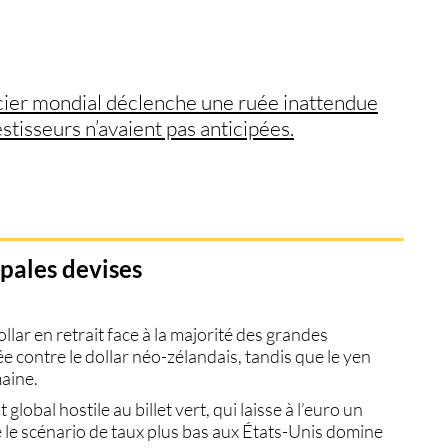
cier mondial déclenche une ruée inattendue
estisseurs n’avaient pas anticipées.
ipales devises
ar en retrait face à la majorité des grandes
 contre le dollar néo-zélandais, tandis que le yen
maine.
bal hostile au billet vert, qui laisse à l’euro un
le scénario de taux plus bas aux États-Unis domine