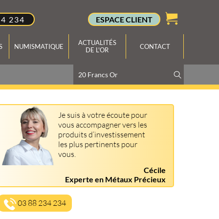
34 234
ESPACE CLIENT
ACTUALITÉS
S
NUMISMATIQUE
CONTACT
DE L'OR
Je suis à votre écoute pour
vous accompagner vers les
produits d’investissement
les plus pertinents pour
vous.
Cécile
Experte en Métaux Précieux
03 88 234 234