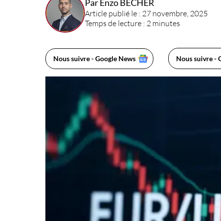
Par Enzo BECHER
Article publié le : 27 novembre, 2025
Temps de lecture : 2 minutes
Nous suivre - Google News
Nous suivre - 