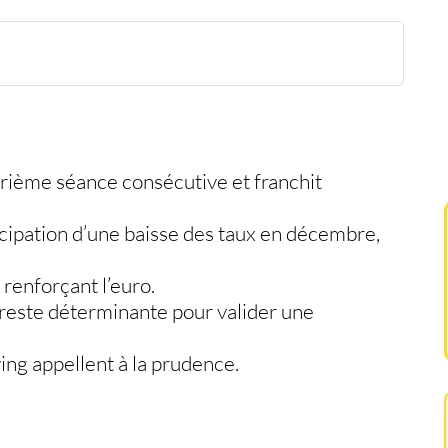
emaine et demie
s bas
ournable
rième séance consécutive et franchit
ticipation d’une baisse des taux en décembre,
 renforçant l’euro.
reste déterminante pour valider une
ing appellent à la prudence.