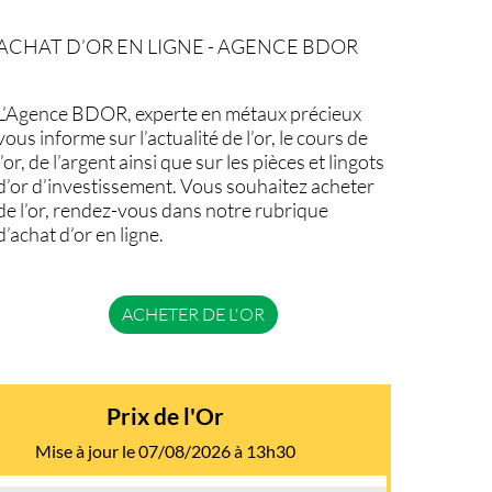
ACHAT D’OR EN LIGNE - AGENCE BDOR
L’Agence BDOR, experte en métaux précieux
vous informe sur l’actualité de l’or, le cours de
l’or, de l’argent ainsi que sur les pièces et lingots
d’or d’investissement. Vous souhaitez acheter
de l’or, rendez-vous dans notre rubrique
d’achat d’or en ligne.
ACHETER DE L'OR
Prix de l'Or
Mise à jour le 07/08/2026 à 13h30