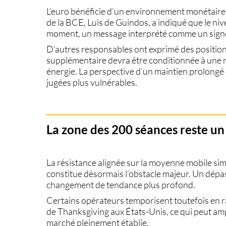
L’euro bénéficie d’un environnement monétaire 
de la BCE, Luis de Guindos, a indiqué que le ni
moment, un message interprété comme un signe 
D’autres responsables ont exprimé des positio
supplémentaire devra être conditionnée à une n
énergie. La perspective d’un maintien prolongé
jugées plus vulnérables.
La zone des 200 séances reste un
La résistance alignée sur la
moyenne mobile sim
constitue désormais l’obstacle majeur. Un dépas
changement de tendance plus profond.
Certains opérateurs temporisent toutefois en r
de Thanksgiving aux États-Unis, ce qui peut amp
marché pleinement établie.