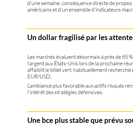
d’une semaine, conséquence directe de propos j
américains et d’un ensemble d’indicateurs m
Un dollar fragilisé par les attent
Les marchés évaluent désormais à près de 85 % 
l’argent aux États-Unis lors de la prochaine r
affaiblit le billet vert, habituellement recherché
EUR/USD
.
L’ambiance plus favorable aux actifs risqués ren
l’intérêt des stratégies défensives.
Une bce plus stable que prévu sou