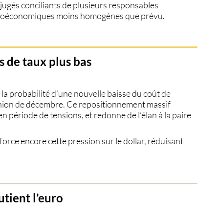
ugés conciliants de plusieurs responsables
acroéconomiques moins homogènes que prévu.
es de taux plus bas
la probabilité d’une nouvelle baisse du coût de
éunion de décembre. Ce repositionnement massif
 en période de tensions, et redonne de l’élan à la paire
force encore cette pression sur le dollar, réduisant
tient l’euro