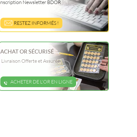
Inscription Newsletter BDOR
RESTEZ INFORMÉS !
ACHAT OR SÉCURISÉ
Livraison Offerte et Assurée
ACHETER DE L'OR EN LIGNE