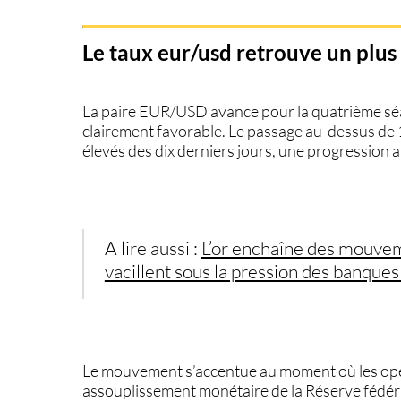
Le taux eur/usd retrouve un plus
La paire
EUR/USD
avance pour la quatrième sé
clairement favorable. Le passage au-dessus de 
élevés des dix derniers jours, une progression al
A lire aussi :
L’or enchaîne des mouvem
vacillent sous la pression des banques
Le mouvement s’accentue au moment où les opér
assouplissement monétaire de la Réserve fédéra