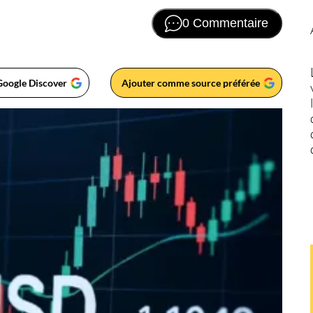
0 Commentaire
Google Discover
Ajouter comme source préférée