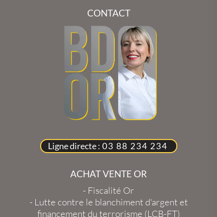
CONTACT
Ligne directe :
03 88 234 234
ACHAT VENTE OR
-
Fiscalité Or
-
Lutte contre le blanchiment d'argent et
financement du terrorisme (LCB-FT)