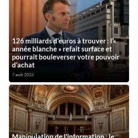
126 milliards d'euros à trouver : l'«
année blanche » refait surface et
pourrait bouleverser votre pouvoir
d'achat
7 août 2026
Manipulation de l'information : le