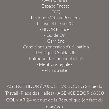
-
Espace Presse
-
FAQ
-
Lexique Métaux Précieux
-
Transmettre de l'Or
-
BDOR France
-
Guide Or
-
Carrière
-
Conditions générales d'utilisation
-
Politique Cookie UE
-
Politique de Confidentialité
-
Mentions légales
-
Plan du site
AGENCE BDOR 67000 STRASBOURG
2 Rue du
Travail (Place des Halles) -
AGENCE BDOR 68000
COLMAR
24 Avenue de la République (en face du
manège)