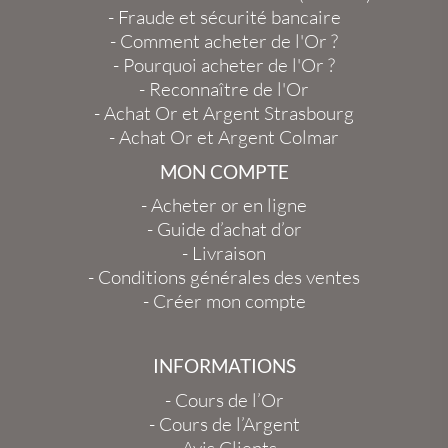
-
Fraude et sécurité bancaire
-
Comment acheter de l'Or ?
-
Pourquoi acheter de l'Or ?
-
Reconnaître de l'Or
-
Achat Or et Argent Strasbourg
-
Achat Or et Argent Colmar
MON COMPTE
-
Acheter or en ligne
-
Guide d’achat d’or
-
Livraison
-
Conditions générales des ventes
-
Créer mon compte
INFORMATIONS
-
Cours de l’Or
-
Cours de l’Argent
-
Avis Clients