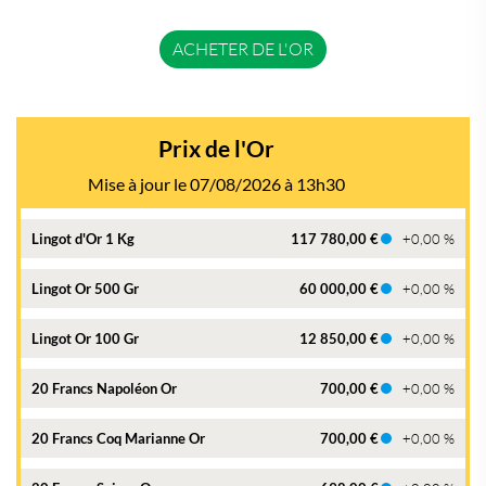
ACHETER DE L'OR
Prix de l'Or
Mise à jour le 07/08/2026 à 13h30
Lingot d'Or 1 Kg
117 780,00 €
+0,00 %
Lingot Or 500 Gr
60 000,00 €
+0,00 %
Lingot Or 100 Gr
12 850,00 €
+0,00 %
20 Francs Napoléon Or
700,00 €
+0,00 %
20 Francs Coq Marianne Or
700,00 €
+0,00 %