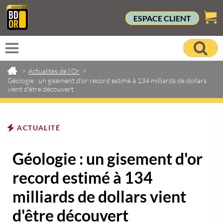
ESPACE CLIENT
>
Actualités de l'Or
>
Géologie : un gisement d'or record estimé à 134 milliards de dollars
vient d'être découvert
ACTUALITÉ
Géologie : un gisement d'or
record estimé à 134
milliards de dollars vient
d'être découvert