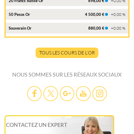
20 Francs Suisse Or
698,00 €
+0,00 %
50 Pesos Or
4 500,00 €
+0,00 %
Souverain Or
880,00 €
+0,00 %
TOUS LES COURS DE L'OR
NOUS SOMMES SUR LES RÉSEAUX SOCIAUX
CONTACTEZ UN EXPERT