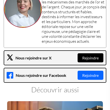
les mécanismes des
marchés de l’or et
de l’argent
. Chaque jour, je conçois des
contenus structurés et fiables,
destinés à informer les
investisseurs
et les
particuliers
. Mon approche
éditoriale repose sur une veille
rigoureuse, une pédagogie claire et
une volonté constante d’éclairer les
enjeux économiques actuels
.
Nous rejoindre sur X
Rejoindre
Nous rejoindre sur Facebook
Rejoindre
Découvrir aussi