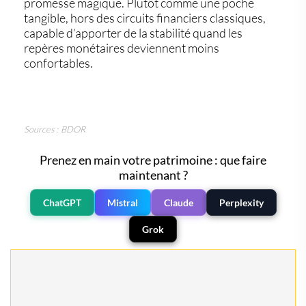
promesse magique. Plutôt comme une poche
tangible, hors des circuits financiers classiques,
capable d’apporter de la stabilité quand les
repères monétaires deviennent moins
confortables.
Sources : BDOR
Prenez en main votre patrimoine : que faire
maintenant ?
ChatGPT
Mistral
Claude
Perplexity
Grok